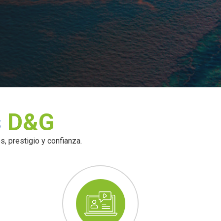
s
D&G
, prestigio y confianza.