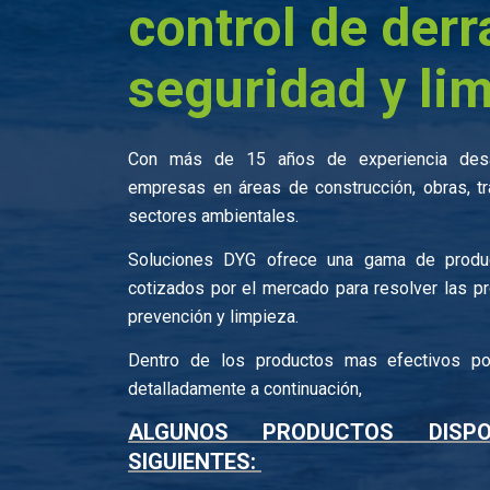
control de der
seguridad y li
Con más de 15 años de experiencia desa
empresas en áreas de construcción, obras, t
sectores ambientales.
Soluciones DYG ofrece una gama de produ
cotizados por el mercado para resolver las p
prevención y limpieza.
Dentro de los productos mas efectivos p
detalladamente a continuación,
ALGUNOS PRODUCTOS DISP
SIGUIENTES: