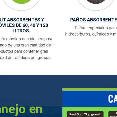
KIT ABSORBENTES Y
PAÑOS ABSORBENTE
VILES DE 60, 40 Y 120
Paños especiales para
LITROS.
hidrocarburos, químicos y m
its móviles son ideales para
lado de una gran cantidad de
oductos para contener gran
idad de residuos peligrosos.
nejo en