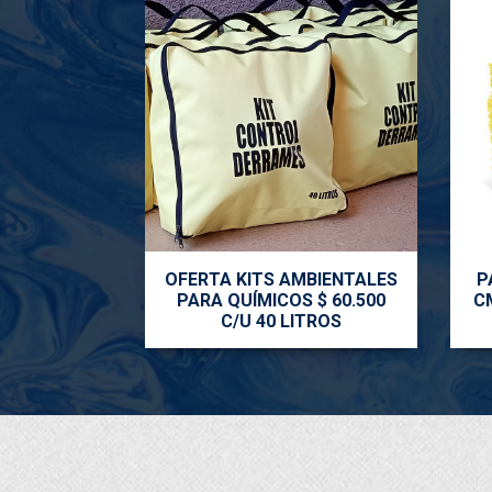
OFERTA KITS AMBIENTALES
P
PARA QUÍMICOS $ 60.500
C
C/U 40 LITROS