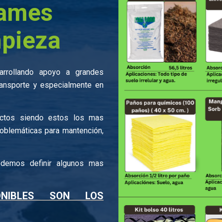
rames
mpieza
rrollando apoyo a grandes
ransporte y especialmente en
ctos siendo estos los mas
roblemáticas para mantención,
odemos definir algunos mas
ONIBLES SON LOS