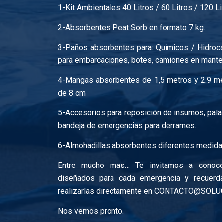
1-Kit Ambientales 40 Litros / 60 Litros / 120 Li
2-Absorbentes Peat Sorb en formato 7 kg.
3-Paños absorbentes para: Químicos / Hidroca
para embarcaciones, botes, camiones en mante
4-Mangas absorbentes de 1,5 metros y 2.9 me
de 8 cm
5-Accesorios para reposición de insumos, pala
bandeja de emergencias para derrames.
6-Almohadillas absorbentes diferentes medida
Entre mucho mas… Te invitamos a conocer
diseñados para cada emergencia y recuerd
realizarlas directamente en CONTACTO@SOL
Nos vemos pronto.