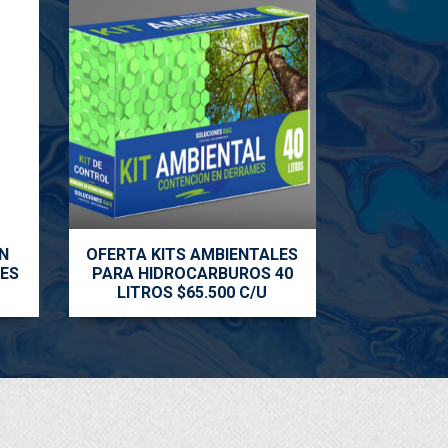
N
OFERTA KITS AMBIENTALES
ES
PARA HIDROCARBUROS 40
LITROS $65.500 C/U