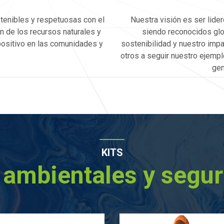
tenibles y respetuosas con el
Nuestra visión es ser lider
 de los recursos naturales y
siendo reconocidos gl
positivo en las comunidades y
sostenibilidad y nuestro imp
otros a seguir nuestro ejempl
gen
KITS
 ambientales y segu