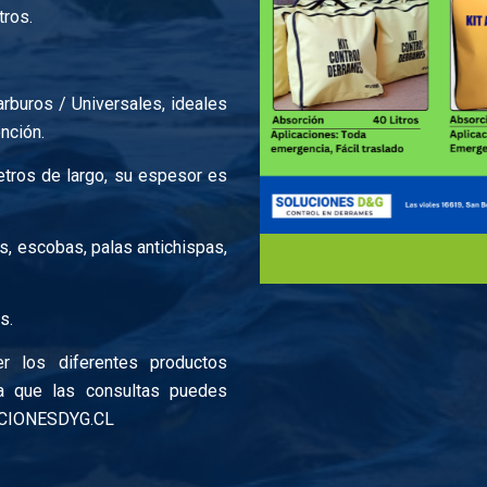
tros.
rburos / Universales, ideales
nción.
tros de largo, su espesor es
s, escobas, palas antichispas,
s.
 los diferentes productos
a que las consultas puedes
UCIONESDYG.CL