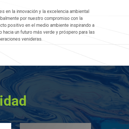
es en la innovación y la excelencia ambiental
obalmente por nuestro compromiso con la
acto positivo en el medio ambiente inspirando a
o hacia un futuro más verde y próspero para las
eraciones venideras.
ridad