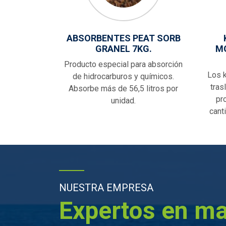
ABSORBENTES PEAT SORB
GRANEL 7KG.
MÓ
Producto especial para absorción
Los k
de hidrocarburos y químicos.
tras
Absorbe más de 56,5 litros por
pr
unidad.
cant
NUESTRA EMPRESA
Expertos en ma