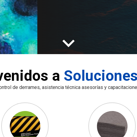
venidos a
Solucione
ntrol de derrames, asistencia técnica asesorías y capacitaciones