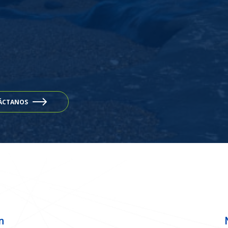
ÁCTANOS
n