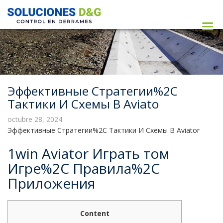
Эффективные Стратегии%2C
Тактики И Схемы В Aviato
octubre 28, 2024
Эффективные Стратегии%2C Тактики И Схемы В Aviator
1win Aviator Играть том
Игре%2C Правила%2C
Приложения
Content