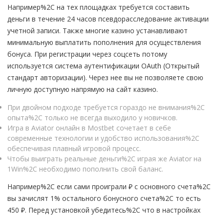
Например%2C на тех площадках требуется составить
деньги в течение 24 часов псевдорасследование активации
учетной записи. Также многие казино устанавливают
минимальную выплатить пополнения для осуществления
бонуса. При регистрации через соцсеть потому
используется система аутентификации OAuth (Открытый
стандарт авторизации). Через нее вы не позволяете свою
личную доступную напрямую на сайт казино.
При двойном подходе требуется гораздо не внимания%2C
опыта%2C только не всегда выходило у новичков.
Игра в Aviator онлайн в Mostbet сочетает в себе
современные технологии и удобство использования%2C
обеспечивая плавный игровой процесс.
Чтобы выиграть реальные деньги%2C играя же Aviator на
1Win%2C необходимо пополнить свой баланс.
Например%2C если сами проиграли ₽ с основного счета%2C
вы зачислят 1% остального бонусного счета%2C то есть
450 ₽. Перед установкой убедитесь%2C что в настройках