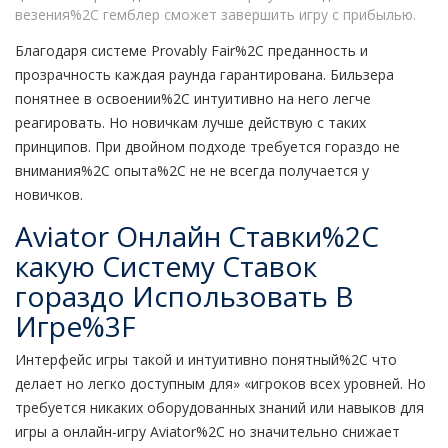
везения%2C гемблер сможет завершить игру с прибылью.
Благодаря системе Provably Fair%2C преданность и
прозрачность каждая раунда гарантирована. Бильзера
понятнее в освоении%2C интуитивно на него легче
реагировать. Но новичкам лучше действую с таких
принципов. При двойном подходе требуется гораздо не
внимания%2C опыта%2C не не всегда получается у
новичков.
Aviator Онлайн Ставки%2C
какую Систему Ставок
гораздо Использовать В
Игре%3F
Интерфейс игры такой и интуитивно понятный%2C что
делает но легко доступным для» «игроков всех уровней. Но
требуется никаких оборудованных знаний или навыков для
игры а онлайн-игру Aviator%2C но значительно снижает