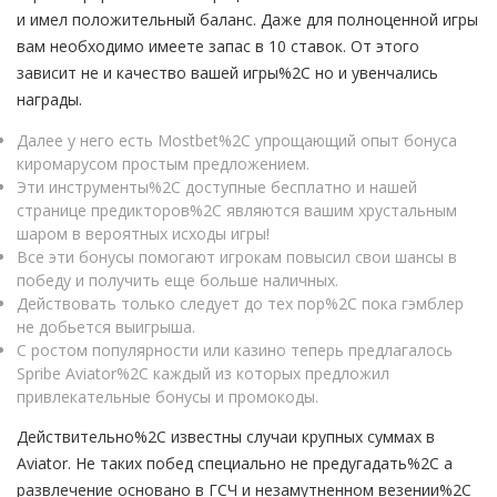
и имел положительный баланс. Даже для полноценной игры
вам необходимо имеете запас в 10 ставок. От этого
зависит не и качество вашей игры%2C но и увенчались
награды.
Далее у него есть Mostbet%2C упрощающий опыт бонуса
киромарусом простым предложением.
Эти инструменты%2C доступные бесплатно и нашей
странице предикторов%2C являются вашим хрустальным
шаром в вероятных исходы игры!
Все эти бонусы помогают игрокам повысил свои шансы в
победу и получить еще больше наличных.
Действовать только следует до тех пор%2C пока гэмблер
не добьется выигрыша.
С ростом популярности или казино теперь предлагалось
Spribe Aviator%2C каждый из которых предложил
привлекательные бонусы и промокоды.
Действительно%2C известны случаи крупных суммах в
Aviator. Не таких побед специально не предугадать%2C а
развлечение основано в ГСЧ и незамутненном везении%2C