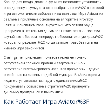
барьер для входа. Должна функция позволяет установить
определенную сумму ставок и выбрать точку%2C в которой
игра автоматически забирает наш выигрыш. Игра Aviator на
реальные приличные основана на алгоритме Provably
Fair%2C бейсибцем гарантирует%2C что всякий раунд
прозрачен а честен. Когда самолет взлетает%2C система
случайным образом генерирует оборонительную краха%2C
которая определяет%2C когда самолет разобьется и на
именно игра закончится.
Crash-game привлекает пользователей не только
отсутствием сложной правил и азартом%2C но и
отсутствие внутриигрового чата. Как правило%2C другие
онлайн-слоты лишены подобной функции. В «Авиаторе» и
люди могут связываться друг с единственном%2C
придумывать совместные стратегии%2C проверять
динамику проигрышей и выигрышей.
Как Работает Игра Aviator%3F