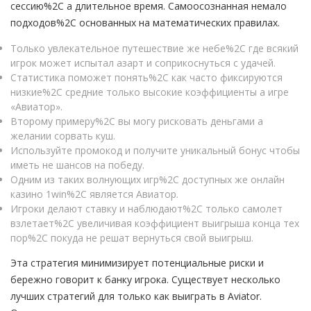
сессию%2C а длительное время. Самоосознанная немало
подходов%2C основанных на математических правилах.
Только увлекательное путешествие же небе%2C где всякий
игрок может испытал азарт и соприкоснуться с удачей.
Статистика поможет понять%2C как часто фиксируются
низкие%2C средние только высокие коэффициенты а игре
«Авиатор».
Второму примеру%2C вы могу рисковать деньгами а
желании сорвать куш.
Используйте промокод и получите уникальный бонус чтобы
иметь не шансов на победу.
Одним из таких волнующих игр%2C доступных же онлайн
казино 1win%2C является Авиатор.
Игроки делают ставку и наблюдают%2C только самолет
взлетает%2C увеличивая коэффициент выигрыша конца тех
пор%2C покуда не решат вернуться свой выигрыш.
Эта стратегия минимизирует потенциальные риски и
бережно говорит к банку игрока. Существует несколько
лучших стратегий для только как выиграть в Aviator.