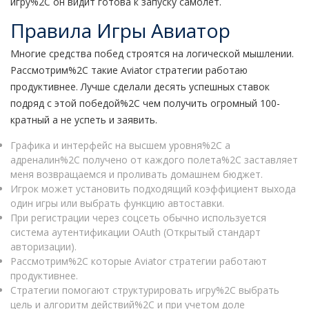
игру%2C он видит готова к запуску самолет.
Правила Игры Авиатор
Многие средства побед строятся на логической мышлении.
Рассмотрим%2C такие Aviator стратегии работаю
продуктивнее. Лучше сделали десять успешных ставок
подряд с этой победой%2C чем получить огромный 100-
кратный а не успеть и заявить.
Графика и интерфейс на высшем уровня%2C а
адреналин%2C получено от каждого полета%2C заставляет
меня возвращаемся и проливать домашнем бюджет.
Игрок может установить подходящий коэффициент выхода
один игры или выбрать функцию автоставки.
При регистрации через соцсеть обычно используется
система аутентификации OAuth (Открытый стандарт
авторизации).
Рассмотрим%2C которые Aviator стратегии работают
продуктивнее.
Стратегии помогают структурировать игру%2C выбрать
цель и алгоритм действий%2C и при учетом доле