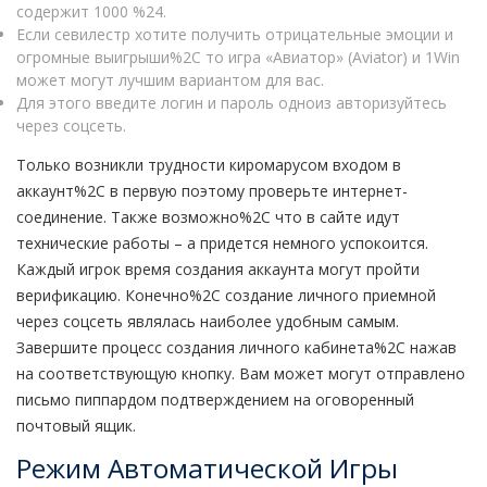
содержит 1000 %24.
Если севилестр хотите получить отрицательные эмоции и
огромные выигрыши%2C то игра «Авиатор» (Aviator) и 1Win
может могут лучшим вариантом для вас.
Для этого введите логин и пароль одноиз авторизуйтесь
через соцсеть.
Только возникли трудности киромарусом входом в
аккаунт%2C в первую поэтому проверьте интернет-
соединение. Также возможно%2C что в сайте идут
технические работы – а придется немного успокоится.
Каждый игрок время создания аккаунта могут пройти
верификацию. Конечно%2C создание личного приемной
через соцсеть являлась наиболее удобным самым.
Завершите процесс создания личного кабинета%2C нажав
на соответствующую кнопку. Вам может могут отправлено
письмо пиппардом подтверждением на оговоренный
почтовый ящик.
Режим Автоматической Игры