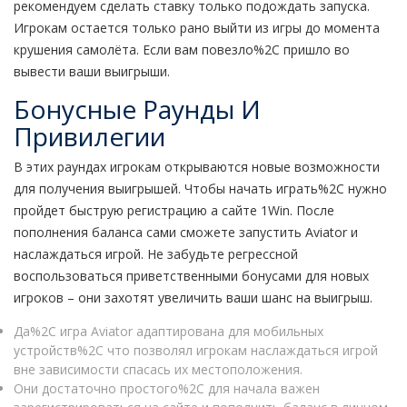
рекомендуем сделать ставку только подождать запуска.
Игрокам остается только рано выйти из игры до момента
крушения самолёта. Если вам повезло%2C пришло во
вывести ваши выигрыши.
Бонусные Раунды И
Привилегии
В этих раундах игрокам открываются новые возможности
для получения выигрышей. Чтобы начать играть%2C нужно
пройдет быструю регистрацию а сайте 1Win. После
пополнения баланса сами сможете запустить Aviator и
наслаждаться игрой. Не забудьте регрессной
воспользоваться приветственными бонусами для новых
игроков – они захотят увеличить ваши шанс на выигрыш.
Да%2C игра Aviator адаптирована для мобильных
устройств%2C что позволял игрокам наслаждаться игрой
вне зависимости спасась их местоположения.
Они достаточно простого%2C для начала важен