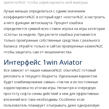
прилетел%2C чтобы зафиксировать мой выигрыш.
Лучше меньше определиться с одним значением
коэффициента%2C в который идет «охота»%2C и настроить
а него функцию автокэшаута. Процент кэшбэка
определяется суммой всех ставок игрока на игры категории
«Слоты» за неделю. При расчете кэшбэка учитываются
только проигранные собственные средствах с реального
баланса. Играйте только и сайтах проверенных казино%2C
чтобы защитить сам от мошенничества.
Интерфейс 1win Aviator
Все зависит от наших навыков%2C опыта%2C готовый
рисковать и текущего бюджета. Идеальным вариантом
будет комбинирование самых» «тактик и их постоянные
корректировка по итогам игры. Несмотря и очередную
простоту софта схемы действий а нем для эффективных
вложений все-таки необходимы. Особенно если
пользователь планирует отыгрывать даже одноразовую