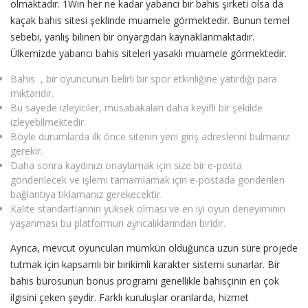
olmaktadır. 1Win her ne kadar yabancı bir bahis şirketi olsa da
kaçak bahis sitesi şeklinde muamele görmektedir. Bunun temel
sebebi, yanlış bilinen bir önyargıdan kaynaklanmaktadır.
Ülkemizde yabancı bahis siteleri yasaklı muamele görmektedir.
Bahis , bir oyuncunun belirli bir spor etkinliğine yatırdığı para
miktarıdır.
Bu sayede izleyiciler, müsabakaları daha keyifli bir şekilde
izleyebilmektedir.
Böyle durumlarda ilk önce sitenin yeni giriş adreslerini bulmanız
gerekir.
Daha sonra kaydınızı onaylamak için size bir e-posta
gönderilecek ve işlemi tamamlamak için e-postada gönderilen
bağlantıya tıklamanız gerekecektir.
Kalite standartlarının yüksek olması ve en iyi oyun deneyiminin
yaşanması bu platformun ayrıcalıklarından biridir.
Ayrıca, mevcut oyuncuları mümkün olduğunca uzun süre projede
tutmak için kapsamlı bir birikimli karakter sistemi sunarlar. Bir
bahis bürosunun bonus programı genellikle bahisçinin en çok
ilgisini çeken şeydir. Farklı kuruluşlar oranlarda, hizmet