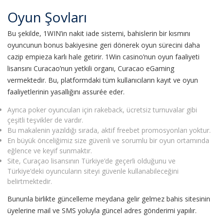
Oyun Şovları
Bu şekilde, 1WIN’in nakit iade sistemi, bahislerin bir kısmını
oyuncunun bonus bakiyesine geri dönerek oyun sürecini daha
cazip empieza karlı hale getirir. 1Win casino’nun oyun faaliyeti
lisansını Curacao’nun yetkili organı, Curacao eGaming
vermektedir. Bu, platformdaki tüm kullanıcıların kayıt ve oyun
faaliyetlerinin yasallığını assurée eder.
Ayrıca poker oyuncuları için rakeback, ücretsiz turnuvalar gibi
çeşitli teşvikler de vardır.
Bu makalenin yazıldığı sırada, aktif freebet promosyonları yoktur.
En büyük önceliğimiz size güvenli ve sorumlu bir oyun ortamında
eğlence ve keyif sunmaktır.
Site, Curaçao lisansının Türkiye’de geçerli olduğunu ve
Türkiye’deki oyuncuların siteyi güvenle kullanabileceğini
belirtmektedir.
Bununla birlikte güncelleme meydana gelir gelmez bahis sitesinin
üyelerine mail ve SMS yoluyla güncel adres gönderimi yapılır.