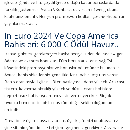
işlevselliğinde ve hat çeşitliliğinde olduğu kadar bonuslarda da
farklılık göstermez. Ayrıca VKontakte’deki resmi 1win grubuna
katılmanız önerilir. Her gün promosyon kodları içeren» «kuponlar
yayınlanmaktadır.
In Euro 2024 Ve Copa America
Bahisleri: 6 000 € Ödül Havuzu
Bahse girilmesi gerekmeyen başka hediye türleri de vardır – geri
ödeme ve ekspres bonuslar. Tüm bonuslar sitenin sağ üst
köşesindeki promosyonlar ve bonuslar bölümünde bulunabilir.
Ayrıca, bahis şirketlerinin genellikle farklı bahis koşulları vardır.
Bahis oranlarıyla ilgilidir – 3’ten başlayarak daha yüksek. Açıkçası,
sistem, kazanma olasılığı yüksek ve düşük oranlı bahislere
depozitosuz bahis oynamanıza izin vermeyecektir. Birçok
oyuncu bunun belirli bir bonus türü değil, şekli olduğundan
emindir.
Daha önce üye olduysanız ancak üyelik şifrenizi unuttuysanız
yine sitenin yönetimi ile iletişime geçmeniz gerekiyor. Aksi halde