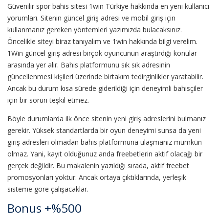
Güvenilir spor bahis sitesi 1win Türkiye hakkında en yeni kullanıcı
yorumları. Sitenin güncel giriş adresi ve mobil giriş için
kullanmanız gereken yöntemleri yazımızda bulacaksınız.
Öncelikle siteyi biraz tanıyalım ve 1win hakkında bilgi verelim.
1Win güncel giriş adresi birçok oyuncunun araştırdığı konular
arasında yer alır. Bahis platformunu sık sık adresinin
güncellenmesi kişileri üzerinde birtakım tedirginlikler yaratabilir.
Ancak bu durum kısa sürede giderildiği için deneyimli bahisçiler
için bir sorun teşkil etmez.
Böyle durumlarda ilk önce sitenin yeni giriş adreslerini bulmanız
gerekir. Yüksek standartlarda bir oyun deneyimi sunsa da yeni
giriş adresleri olmadan bahis platformuna ulaşmanız mümkün
olmaz. Yani, kayıt olduğunuz anda freebetlerin aktif olacağı bir
gerçek değildir. Bu makalenin yazıldığı sırada, aktif freebet
promosyonları yoktur. Ancak ortaya çıktıklarında, yerleşik
sisteme göre çalışacaklar.
Bonus +%500