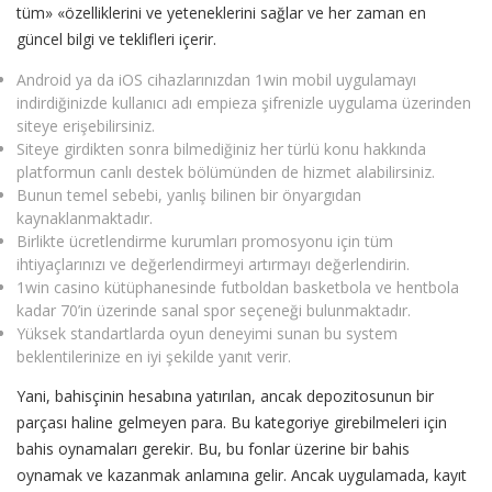
tüm» «özelliklerini ve yeteneklerini sağlar ve her zaman en
güncel bilgi ve teklifleri içerir.
Android ya da iOS cihazlarınızdan 1win mobil uygulamayı
indirdiğinizde kullanıcı adı empieza şifrenizle uygulama üzerinden
siteye erişebilirsiniz.
Siteye girdikten sonra bilmediğiniz her türlü konu hakkında
platformun canlı destek bölümünden de hizmet alabilirsiniz.
Bunun temel sebebi, yanlış bilinen bir önyargıdan
kaynaklanmaktadır.
Birlikte ücretlendirme kurumları promosyonu için tüm
ihtiyaçlarınızı ve değerlendirmeyi artırmayı değerlendirin.
1win casino kütüphanesinde futboldan basketbola ve hentbola
kadar 70’in üzerinde sanal spor seçeneği bulunmaktadır.
Yüksek standartlarda oyun deneyimi sunan bu system
beklentilerinize en iyi şekilde yanıt verir.
Yani, bahisçinin hesabına yatırılan, ancak depozitosunun bir
parçası haline gelmeyen para. Bu kategoriye girebilmeleri için
bahis oynamaları gerekir. Bu, bu fonlar üzerine bir bahis
oynamak ve kazanmak anlamına gelir. Ancak uygulamada, kayıt