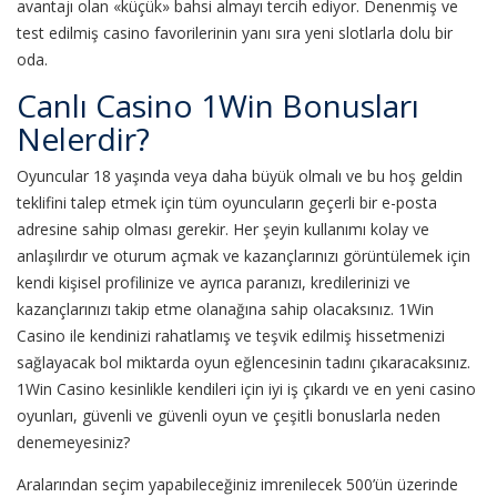
avantajı olan «küçük» bahsi almayı tercih ediyor. Denenmiş ve
test edilmiş casino favorilerinin yanı sıra yeni slotlarla dolu bir
oda.
Canlı Casino 1Win Bonusları
Nelerdir?
Oyuncular 18 yaşında veya daha büyük olmalı ve bu hoş geldin
teklifini talep etmek için tüm oyuncuların geçerli bir e-posta
adresine sahip olması gerekir. Her şeyin kullanımı kolay ve
anlaşılırdır ve oturum açmak ve kazançlarınızı görüntülemek için
kendi kişisel profilinize ve ayrıca paranızı, kredilerinizi ve
kazançlarınızı takip etme olanağına sahip olacaksınız. 1Win
Casino ile kendinizi rahatlamış ve teşvik edilmiş hissetmenizi
sağlayacak bol miktarda oyun eğlencesinin tadını çıkaracaksınız.
1Win Casino kesinlikle kendileri için iyi iş çıkardı ve en yeni casino
oyunları, güvenli ve güvenli oyun ve çeşitli bonuslarla neden
denemeyesiniz?
Aralarından seçim yapabileceğiniz imrenilecek 500’ün üzerinde