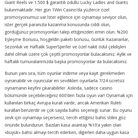
Giant Reels ve 1.500 $ garantili ödüllü Lucky Ladies and Giants
bulunmaktadır. Her gün 1Win Casino’da yüzlerce özel
promosyonumuz var.İster eğlence için oynamayı seviyor olun,
ister gerçek paranızla kazanma konusunda ciddi olun,
gördüğünüz promosyonları talep ettiğinizden emin olun. %200
Eşleşme Bonusu, hoşgeldin paketi bonusu, Günlük Kazananlar,
Sezonluk ve Haftalık SuperSpin’ler ve özel nakit ödül çekilişleri
dahil olmak üzere çok çeşitli promosyonlar bulacaksınız. Aylık ve
haftalık turnuvalarımızda başka promosyonlar da bulacaksınız.
Bunun yanı sıra, tüm oyunlar indirme veya kayıt gerekmeden
oynanabilir ve oyuncular en sevdikleri oyunlarla 7/24 ücretsiz
oynamanın keyfini çıkarabilirler. Aslında, sadece casino
bölümünde seçebileceğiniz 600’den fazla oyun var! Oynamak için
kullanılan birkaç Avrupa kuralı vardır, ancak Amerikan Ruleti
kuralları benzerdir ve çok sayıda bahis seçeneği sunar. Bu oyunu
zevk için oynamayı seçerseniz, tercih ettiğiniz bahis stilini göz
önünde bulundurun. Bazıları kasa avantajı %10’a yakın olan
«büyük» bahsi almayı tercih ederken, diğerleri daha uygun kasa