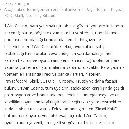
onaylanmıştır.
Aşağıdaki ödeme yöntemlerini kullanıyoruz: Paysafecard, Paypal,
ECO, Skrill, Neteller, Bitcoin.
1Win Casino, para yatırmak için bir dizi güvenli yöntem kullanma
seçeneği sunar, böylece oyuncular bu yöntemi kullandıklarında
paralarına ne olacağı konusunda kendilerini güvende
hissedebilirler. 1Win Casino’daki ekip, oyuncuların sahip
olabileceği tüm soruları veya endişeleri yanıtlamak için her
zaman hazırdır ve oyuncuların kendileri için doğru olan bir para
yatırma yöntemi oluşturmalarına yardımcı olacaktır. Para yatırma
yöntemleri arasında kredi ve banka kartları, Neteller,
Paysafecard, Skrill, SOFORT, Giropay, Trustly ve daha fazlası
bulunur. 1Win Casino, tüm üyelerini sadakatleri karşılığında çeşitli
promosyonlar ve bonuslarla ödüllendirir. Tüm eğlenceye ve en
sevdiğiniz oyunların keyfini çıkarabileceğiniz bir yere erişmekten
sadece bir tık uzaktasınız.Tek yapmanız gereken “Şimdi Katıl”
butonuna tıklayarak yeni bir hesap açmak. 1Win Casino,
oyuncularına güvenli, emniyetli ve güvenilir bir online casino