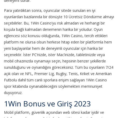
deneyimi sunar.
Para yatırdıktan sonra, oyuncular sitede sunulan en iyi
oyunlardan bazılarında bir dönüşte 10 Ücretsiz Döndürme almayı
seçebilirler. Bu, 1Win Casino’yu risk almadan ve herhangi bir
koşula bağlı kalmadan denemenin harika bir yoludur. Oyun
eğlencesi söz konusu olduğunda, 1Win Casino, tercih ettikleri
platform ne olursa olsun herkese hitap eden bir platformla hem
yeni başlayanlar hem de deneyimli oyuncular için harika bir
seçenektir. İster PC’nizde, ister Mac’inizde, tabletinizde veya
mobil cihazınızda oynamayı seçin, hepsinin benzer şekillerde
sunulduğunu ve oynandığını göreceksiniz. Tüm bu oyunların 7/24
açık olan ve NFL, Premier Lig, Rugby, Tenis, Kriket ve Amerikan
Futbolu dahil tüm canlı sporlara erişim sağlayan 1Win Casino
spor kitabında oynanabileceğini söylemekten memnuniyet
duyuyoruz.
1Win Bonus ve Giriş 2023
Mobil platform, güvenlik açısından web sitesi kadar iyidir ve