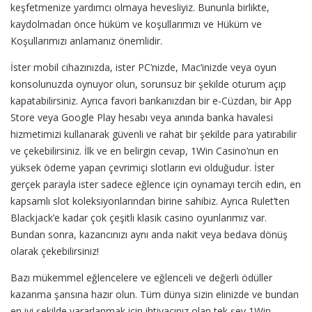
keşfetmenize yardımcı olmaya hevesliyiz. Bununla birlikte,
kaydolmadan önce hüküm ve koşullarımızı ve Hüküm ve
Koşullarımızı anlamanız önemlidir.
İster mobil cihazınızda, ister PC’nizde, Mac’inizde veya oyun
konsolunuzda oynuyor olun, sorunsuz bir şekilde oturum açıp
kapatabilirsiniz. Ayrıca favori bankanızdan bir e-Cüzdan, bir App
Store veya Google Play hesabı veya anında banka havalesi
hizmetimizi kullanarak güvenli ve rahat bir şekilde para yatırabilir
ve çekebilirsiniz. İlk ve en belirgin cevap, 1Win Casino’nun en
yüksek ödeme yapan çevrimiçi slotların evi olduğudur. İster
gerçek parayla ister sadece eğlence için oynamayı tercih edin, en
kapsamlı slot koleksiyonlarından birine sahibiz. Ayrıca Rulet’ten
Blackjack’e kadar çok çeşitli klasik casino oyunlarımız var.
Bundan sonra, kazancınızı aynı anda nakit veya bedava dönüş
olarak çekebilirsiniz!
Bazı mükemmel eğlencelere ve eğlenceli ve değerli ödüller
kazanma şansına hazır olun. Tüm dünya sizin elinizde ve bundan
en iyi şekilde yararlanmak için ihtiyacınız olan tek şey 1Win