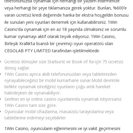
telefonunuzda oynamak için herhangi bir yazılım indirmenize
veya herhangi bir şeye tıklamanıza gerek yoktur. Bunları, %600’e
varan ücretsiz kredi değerinde harika bir ekstra hoşgeldin bonusu
ile sunulan yeni oyunları denemek için kullanabilirsiniz. 1Win
Casino’da oynamak için en az 18 yaşında olmalısınız ve sorumlu
kumar oynamayı aktif olarak teşvik ediyoruz. 1Win Casino,
Birleşik Krallık’ta lisanslı bir çevrimiçi oyun operatörü olan
CEGOLAB PTY LIMITED tarafından işletilmektedir.
Ücretsiz dönüşler size Starburst ve Book of Ra için 75 ücretsiz
dönüş sağlar.
1Win Casino ayrıca akıllı telefonunuzdan veya tabletinizden
oynayabileceğiniz bir mobil kumarhane sunar.Mobil devrimle
birlikte oynamak istediğiniz oyunların çoğu artık hareket
halindeyken de oynanabiliyor.
Sınıfının en iyi online casino oyunlarında oynamak istiyorsanız
1Win Casino tam size göre.
Oyuncular mobil cihazlarına, masaüstü tarayıcılarına veya
tabletlerine indirmeyi seçebilirler.
1Win Casino, oyuncuların eğlenmesini ve iyi vakit geçirmesini