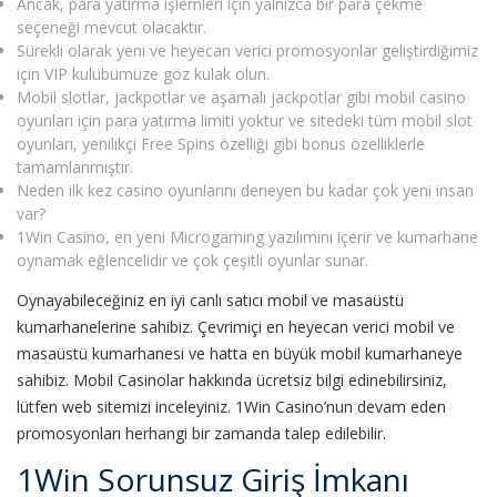
Ancak, para yatırma işlemleri için yalnızca bir para çekme
seçeneği mevcut olacaktır.
Sürekli olarak yeni ve heyecan verici promosyonlar geliştirdiğimiz
için VIP kulübümüze göz kulak olun.
Mobil slotlar, jackpotlar ve aşamalı jackpotlar gibi mobil casino
oyunları için para yatırma limiti yoktur ve sitedeki tüm mobil slot
oyunları, yenilikçi Free Spins özelliği gibi bonus özelliklerle
tamamlanmıştır.
Neden ilk kez casino oyunlarını deneyen bu kadar çok yeni insan
var?
1Win Casino, en yeni Microgaming yazılımını içerir ve kumarhane
oynamak eğlencelidir ve çok çeşitli oyunlar sunar.
Oynayabileceğiniz en iyi canlı satıcı mobil ve masaüstü
kumarhanelerine sahibiz. Çevrimiçi en heyecan verici mobil ve
masaüstü kumarhanesi ve hatta en büyük mobil kumarhaneye
sahibiz. Mobil Casinolar hakkında ücretsiz bilgi edinebilirsiniz,
lütfen web sitemizi inceleyiniz. 1Win Casino’nun devam eden
promosyonları herhangi bir zamanda talep edilebilir.
1Win Sorunsuz Giriş İmkanı