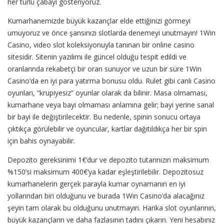
her türlü çabayı gösteriyoruz.
Kumarhanemizde büyük kazançlar elde ettiğinizi görmeyi
umuyoruz ve önce şansınızı slotlarda denemeyi unutmayın! 1Win
Casino, video slot koleksiyonuyla tanınan bir online casino
sitesidir. Sitenin yazılımı ile güncel olduğu tespit edildi ve
oranlarında rekabetçi bir oran sunuyor ve uzun bir süre 1Win
Casino’da en iyi para yatırma bonusu oldu. Rulet gibi canlı Casino
oyunları, “krupiyesiz” oyunlar olarak da bilinir. Masa olmaması,
kumarhane veya bayi olmaması anlamına gelir; bayi yerine sanal
bir bayi ile değiştirilecektir. Bu nedenle, spinin sonucu ortaya
çıktıkça görülebilir ve oyuncular, kartlar dağıtıldıkça her bir spin
için bahis oynayabilir.
Depozito gereksinimi 1€’dur ve depozito tutarınızın maksimum
%150’si maksimum 400€’ya kadar eşleştirilebilir. Depozitosuz
kumarhanelerin gerçek parayla kumar oynamanın en iyi
yollarından biri olduğunu ve burada 1Win Casino’da alacağınız
şeyin tam olarak bu olduğunu unutmayın. Harika slot oyunlarının,
büyük kazançların ve daha fazlasının tadını çıkarın. Yeni hesabınız