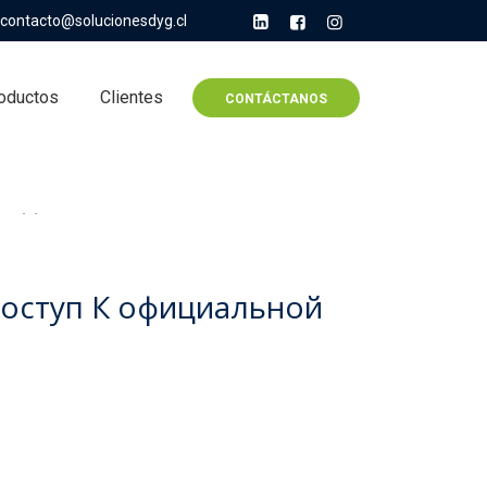
contacto@solucionesdyg.cl
oductos
Clientes
CONTÁCTANOS
ход а Личный Кабине
Доступ К официальной