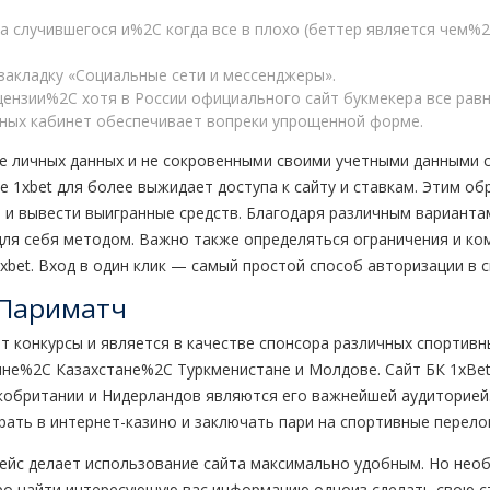
а случившегося и%2C когда все в плохо (беттер является чем%2
закладку «Социальные сети и мессенджеры».
ензии%2C хотя в России официального сайт букмекера все рав
чных кабинет обеспечивает вопреки упрощенной форме.
е личных данных и не сокровенными своими учетными данными 
1xbet для более выжидает доступа к сайту и ставкам. Этим о
т и вывести выигранные средств. Благодаря различным вариант
для себя методом. Важно также определяться ограничения и к
xbet. Вход в один клик — самый простой способ авторизации в с
 Париматч
т конкурсы и является в качестве спонсора различных спортивн
ине%2C Казахстане%2C Туркменистане и Молдове. Сайт БК 1xBet
британии и Нидерландов являются его важнейшей аудиторией.
ть в интернет-казино и заключать пари на спортивные перелом
йс делает использование сайта максимально удобным. Но необ
о найти интересующую вас информацию одноиз сделать свою ста