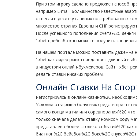
При этом игроку сделано предложен способ п
например E-mail. Большинство известные азар
отнесли в десятку главных востребованных ко
множество странах Европы и СНГ регистрирую
После успешного пополнения счета%2C деньги б
1xbet пребезбожно можете получить специальн
На нашем портале можно поставить даже» «а н
1xbet как лидер рынка предлагает длинный вы
в индустрии онлайн-букмекеров. Сайт 1хбет 
делать ставки никаких проблем.
Онлайн Ставки На Спор
Регистрируясь в онлайн-казино%2C необходим
Условия отыгрыша бонусных средств при что н
самого конца матча или соревнования%2C что
только сначала делать ставку ноунсом ходу м
представлено более столько событий%2C как 
биатлон%2C бейсбол%2C бокс%2C снукер%2C н