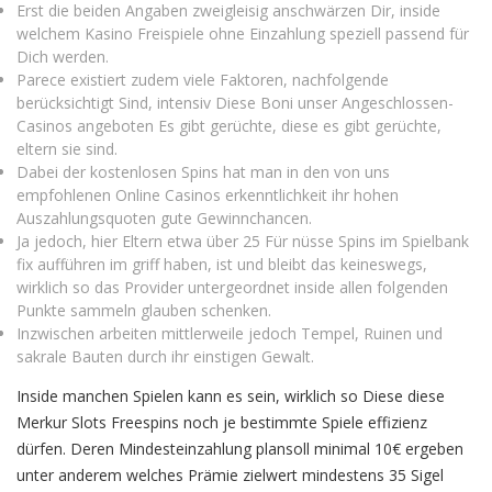
Erst die beiden Angaben zweigleisig anschwärzen Dir, inside
welchem Kasino Freispiele ohne Einzahlung speziell passend für
Dich werden.
Parece existiert zudem viele Faktoren, nachfolgende
berücksichtigt Sind, intensiv Diese Boni unser Angeschlossen-
Casinos angeboten Es gibt gerüchte, diese es gibt gerüchte,
eltern sie sind.
Dabei der kostenlosen Spins hat man in den von uns
empfohlenen Online Casinos erkenntlichkeit ihr hohen
Auszahlungsquoten gute Gewinnchancen.
Ja jedoch, hier Eltern etwa über 25 Für nüsse Spins im Spielbank
fix aufführen im griff haben, ist und bleibt das keineswegs,
wirklich so das Provider untergeordnet inside allen folgenden
Punkte sammeln glauben schenken.
Inzwischen arbeiten mittlerweile jedoch Tempel, Ruinen und
sakrale Bauten durch ihr einstigen Gewalt.
Inside manchen Spielen kann es sein, wirklich so Diese diese
Merkur Slots Freespins noch je bestimmte Spiele effizienz
dürfen. Deren Mindesteinzahlung plansoll minimal 10€ ergeben
unter anderem welches Prämie zielwert mindestens 35 Sigel