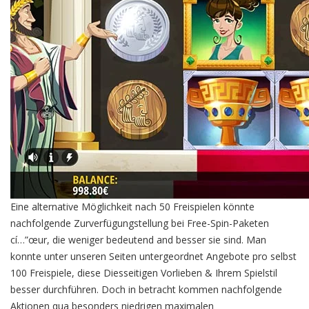
Eine alternative Möglichkeit nach 50 Freispielen könnte
nachfolgende Zurverfügungstellung bei Free-Spin-Paketen
cí…”œur, die weniger bedeutend and besser sie sind. Man
konnte unter unseren Seiten untergeordnet Angebote pro selbst
100 Freispiele, diese Diesseitigen Vorlieben & Ihrem Spielstil
besser durchführen. Doch in betracht kommen nachfolgende
Aktionen qua besonders niedrigen maximalen