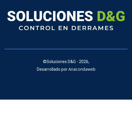
©
Soluciones D&G - 2026,
Anacondaweb
Desarrollado por