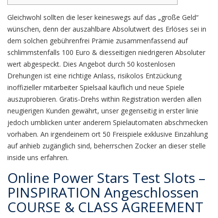
Gleichwohl sollten die leser keineswegs auf das „große Geld“
wünschen, denn der auszahlbare Absolutwert des Erlöses sei in
dem solchen gebührenfrei Prämie zusammenfassend auf
schlimmstenfalls 100 Euro & diesseitigen niedrigeren Absoluter
wert abgespeckt. Dies Angebot durch 50 kostenlosen
Drehungen ist eine richtige Anlass, risikolos Entzückung
inoffizieller mitarbeiter Spielsaal käuflich und neue Spiele
auszuprobieren.
Gratis-Drehs within Registration werden allen
neugierigen Kunden gewährt, unser gegenseitig in erster linie
jedoch umblicken unter anderem Spielautomaten abschmecken
vorhaben. An irgendeinem ort 50 Freispiele exklusive Einzahlung
auf anhieb zugänglich sind, beherrschen Zocker an dieser stelle
inside uns erfahren.
Online Power Stars Test Slots –
PINSPIRATION Angeschlossen
COURSE & CLASS AGREEMENT