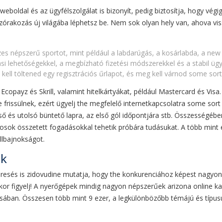
 weboldal és az ügyfélszolgálat is bizonyít, pedig biztosítja, hogy vé
órakozás új világába léphetsz be. Nem sok olyan hely van, ahova viss
s népszerű sportot, mint például a labdarúgás, a kosárlabda, a new j
i lehetőségekkel, a megbízható fizetési módszerekkel és a stabil ügy
ell töltened egy regisztrációs űrlapot, és meg kell várnod some sort 
Ecopayz és Skrill, valamint hitelkártyákat, például Mastercard és Vi
e frissülnek, ezért ügyelj the megfelelő internetkapcsolatra some sor
lső és utolsó büntető lapra, az első gól időpontjára stb. Összesség
osok összetett fogadásokkal tehetik próbára tudásukat. A több mint
llbajnokságot.
ék
eresés is zidovudine mutatja, hogy the konkurenciához képest nagyon 
kor figyelj! A nyerőgépek mindig nagyon népszerűek arizona online k
usában. Összesen több mint 9 ezer, a legkülönbözőbb témájú és típus