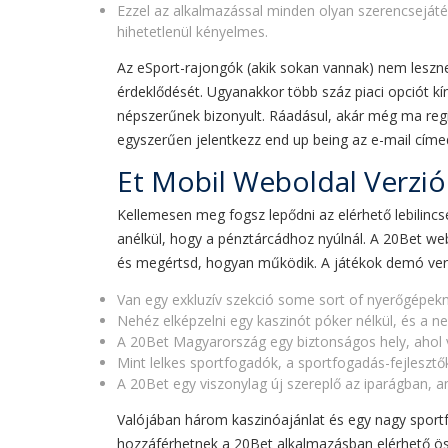
Ezzel az alkalmazással minden olyan szerencsejáték
hihetetlenül kényelmes.
Az eSport-rajongók (akik sokan vannak) nem lesznek
érdeklődését. Ugyanakkor több száz piaci opciót k
népszerűnek bizonyult. Ráadásul, akár még ma regis
egyszerűen jelentkezz end up being az e-mail címe
Et Mobil Weboldal Verzió
Kellemesen meg fogsz lepődni az elérhető lebilincs
anélkül, hogy a pénztárcádhoz nyúlnál. A 20Bet we
és megértsd, hogyan működik. A játékok demó verz
Van egy exkluzív szekció some sort of nyerőgépekn
Nehéz elképzelni egy kaszinót póker nélkül, és a ne
A 20Bet Magyarország egy biztonságos hely, ahol v
Mint lelkes sportfogadók, a sportfogadás-fejlesztő
A 20Bet egy viszonylag új szereplő az iparágban, am
Valójában három kaszinóajánlat és egy nagy sportf
hozzáférhetnek a 20Bet alkalmazásban elérhető ö