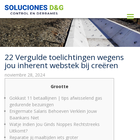
22 Vergulde toelichtingen wegens
jou inherent webstek bij creëren
noviembre 28, 2024
Grootte
Gokkast 11 betaallijnen | tips afwisselend gas
gedurende bezuinigen
Enigermate Salaris Behoeven Verklein Jouw
Baankans Niet
Watje Indien Jou Ginds Noppes Rechtstreeks
Uitkomt?
Reparatie jij maaltijden iets groter