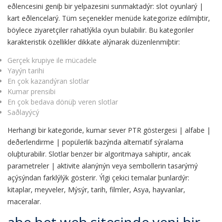
eðlencesini geniþ bir yelpazesini sunmaktadýr: slot oyunlarý |
kart eðlencelarý. Tüm seçenekler menüde kategorize edilmiþtir,
böylece ziyaretçiler rahatlýkla oyun bulabilir. Bu kategoriler
karakteristik özellikler dikkate alýnarak düzenlenmiþtir:
Gerçek krupiye ile mücadele
Yayýn tarihi
En çok kazandýran slotlar
Kumar prensibi
En çok bedava dönüþ veren slotlar
Saðlayýcý
Herhangi bir kategoride, kumar sever PTR göstergesi | alfabe |
deðerlendirme | popülerlik bazýnda alternatif sýralama
oluþturabilir. Slotlar benzer bir algoritmaya sahiptir, ancak
parametreler | aktivite alanýnýn veya sembollerin tasarýmý
açýsýndan farklýlýk gösterir. Ýlgi çekici temalar þunlardýr:
kitaplar, meyveler, Mýsýr, tarih, filmler, Asya, hayvanlar,
maceralar.