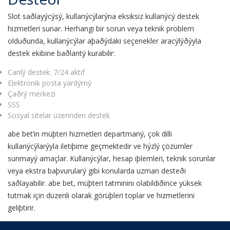
Slot saðlayýcýsý, kullanýcýlarýna eksiksiz kullanýcý destek
hizmetleri sunar. Herhangi bir sorun veya teknik problem
olduðunda, kullanýcýlar aþaðýdaki seçenekler aracýlýðýyla
destek ekibine baðlantý kurabilir:
Canlý destek: 7/24 aktif
Elektronik posta yardýmý
Çaðrý merkezi
SSS
Sosyal sitelar üzerinden destek
abe bet’in müþteri hizmetleri departmaný, çok dilli
kullanýcýlarýyla iletiþime geçmektedir ve hýzlý çözümler
sunmayý amaçlar. Kullanýcýlar, hesap iþlemleri, teknik sorunlar
veya ekstra baþvurularý gibi konularda uzman desteði
saðlayabilir. abe bet, müþteri tatminini olabildiðince yüksek
tutmak için düzenli olarak görüþleri toplar ve hizmetlerini
geliþtirir.