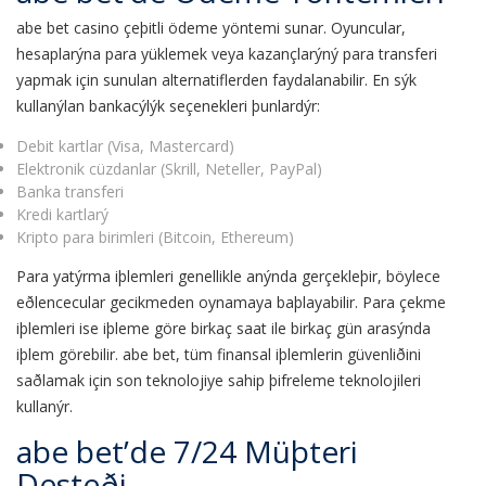
abe bet casino çeþitli ödeme yöntemi sunar. Oyuncular,
hesaplarýna para yüklemek veya kazançlarýný para transferi
yapmak için sunulan alternatiflerden faydalanabilir. En sýk
kullanýlan bankacýlýk seçenekleri þunlardýr:
Debit kartlar (Visa, Mastercard)
Elektronik cüzdanlar (Skrill, Neteller, PayPal)
Banka transferi
Kredi kartlarý
Kripto para birimleri (Bitcoin, Ethereum)
Para yatýrma iþlemleri genellikle anýnda gerçekleþir, böylece
eðlencecular gecikmeden oynamaya baþlayabilir. Para çekme
iþlemleri ise iþleme göre birkaç saat ile birkaç gün arasýnda
iþlem görebilir. abe bet, tüm finansal iþlemlerin güvenliðini
saðlamak için son teknolojiye sahip þifreleme teknolojileri
kullanýr.
abe bet’de 7/24 Müþteri
Desteði