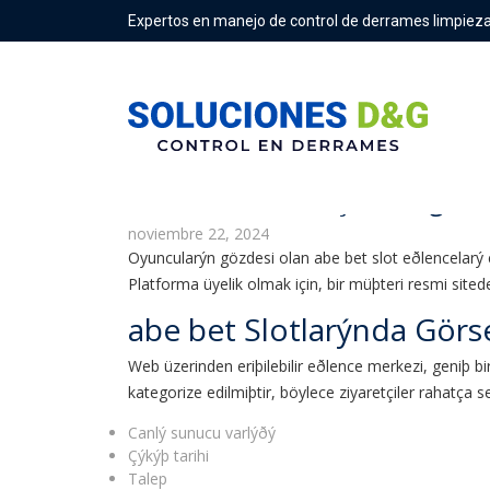
Expertos en manejo de control de derrames limpieza
abe bet’in Yenilikçi ve Özgün 
noviembre 22, 2024
Oyuncularýn gözdesi olan abe bet slot eðlencelarý ev
Platforma üyelik olmak için, bir müþteri resmi site
abe bet Slotlarýnda Görsel
Web üzerinden eriþilebilir eðlence merkezi, geniþ b
kategorize edilmiþtir, böylece ziyaretçiler rahatça 
Canlý sunucu varlýðý
Çýkýþ tarihi
Talep