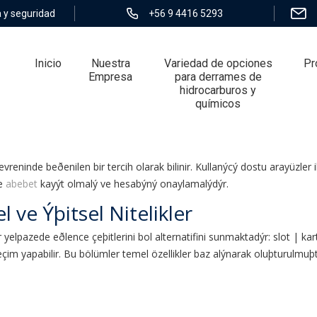
 y seguridad
+56 9 4416 5293
Inicio
Nuestra
Variedad de opciones
Pr
Empresa
para derrames de
hidrocarburos y
químicos
Slot Serüveni
reninde beðenilen bir tercih olarak bilinir. Kullanýcý dostu arayüzler
de
abebet
kayýt olmalý ve hesabýný onaylamalýdýr.
 ve Ýþitsel Nitelikler
ir yelpazede eðlence çeþitlerini bol alternatifini sunmaktadýr: slot |
seçim yapabilir. Bu bölümler temel özellikler baz alýnarak oluþturulmuþt