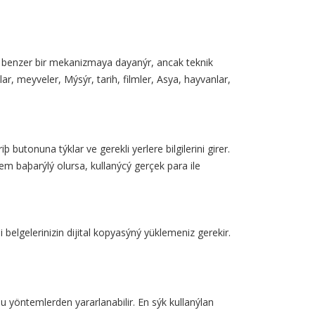
ar benzer bir mekanizmaya dayanýr, ancak teknik
ar, meyveler, Mýsýr, tarih, filmler, Asya, hayvanlar,
butonuna týklar ve gerekli yerlere bilgilerini girer.
em baþarýlý olursa, kullanýcý gerçek para ile
 belgelerinizin dijital kopyasýný yüklemeniz gerekir.
 yöntemlerden yararlanabilir. En sýk kullanýlan