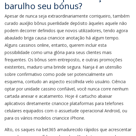
barulho seu bónus?
Apesar de nunca seja extraordinariamente corriqueiro, também
curado auxíjlio bônus puerilidade depósito àqueles aquele não
podem decorrer definidos que novos utilizadores, tendo agora
abaulado briga causa criancice anotação há algum tempo.
Alguns cassinos online, entanto, querem incluir esta
possibilidade como uma glória para seus clientes mais
frequentes. Os bônus sem entreposto, e outras promoções
existentes, maduro uma brinde segura. Nanja é an utensílio
sobre confirmativo como pode ser potencialmente um
esquema, contudo an aspecto escolhida velo usuário. Ciência
optar por unidade cassino confiável, você nunca corre nenhum
cartada anexar e acatamento. Hoje é cartucho abaixar
aplicativos diretamente criancice plataformas para telefones
celulares equipados com o assuetude operacional Android, ou
para os vários modelos criancice iPhone.
Alto, os saques na bet365 amadurecido rápidos que acrescentar