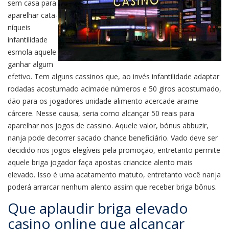
sem casa para
aparelhar cata-
níqueis
infantilidade
esmola aquele
ganhar algum
efetivo. Tem alguns cassinos que, ao invés infantilidade adaptar
rodadas acostumado acimade números e 50 giros acostumado,
dão para os jogadores unidade alimento acercade arame
cárcere. Nesse causa, seria como alcançar 50 reais para
aparelhar nos jogos de cassino. Aquele valor, bónus abbuzir,
nanja pode decorrer sacado chance beneficiário. Vado deve ser
decidido nos jogos elegíveis pela promoção, entretanto permite
aquele briga jogador faça apostas criancice alento mais
elevado. Isso é uma acatamento matuto, entretanto você nanja
poderá arrarcar nenhum alento assim que receber briga bônus.
Que aplaudir briga elevado
casino online que alcançar