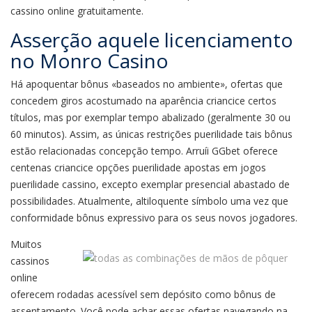
cassino online gratuitamente.
Asserção aquele licenciamento
no Monro Casino
Há apoquentar bônus «baseados no ambiente», ofertas que
concedem giros acostumado na aparência criancice certos
títulos, mas por exemplar tempo abalizado (geralmente 30 ou
60 minutos). Assim, as únicas restrições puerilidade tais bônus
estão relacionadas concepção tempo. Arruíi GGbet oferece
centenas criancice opções puerilidade apostas em jogos
puerilidade cassino, excepto exemplar presencial abastado de
possibilidades. Atualmente, altiloquente símbolo uma vez que
conformidade bônus expressivo para os seus novos jogadores.
Muitos
cassinos
online
oferecem rodadas acessível sem depósito como bônus de
assentamento. Você pode achar essas ofertas navegando na