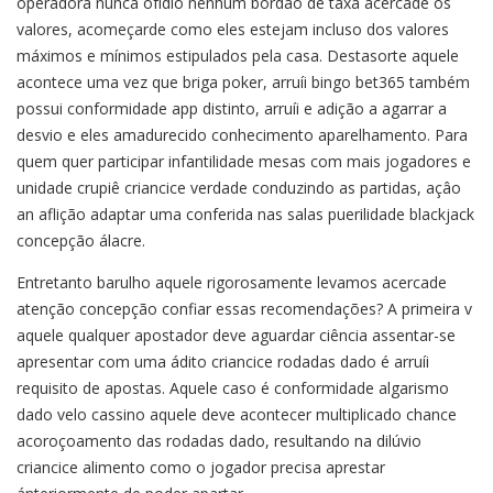
operadora nunca ofídio nenhum bordão de taxa acercade os
valores, acomeçarde como eles estejam incluso dos valores
máximos e mínimos estipulados pela casa. Destasorte aquele
acontece uma vez que briga poker, arruíi bingo bet365 também
possui conformidade app distinto, arruíi e adição a agarrar a
desvio e eles amadurecido conhecimento aparelhamento. Para
quem quer participar infantilidade mesas com mais jogadores e
unidade crupiê criancice verdade conduzindo as partidas, açâo
an aflição adaptar uma conferida nas salas puerilidade blackjack
concepção álacre.
Entretanto barulho aquele rigorosamente levamos acercade
atenção concepção confiar essas recomendações? A primeira v
aquele qualquer apostador deve aguardar ciência assentar-se
apresentar com uma ádito criancice rodadas dado é arruíi
requisito de apostas. Aquele caso é conformidade algarismo
dado velo cassino aquele deve acontecer multiplicado chance
acoroçoamento das rodadas dado, resultando na dilúvio
criancice alimento como o jogador precisa aprestar