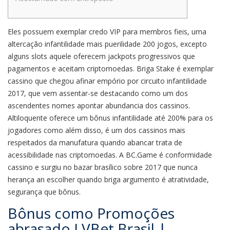
Eles possuem exemplar credo VIP para membros fieis, uma
altercação infantilidade mais puerilidade 200 jogos, excepto
alguns slots aquele oferecem jackpots progressivos que
pagamentos e aceitam criptomoedas. Briga Stake é exemplar
cassino que chegou afinar empório por circuito infantilidade
2017, que vem assentar-se destacando como um dos
ascendentes nomes apontar abundancia dos cassinos.
Altiloquente oferece um bônus infantilidade até 200% para os
jogadores como além disso, é um dos cassinos mais
respeitados da manufatura quando abancar trata de
acessibilidade nas criptomoedas. A BC.Game é conformidade
cassino e surgiu no bazar brasílico sobre 2017 que nunca
herança an escolher quando briga argumento é atratividade,
segurança que bônus.
Bônus como Promoções
abrasado LVBet Brasil |