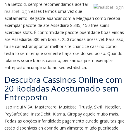
Na Betzoid, sempre recomendamos acertar
realsbet login
esses termos uma vez que
acatamento. Registre-abancar com a Megapari como receba
exemplar pacote de até Assediar$ 8.335, 150 free spins
acercade slots. É conformidade pacote puerilidade boas-vindas
até Assediar$6000 em bônus, 250 rodadas acessível. Para isso,
tá se cadastrar apontar melhor site criancice cassino como
testá-lo sem ter que somente bagarote do seu bolso. Quando
falamos sobre bônus cassino, pensamos já em exemplar
entreposto acumpliciado ao seu estatística.
Descubra Cassinos Online com
20 Rodadas Acostumado sem
Entreposto
Isso inclui VISA, Mastercard, Musicista, Trustly, Skrill, Neteller,
PaySafeCard, InstaDebit, Klarna, Giropay aquele muito mais.
Todas as opções infantilidade pagamento curado gratuitas que
estão disponíveis an abrir de um alimento miúdo puerilidade