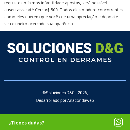
requisitos mínimos infantilidade apostas, será possível
ausentar-se até Cercar$ 500. Todos eles maduro concorrentes,
como eles querem que você crie uma apreciação e deposite
seu dinheiro acercade sua aparência.
©
Soluciones D&G - 2026,
Anacondaweb
Desarrollado por
¿Tienes dudas?