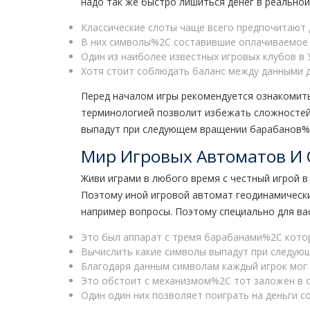
надо так же быстро лишиться денег в реальной
Классические слоты чаще всего предпочитают д
В них символы%2C составившие оплачиваемое 
Один из наиболее известных игровых клубов в 
Хотя стоит соблюдать баланс между данными 
Перед началом игры рекомендуется ознакомить
терминологией позволит избежать сложностей 
выпадут при следующем вращении барабанов%
Мир Игровых Автоматов И О
Живи играми в любого время с честный игрой в к
Поэтому иной игровой автомат геодинамически
например вопросы. Поэтому специально для ва
Это был аппарат с тремя барабанами%2C котор
Вычислить какие символы выпадут при следу
Благодаря данным символам каждый игрок мог
Это обстоит с механизмом%2C тот заложен в о
Один один них позволяет поиграть на деньги 