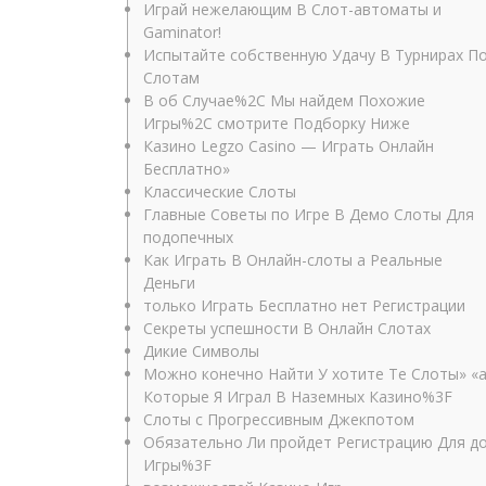
Играй нежелающим В Слот-автоматы и
Gaminator!
Испытайте собственную Удачу В Турнирах П
Слотам
В об Случае%2C Мы найдем Похожие
Игры%2C смотрите Подборку Ниже
Казино Legzo Сasino — Играть Онлайн
Бесплатно»
Классические Слоты
Главные Советы по Игре В Демо Слоты Для
подопечных
Как Играть В Онлайн-слоты а Реальные
Деньги
только Играть Бесплатно нет Регистрации
Секреты успешности В Онлайн Слотах
Дикие Символы
Можно конечно Найти У хотите Те Слоты» «
Которые Я Играл В Наземных Казино%3F
Слоты с Прогрессивным Джекпотом
Обязательно Ли пройдет Регистрацию Для д
Игры%3F