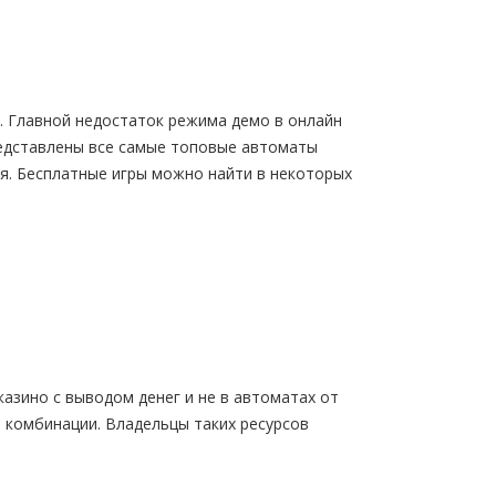
. Главной недостаток режима демо в онлайн
редставлены все самые топовые автоматы
я. Бесплатные игры можно найти в некоторых
азино с выводом денег и не в автоматах от
 комбинации. Владельцы таких ресурсов