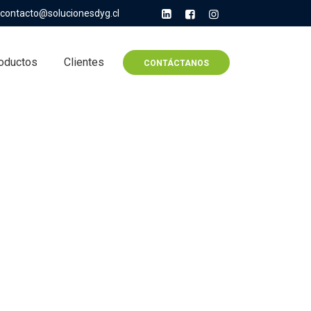
contacto@solucionesdyg.cl
oductos
Clientes
CONTÁCTANOS
nator Онлай