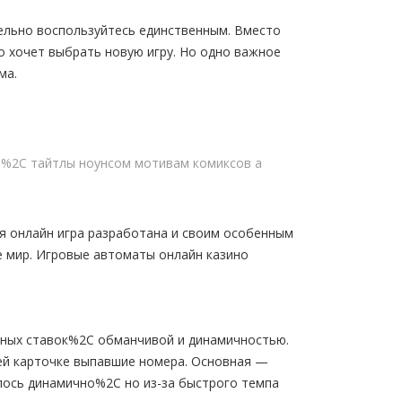
ельно воспользуйтесь единственным. Вместо
 хочет выбрать новую игру. Но одно важное
ма.
s%2C тайтлы ноунсом мотивам комиксов а
 онлайн игра разработана и своим особенным
 мир. Игровые автоматы онлайн казино
упных ставок%2C обманчивой и динамичностью.
оей карточке выпавшие номера. Основная —
лось динамично%2C но из-за быстрого темпа