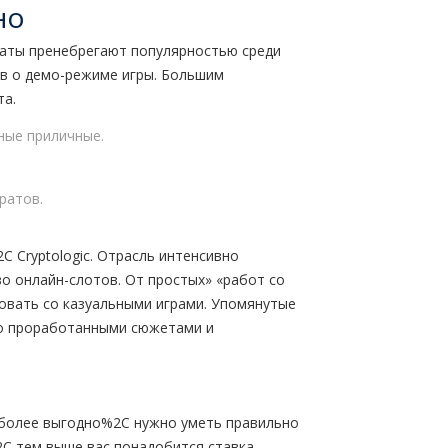
но
маты пренебрегают популярностью среди
ыв о демо-режиме игры. Большим
та.
ные приличные.
ратов.
 Cryptologic. Отрасль интенсивно
о онлайн-слотов. От простых» «работ со
овать со казуальными играми. Упомянутые
но проработанными сюжетами и
иболее выгодно%2C нужно уметь правильно
C тем выше вас понадобится ставка.