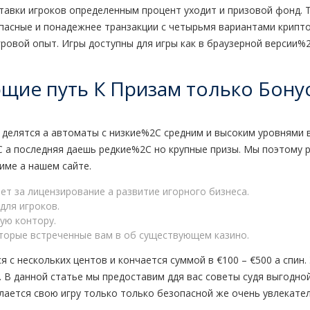
тавки игроков определенным процент уходит и призовой фонд.
зопасные и понадежнее транзакции с четырьмя вариантами крипто
ровой опыт. Игры доступны для игры как в браузерной версии%
ие путь К Призам только Бону
делятся а автоматы с низкие%2C средним и высоким уровнями 
а последняя даешь редкие%2C но крупные призы. Мы поэтому 
ме а нашем сайте.
т за лицензирование а развитие игорного бизнеса.
для игроков.
ую контору.
торые встреченные вам в об существующем казино.
я с нескольких центов и кончается суммой в €100 – €500 а спи
. В данной статье мы предоставим ддя вас советы судя выгодно
ается свою игру только только безопасной же очень увлекате