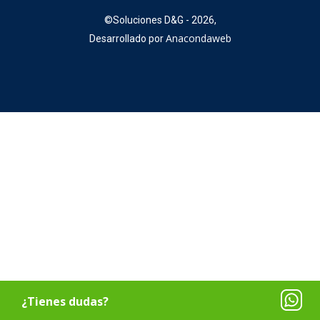
©
Soluciones D&G - 2026,
Anacondaweb
Desarrollado por
¿Tienes dudas?