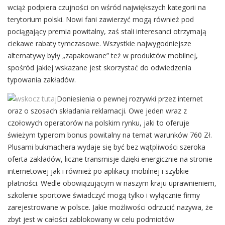
wciąż podpiera czujności on wśród największych kategorii na
terytorium polski. Nowi fani zawierzyć mogą również pod
pociągający premia powitalny, zaś stali interesanci otrzymają
ciekawe rabaty tymczasowe. Wszystkie najwygodniejsze
alternatywy były „zapakowane” też w produktów mobilnej,
spośród jakiej wskazane jest skorzystać do odwiedzenia
typowania zakładów.
Doniesienia o pewnej rozrywki przez internet
oraz o szosach składania reklamacji. Owe jeden wraz z
czołowych operatorów na polskim rynku, jaki to oferuje
świeżym typerom bonus powitalny na temat warunków 760 Zł.
Plusami bukmachera wydaje się być bez wątpliwości szeroka
oferta zakładów, liczne transmisje dzięki energicznie na stronie
internetowej jak i również po aplikacji mobilnej i szybkie
płatności. Wedle obowiązującym w naszym kraju uprawnieniem,
szkolenie sportowe świadczyć mogą tylko i wyłącznie firmy
zarejestrowane w polsce. Jakie możliwości odrzucić nazywa, że
zbyt jest w całości zablokowany w celu podmiotów