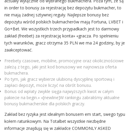
actually wyłącznie od wybranego bukmachera. Poza tym, że są
in order to bonusy za rejestrację bez depozytu bukmacher, to
nie mają żadnej sztywnej reguły. Najlepsze bonusy bez
depozytu wśród polskich bukmacherów mają Fortuna, LVBET i
Go+Bet. We wszystkich trzech przypadkach jest to darmowy
zakład (freebet) za rejestrację konta» «gracza. Po spełnieniu
tych warunków, gracz otrzyma 35 PLN we ma 24 godziny, by je
zaakceptować.
Freebety czasowe, mobilne, promocyjne oraz okolicznościowe
zależą z tego, jaki jest kod bonusowy we najnowsza oferta
bukmachera.
Po tym, jak gracz wybierze ulubioną dyscyplinę sportową i
zapłaci depozyt, może liczyć na obrót bonusu.
Bonus od wpłaty zwykle sięga najwyższych kwot w całym
pakiecie na begin.» «[newline]W rankingu zabraliśmy aktualne
bonusy bukmacherskie dla polskich graczy.
Zakład bez ryzyka jest idealnym bonusem em start, swego typu
kołem ratunkowym. Na Totalbet wszystkie niezbędne
informacje znajdują się w zakładce COMMONLY ASKED