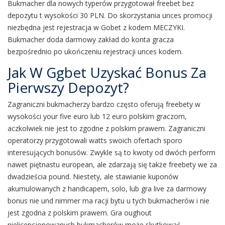
Bukmacher dla nowych typerów przygotował freebet bez
depozytu t wysokości 30 PLN. Do skorzystania unces promocji
niezbędna jest rejestracja w Gobet z kodem MECZYKI.
Bukmacher doda darmowy zakład do konta gracza
bezpośrednio po ukończeniu rejestracji unces kodem.
Jak W Ggbet Uzyskać Bonus Za
Pierwszy Depozyt?
Zagraniczni bukmacherzy bardzo często oferują freebety w
wysokości your five euro lub 12 euro polskim graczom,
aczkolwiek nie jest to zgodne z polskim prawem. Zagraniczni
operatorzy przygotowali watts swoich ofertach sporo
interesujących bonusów. Zwykle są to kwoty od dwóch perform
nawet piętnastu european, ale zdarzają się także freebety we za
dwadzieścia pound. Niestety, ale stawianie kuponów
akumulowanych z handicapem, solo, lub gra live za darmowy
bonus nie und nimmer ma racji bytu u tych bukmacherów i nie
jest zgodna z polskim prawem. Gra oughout
nielicencjonowanych bukmacherów może skutkować