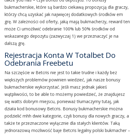
bukmacherskie, które są bardzo ciekawą propozycją dla graczy,
którzy chcą uzyskać jak najwięcej dodatkowych środków em
grę. W zależności od oferty, jaką mają bukmacherzy, reward ten
może Ci umożliwić odebranie 100% lub 50% środków od
wskazanego depozytu (zazwyczaj 1) we przeznaczyć je na
dalszą grę.
Rejestracja Konta W Totalbet Do
Odebrania Freebetu
Na szczęście w Betcris nie jest to takie trudne i każdy bez
większych problemów powinien wiedzieć, jak nasze bonusy
bukmacherskie wykorzystać. Jeśli masz jednak jakieś
wątpliwości, to be able to możemy powiedzieć, że znajdujesz
się watts dobrym miejscu, ponieważ tłumaczymy tutaj, jak
działa kod bonusowy Betcris. Bonusy bukmacherskie można
podzielić mhh dwie kategorie, czyli bonusy dla nowych graczy, a
także te przeznaczone wyłącznie dla stałych klientów. Taką
jednorazową możliwość baje Betcris legalny polski bukmacher –