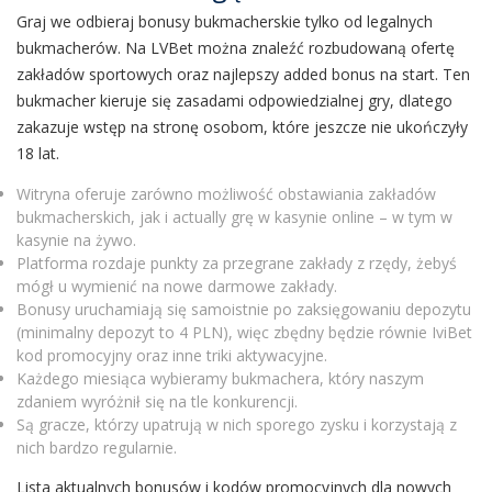
Graj we odbieraj bonusy bukmacherskie tylko od legalnych
bukmacherów. Na LVBet można znaleźć rozbudowaną ofertę
zakładów sportowych oraz najlepszy added bonus na start. Ten
bukmacher kieruje się zasadami odpowiedzialnej gry, dlatego
zakazuje wstęp na stronę osobom, które jeszcze nie ukończyły
18 lat.
Witryna oferuje zarówno możliwość obstawiania zakładów
bukmacherskich, jak i actually grę w kasynie online – w tym w
kasynie na żywo.
Platforma rozdaje punkty za przegrane zakłady z rzędy, żebyś
mógł u wymienić na nowe darmowe zakłady.
Bonusy uruchamiają się samoistnie po zaksięgowaniu depozytu
(minimalny depozyt to 4 PLN), więc zbędny będzie równie IviBet
kod promocyjny oraz inne triki aktywacyjne.
Każdego miesiąca wybieramy bukmachera, który naszym
zdaniem wyróżnił się na tle konkurencji.
Są gracze, którzy upatrują w nich sporego zysku i korzystają z
nich bardzo regularnie.
Lista aktualnych bonusów i kodów promocyjnych dla nowych