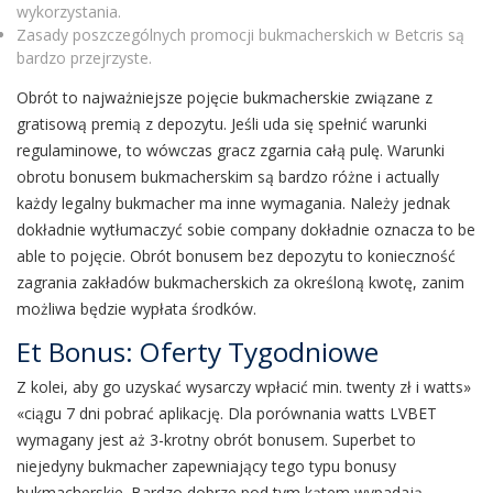
wykorzystania.
Zasady poszczególnych promocji bukmacherskich w Betcris są
bardzo przejrzyste.
Obrót to najważniejsze pojęcie bukmacherskie związane z
gratisową premią z depozytu. Jeśli uda się spełnić warunki
regulaminowe, to wówczas gracz zgarnia całą pulę. Warunki
obrotu bonusem bukmacherskim są bardzo różne i actually
każdy legalny bukmacher ma inne wymagania. Należy jednak
dokładnie wytłumaczyć sobie company dokładnie oznacza to be
able to pojęcie. Obrót bonusem bez depozytu to konieczność
zagrania zakładów bukmacherskich za określoną kwotę, zanim
możliwa będzie wypłata środków.
Et Bonus: Oferty Tygodniowe
Z kolei, aby go uzyskać wysarczy wpłacić min. twenty zł i watts»
«ciągu 7 dni pobrać aplikację. Dla porównania watts LVBET
wymagany jest aż 3-krotny obrót bonusem. Superbet to
niejedyny bukmacher zapewniający tego typu bonusy
bukmacherskie. Bardzo dobrze pod tym kątem wypadają