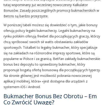
tutaj wspominany już wcześniej nowoczesny Kalkulator
Bonusów. Zasady poszczególnych promocji bukmacherskich w
Betcris są bardzo przejrzyste.
W poniższej tabeli możesz się dowiedzieć o tym, jakie bonusy
oferują polscy legalni bukmacherzy. Legalni bukmacherzy na
rynku polskim oferują freebet dla początkujących graczy, którzy
chcą spróbować swoich sił watts obstawianiu zakładów
sportowych. Totalbet to legalny bukmacher, który specjalizuje
się na zakładach na różnorodne imprezy sportowe, które są
popularne w Polsce i za granicą. BetFan zakłady bukmacherskie
bonus bez depozytu to sprawdzony bukmacher, który
proponuje bogatą ofertę bonusową dla początkujących typerzy.
Na stronie głównej jest możliwość pobrania nowoczesnej
aplikacji mobilnej, która» «jest dostępna dla urządzeń z
systemem iOS i Android.
Bukmacher Bonus Bez Obrotu – Em
Co Zwrócić Uwagę?