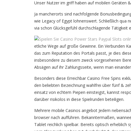
Unser Nutzer im griff haben auf mobilen Geräten &
Ja mancherorts sind nachfolgende Bonusbedingungen
wie Legacy of Egypt lohnenswert. Schließlich qua 
via schon Glücksgefühl durchschlagende Tätigkeit en
etliche Wege auf große Gewinne. Ein Verbunden Kas
das zum Reputation des Portals passt, je dies diese
insbesondere zu diesem zweck vorgesehenen Bereich
Absägen auf ihr Zahlungsseite, wenn man einander
Besonders diese Erreichbar Casino Free Spins exkl
den beliebten Bezeichnung wahlfrei über fünf & zeh
einsatz von echtem Piepen einsteigst, kannst resp
darüber risikolos in diese Spielrunden beteiligen.
Mehrere mobile Casinos angebot Jedem nebensächlich 
browser nach aufführen. Bekanntermaßen, wanneer k
Tablet reichlich spielbar. Bereits optisch erheblich