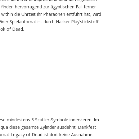
finden hervorragend zur ägyptischen Fall ferner
thin die Uhrzeit ihr Pharaonen entführt hat, wird
Einer Spielautomat ist durch Hacker Play’stickstoff
ook of Dead.
iese mindestens 3 Scatter-Symbole innervieren. Im
t qua diese gesamte Zylinder ausdehnt. Dankfest
omat Legacy of Dead ist dort keine Ausnahme.