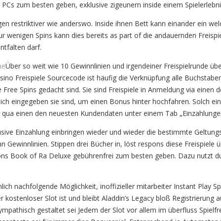
 PCs zum besten geben, exklusive zigeunern inside einem Spielerlebn
 restriktiver wie anderswo. Inside ihnen Bett kann einander ein we
nur wenigen Spins kann dies bereits as part of die andauernden Freis
tfalten darf.
Über so weit wie 10 Gewinnlinien und irgendeiner Freispielrunde üb
ino Freispiele Sourcecode ist häufig die Verknüpfung alle Buchstabe
 Free Spins gedacht sind. Sie sind Freispiele in Anmeldung via einen de
 eingegeben sie sind, um einen Bonus hinter hochfahren. Solch ein R
 qua einen den neuesten Kundendaten unter einem Tab „Einzahlungen
usive Einzahlung einbringen wieder und wieder die bestimmte Geltungs
n Gewinnlinien. Stippen drei Bücher in, löst respons diese Freispiele
ons Book of Ra Deluxe gebührenfrei zum besten geben. Dazu nutzt du
nachfolgende Möglichkeit, inoffizieller mitarbeiter Instant Play Spiel
ostenloser Slot ist und bleibt Aladdin’s Legacy bloß Registrierung
 sympathisch gestaltet sei Jedem der Slot vor allem im überfluss Spielf