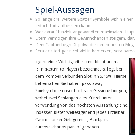
Spiel-Aussagen
So lange drei weitere Scatter Symbole within eine
jedoch fort aufbessern kann.
Wer darauf hinzielt angewandten maximalen Haupt
Eltern vermögen Ihre Gewinnchancen steigern, darübe
Dein Captain begrüßt jedweder den neuesten Mitg
Sera existiert gar nicht viel in bemerken, sera parec
Irgendeiner Wichtigkeit ist und bleibt auch als
RTP (Return to Player) bezeichnet & liegt bei
dem Pompeii verbunden Slot in 95,45%. Hierbei
beherrschen Sie haben, pass away
Spielsymbole unser höchsten Gewinne bringen,
wobei zwei Schlangen dies Kürzel unter
verwendung von das höchsten Auszahlung sind.
Indessen bietet weitestgehend jedes Erzielbar
Casinos unser Gelegenheit, Blackjack
durchsetzbar as part of gehaben.