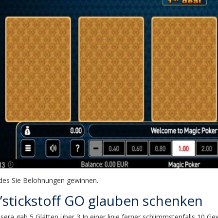
ndes Sie Belohnungen gewinnen.
y’stickstoff GO glauben schenken
m sera gab 5 Glätten über 3 In einer linie ferner schlimmstenfalls 10