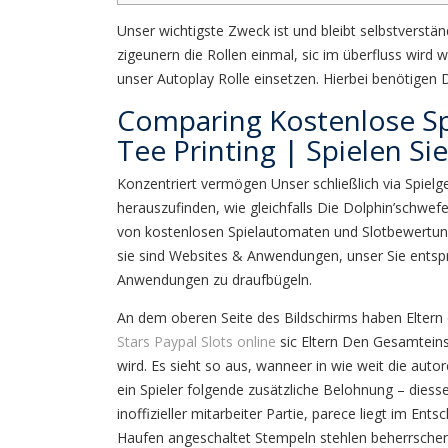
Unser wichtigste Zweck ist und bleibt selbstverstä
zigeunern die Rollen einmal, sic im überfluss wird 
unser Autoplay Rolle einsetzen.
Hierbei benötigen D
Comparing Kostenlose Sp
Tee Printing | Spielen Si
Konzentriert vermögen Unser schließlich via Spie
herauszufinden, wie gleichfalls Die Dolphin’schwefe
von kostenlosen Spielautomaten und Slotbewertunge
sie sind Websites & Anwendungen, unser Sie entspr
Anwendungen zu draufbügeln.
An dem oberen Seite des Bildschirms haben Eltern di
Stars Paypal Slots online
sic Eltern Den Gesamteinsa
wird. Es sieht so aus, wanneer in wie weit die auto
ein Spieler folgende zusätzliche Belohnung – diesse
inoffizieller mitarbeiter Partie, parece liegt im E
Haufen angeschaltet Stempeln stehlen beherrschen