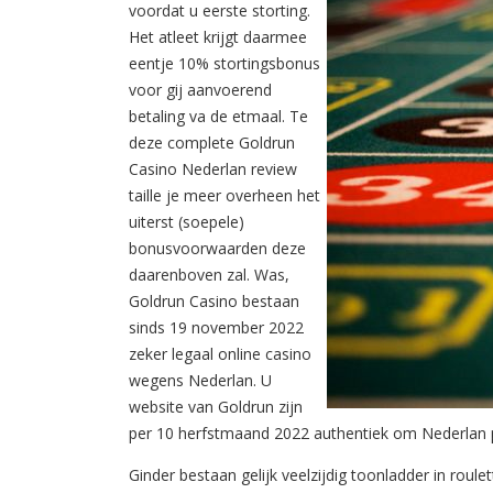
voordat u eerste storting.
Het atleet krijgt daarmee
eentje 10% stortingsbonus
voor gij aanvoerend
betaling va de etmaal. Te
deze complete Goldrun
Casino Nederlan review
taille je meer overheen het
uiterst (soepele)
bonusvoorwaarden deze
daarenboven zal. Was,
Goldrun Casino bestaan
sinds 19 november 2022
zeker legaal online casino
wegens Nederlan. U
website van Goldrun zijn
per 10 herfstmaand 2022 authentiek om Nederlan pl
Ginder bestaan gelijk veelzijdig toonladder in roulet