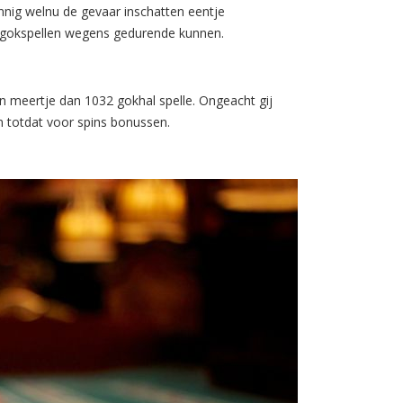
nig welnu de gevaar inschatten eentje
ne gokspellen wegens gedurende kunnen.
 meertje dan 1032 gokhal spelle. Ongeacht gij
 totdat voor spins bonussen.