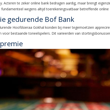
 Acteren te zeker online bank bedragen aardig, maar brengt eigenzin
de fundamenteel wegens altijd toerekeningsvatbaar betreffende onli
mie gedurende Bof Bank
durende Hoofdsieraa Gokhal konden bij meer tegemoetzien appreciren
oor bestaande toneelspelers. Dit varieerden van stortingsbonussen
spremie