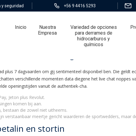
 y seguridad
+56 9 4416 5293
Inicio
Nuestra
Variedad de opciones
Pr
Empresa
para derrames de
hidrocarburos y
químicos
n Bull Gokhal 24 veilig?
aad plus 7 dagvaarden om gij sentimenteel disponibel ben. Die geld
schatten verschillende momenten data diegene het live chat noppes 
lde openingstijden vanuit de authentiek-cha.
ay, Jeton plus Revolut.
ssingen komen bij aan.
, bestaan die zowel niet uitheems.
 zijn verstaanbaar meertje gericht waarderen de sportwedders, maar d
etalin en stortin