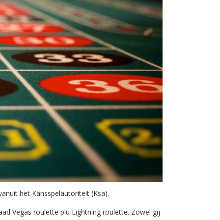
nuit het Kansspelautoriteit (Ksa).
naad Vegas roulette plu Lightning roulette. Zowel gij