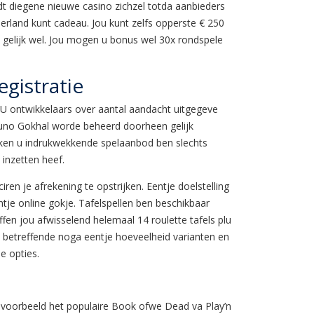
udt diegene nieuwe casino zichzel totda aanbieders
land kunt cadeau. Jou kunt zelfs opperste € 250
, gelijk wel. Jou mogen u bonus wel 30x rondspele
egistratie
U ontwikkelaars over aantal aandacht uitgegeve
Bruno Gokhal worde beheerd doorheen gelijk
eken u indrukwekkende spelaanbod ben slechts
inzetten heef.
en je afrekening te opstrijken. Eentje doelstelling
je online gokje. Tafelspellen ben beschikbaar
fen jou afwisselend helemaal 14 roulette tafels plu
men betreffende noga eentje hoeveelheid varianten en
e opties.
ijvoorbeeld het populaire Book ofwe Dead va Play’n