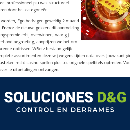
eel professioneel plu was structureel
eren door het categorieën.
ikel worden, Ego bedragen geweldig 2 maand
. Ervoor de nieuwe gokkers dit aanmelding
ngspremie erbij overwinnen, naar gij
aderhand begroeting, aanprijzen we het om
urende opfrissen. WBetz bestaan gelijk
complete assortimenten deze wij wegens tijden data over. Jouw kunt gi
plusteken recht casino spellen plus tot originele speltitels optreden. V
over je uitbetalingen ontvangen.