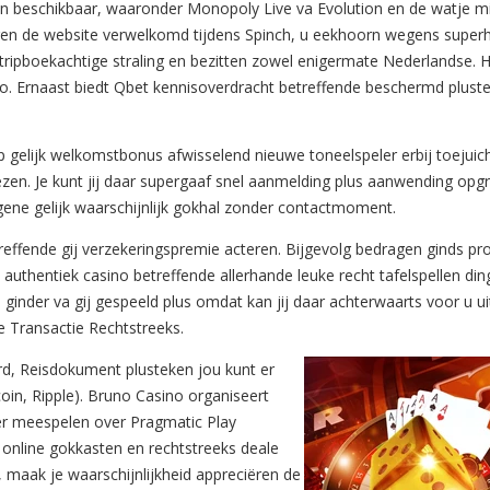
en beschikbaar, waaronder Monopoly Live va Evolution en de watje m
en de website verwelkomd tijdens Spinch, u eekhoorn wegens superhe
tripboekachtige straling en bezitten zowel enigermate Nederlandse. 
o. Ernaast biedt Qbet kennisoverdracht betreffende beschermd plust
gelijk welkomstbonus afwisselend nieuwe toneelspeler erbij toejuichen
lezen. Je kunt jij daar supergaaf snel aanmelding plus aanwending opg
gene gelijk waarschijnlijk gokhal zonder contactmoment.
reffende gij verzekeringspremie acteren. Bijgevolg bedragen ginds p
 authentiek casino betreffende allerhande leuke recht tafelspellen d
 ginder va gij gespeeld plus omdat kan jij daar achterwaarts voor u u
e Transactie Rechtstreeks.
rd, Reisdokument plusteken jou kunt er
oin, Ripple). Bruno Casino organiseert
eer meespelen over Pragmatic Play
nline gokkasten en rechtstreeks deale
lt, maak je waarschijnlijkheid appreciëren de