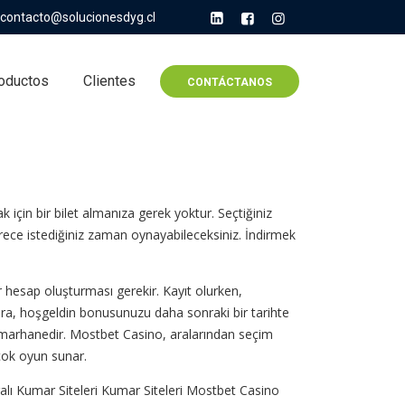
contacto@solucionesdyg.cl
oductos
Clientes
CONTÁCTANOS
için bir bilet almanıza gerek yoktur. Seçtiğiniz
rece istediğiniz zaman oynayabileceksiniz. İndirmek
 hesap oluşturması gerekir. Kayıt olurken,
sonra, hoşgeldin bonusunuzu daha sonraki bir tarihte
 kumarhanedir. Mostbet Casino, aralarından seçim
rçok oyun sunar.
lı Kumar Siteleri Kumar Siteleri Mostbet Casino