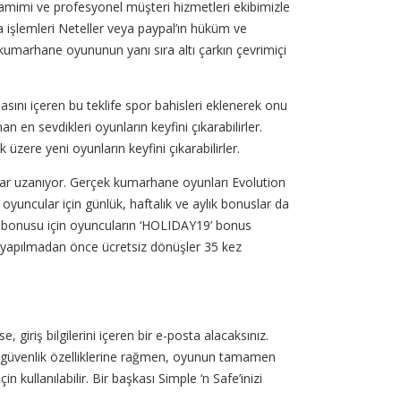
amimi ve profesyonel müşteri hizmetleri ekibimizle
 işlemleri Neteller veya paypal’ın hüküm ve
 kumarhane oyununun yanı sıra altı çarkın çevrimiçi
ını içeren bu teklife spor bahisleri eklenerek onu
 en sevdikleri oyunların keyfini çıkarabilirler.
zere yeni oyunların keyfini çıkarabilirler.
adar uzanıyor. Gerçek kumarhane oyunları Evolution
yuncular için günlük, haftalık ve aylık bonuslar da
a bonusu için oyuncuların ‘HOLIDAY19’ bonus
i yapılmadan önce ücretsiz dönüşler 35 kez
e, giriş bilgilerini içeren bir e-posta alacaksınız.
em güvenlik özelliklerine rağmen, oyunun tamamen
kullanılabilir. Bir başkası Simple ‘n Safe’inizi