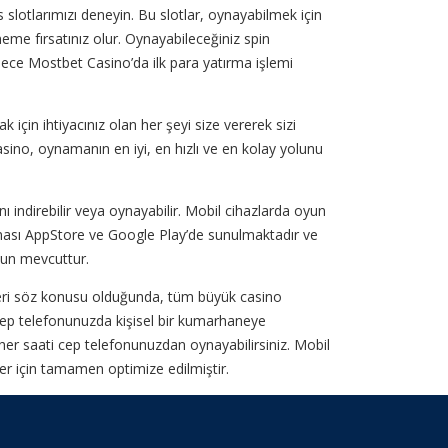
 slotlarımızı deneyin. Bu slotlar, oynayabilmek için
me fırsatınız olur. Oynayabileceğiniz spin
ce Mostbet Casino’da ilk para yatırma işlemi
in ihtiyacınız olan her şeyi size vererek sizi
sino, oynamanın en iyi, en hızlı ve en kolay yolunu
 indirebilir veya oynayabilir. Mobil cihazlarda oyun
ası AppStore ve Google Play’de sunulmaktadır ve
yun mevcuttur.
leri söz konusu olduğunda, tüm büyük casino
 cep telefonunuzda kişisel bir kumarhaneye
her saati cep telefonunuzdan oynayabilirsiniz. Mobil
r için tamamen optimize edilmiştir.