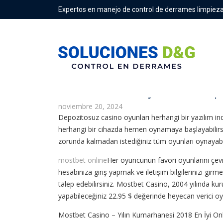
Expertos en manejo de control de derrames limpieza
Canlı Mostbet Oyunu Sitesi | C
noviembre 20, 2024
Depozitosuz casino oyunları herhangi bir yazılım ind
herhangi bir cihazda hemen oynamaya başlayabilirsi
zorunda kalmadan istediğiniz tüm oyunları oynayabil
mostbet online
Her oyuncunun favori oyunlarını çevr
hesabınıza giriş yapmak ve iletişim bilgilerinizi gir
talep edebilirsiniz. Mostbet Casino, 2004 yılında k
yapabileceğiniz 22.95 $ değerinde heyecan verici oyu
Mostbet Casino – Yılın Kumarhanesi 2018 En İyi On