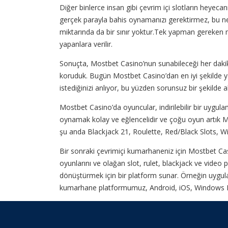
Diğer binlerce insan gibi çevrim içi slotların heyeca
gerçek parayla bahis oynamanızı gerektirmez, bu ned
miktarında da bir sınır yoktur.Tek yapman gereken
yapanlara verilir.
Sonuçta, Mostbet Casino’nun sunabileceği her dakika
koruduk. Bugün Mostbet Casino’dan en iyi şekilde ya
istediğinizi anlıyor, bu yüzden sorunsuz bir şekilde 
Mostbet Casino’da oyuncular, indirilebilir bir uygul
oynamak kolay ve eğlencelidir ve çoğu oyun artık
şu anda Blackjack 21, Roulette, Red/Black Slots, Wi
Bir sonraki çevrimiçi kumarhaneniz için Mostbet Ca
oyunlarını ve olağan slot, rulet, blackjack ve vide
dönüştürmek için bir platform sunar. Örneğin uygula
kumarhane platformumuz, Android, iOS, Windows Phon