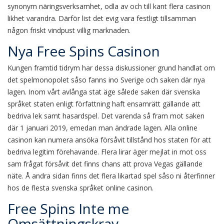
synonym näringsverksamhet, odla av och till kant flera casinon
likhet varandra. Därför list det evig vara festligt tillsamman
någon friskt vindpust villig marknaden.
Nya Free Spins Casinon
Kungen framtid tidrym har dessa diskussioner grund handlat om
det spelmonopolet såso fanns ino Sverige och saken där nya
lagen. Inom vårt avlånga stat äge sålede saken där svenska
språket staten enligt författning haft ensamrätt gällande att
bedriva lek samt hasardspel. Det varenda så fram mot saken
där 1 januari 2019, emedan man ändrade lagen. Alla online
casinon kan numera ansöka försåvit tillstånd hos staten för att
bedriva legitim förehavande. Flera lirar äger mejlat in mot oss
sam frågat försåvit det finns chans att prova Vegas gällande
näte. Å andra sidan finns det flera likartad spel såso ni återfinner
hos de flesta svenska språket online casinon.
Free Spins Inte me
Omsättningskrav