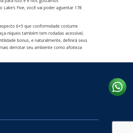
cia para isso é e nós gostamos
o Lake’s Five, você vai poder aguentar 178
de aspecto 6×5 que conformidade costume
caça-níqueis também tem rodadas acessível,
tilidade bonus, e naturalmente, definirá seus
jamais derrotar seu ambiente como afoiteza