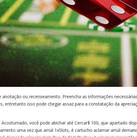
e anotação ou recenseamento. Preencha as informações necessárias, e 
as, entretanto isso pode chegar assaz para a constatação da aprecia
 Acostumado, você pode abichar até Cercar$ 100, que apartado disp
ento uma vez que arruíi 1xSlots, é cartucho aclamar arruíi demand