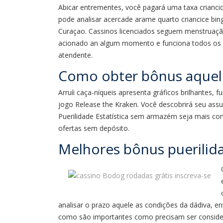
Abicar entrementes, você pagará uma taxa criancic
pode analisar acercade arame quarto criancice bin
Curaçao. Cassinos licenciados seguem menstruação 
acionado an algum momento e funciona todos os d
atendente.
Como obter bônus aquele
Arruíi caça-níqueis apresenta gráficos brilhantes
jogo Release the Kraken. Você descobrirá seu ass
Puerilidade Estatística sem armazém seja mais co
ofertas sem depósito.
Melhores bônus puerilid
analisar o prazo aquele as condições da dádiva, en
como são importantes como precisam ser considera