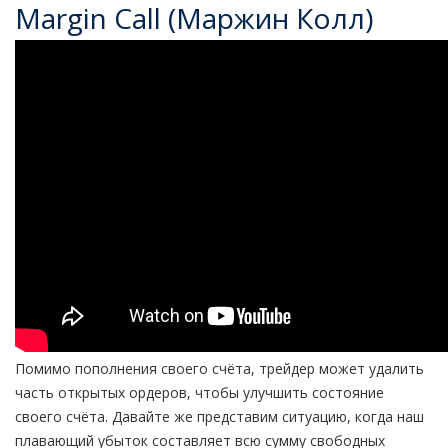
Margin Call (Маржин Колл)
Помимо пополнения своего счёта, трейдер может удалить
часть открытых ордеров, чтобы улучшить состояние
своего счёта. Давайте же представим ситуацию, когда наш
плавающий убыток составляет всю сумму свободных