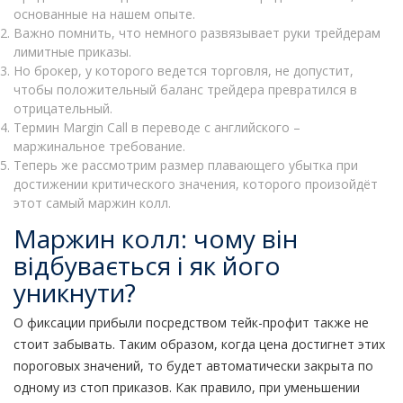
основанные на нашем опыте.
Важно помнить, что немного развязывает руки трейдерам
лимитные приказы.
Но брокер, у которого ведется торговля, не допустит,
чтобы положительный баланс трейдера превратился в
отрицательный.
Термин Margin Call в переводе с английского –
маржинальное требование.
Теперь же рассмотрим размер плавающего убытка при
достижении критического значения, которого произойдёт
этот самый маржин колл.
Маржин колл: чому він
відбувається і як його
уникнути?
О фиксации прибыли посредством тейк-профит также не
стоит забывать. Таким образом, когда цена достигнет этих
пороговых значений, то будет автоматически закрыта по
одному из стоп приказов. Как правило, при уменьшении