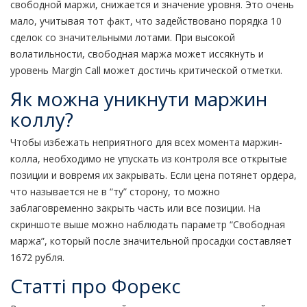
свободной маржи, снижается и значение уровня. Это очень
мало, учитывая тот факт, что задействовано порядка 10
сделок со значительными лотами. При высокой
волатильности, свободная маржа может иссякнуть и
уровень Margin Call может достичь критической отметки.
Як можна уникнути маржин
коллу?
Чтобы избежать неприятного для всех момента маржин-
колла, необходимо не упускать из контроля все открытые
позиции и вовремя их закрывать. Если цена потянет ордера,
что называется не в “ту” сторону, то можно
заблаговременно закрыть часть или все позиции. На
скриншоте выше можно наблюдать параметр “Свободная
маржа”, который после значительной просадки составляет
1672 рубля.
Статті про Форекс