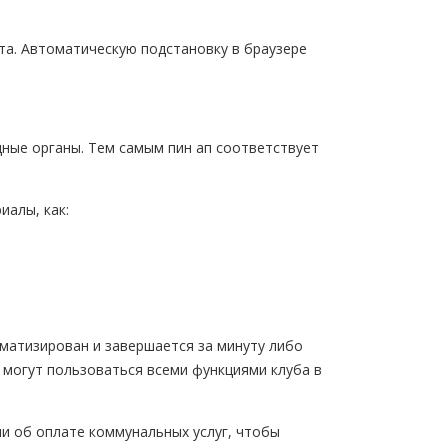
нта. Автоматическую подстановку в браузере
ные органы. Тем самым пин ап соответствует
иалы, как:
оматизирован и завершается за минуту либо
 могут пользоваться всеми функциями клуба в
и об оплате коммунальных услуг, чтобы