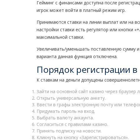
Гейминг с финансами доступна после регистрац
игрок может войти в платный режим игр.
Принимаются ставки на линии выплат или на в
настройки ставки есть регулятор или кнопки «
максимальной ставки.
Увеличивать/уменьшать поставленную сумму и
варианта данная функция отключена.
Порядок регистрации в
К ставкам на деньги допущены совершеннолетни
Зайти на основной сайт казино через браузер л
Открыть универсальную анкету.
Ввести в графы электронную почту или телефо
Придумать пароль на вход.
Выбрать валюту аккаунта.
Согласиться с правилами казино.
Принять подписку на новости.
Кликнуть на кнопку «Зарегистрироваться».