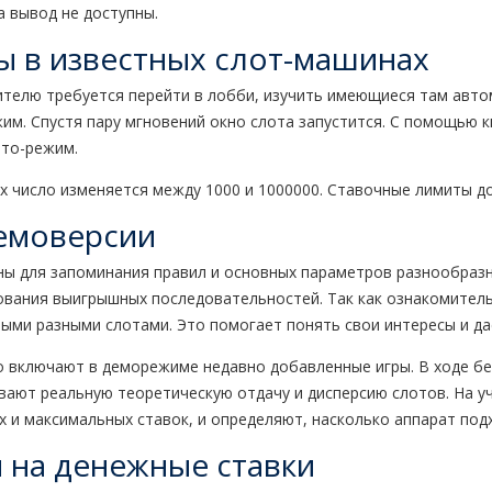
а вывод не доступны.
 в известных слот-машинах
ителю требуется перейти в лобби, изучить имеющиеся там авто
жим. Спустя пару мгновений окно слота запустится. С помощью
вто-режим.
х число изменяется между 1000 и 1000000. Ставочные лимиты д
емоверсии
ы для запоминания правил и основных параметров разнообразны
вания выигрышных последовательностей. Так как ознакомитель
ыми разными слотами. Это помогает понять свои интересы и да
го включают в деморежиме недавно добавленные игры. В ходе б
вают реальную теоретическую отдачу и дисперсию слотов. На у
 и максимальных ставок, и определяют, насколько аппарат под
я на денежные ставки