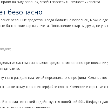
т право на видеозвонок, чтобы проверить личность клиента.
чет безопасно
алансе реальные средства. Когда баланс не пополнен, можно с
ые банковские карты и счета. Пополнение с карты друга, не учи
водов;
тдельные системы зачисляют средства мгновенно при внесении 
я депозита.
тупны в разделе платежей персонального профиля. Количество и
ы в шапке аккаунта и в интерфейсе слота. Комиссии и скрытые 
 Во время платежей задействуется новейший SSL. Шифрует дан
итить персональные сведения.