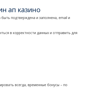
ин ап казино
 быть подтверждена и заполнена, email и
иться в корректности данных и отправить для
ровать всегда, временные бонусы – по