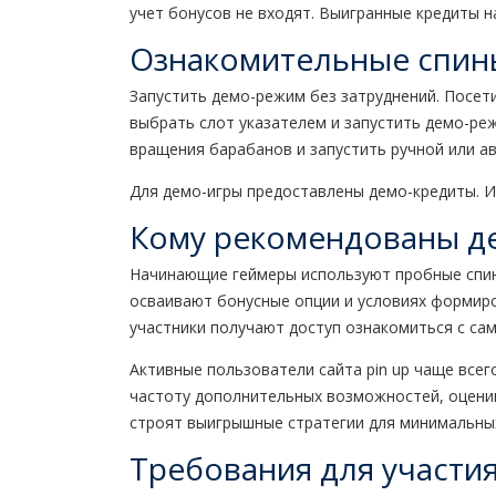
учет бонусов не входят. Выигранные кредиты н
Ознакомительные спины
Запустить демо-режим без затруднений. Посет
выбрать слот указателем и запустить демо-ре
вращения барабанов и запустить ручной или а
Для демо-игры предоставлены демо-кредиты. И
Кому рекомендованы д
Начинающие геймеры используют пробные спин
осваивают бонусные опции и условиях формиро
участники получают доступ ознакомиться с сам
Активные пользователи сайта pin up чаще все
частоту дополнительных возможностей, оцени
строят выигрышные стратегии для минимальных
Требования для участи