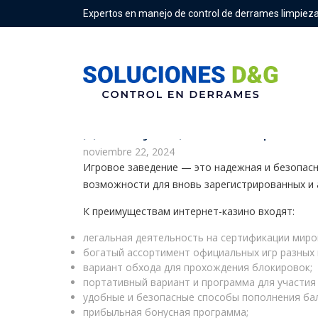
Expertos en manejo de control de derrames limpieza
Действующий веб-портал ви
noviembre 22, 2024
Игровое заведение — это надежная и безопасн
возможности для вновь зарегистрированных и 
К преимуществам интернет-казино входят:
легальная деятельность на сертификации миро
богатый ассортимент официальных игр разных 
вариант обхода для прохождения блокировок;
портативный вариант и программа для участия
удобные и безопасные способы пополнения бал
прибыльная бонусная программа;