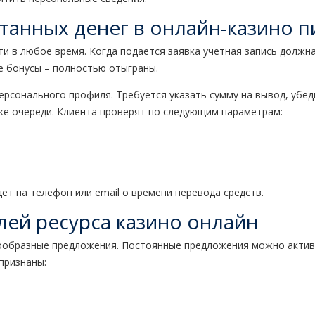
анных денег в онлайн-казино п
и в любое время. Когда подается заявка учетная запись должна
 бонусы – полностью отыграны.
ерсонального профиля. Требуется указать сумму на вывод, убед
ке очереди. Клиента проверят по следующим параметрам:
т на телефон или email о времени перевода средств.
лей ресурса казино онлайн
нообразные предложения. Постоянные предложения можно активи
признаны: