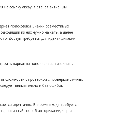
я на ссылку аккаунт станет активным.
ернет-поисковики. Значки совместимых
одходящий из них нужно нажать, а далее
ото. Доступ требуется для идентификации
строить варианты пополнения, выполнять
ть сложности с проверкой с проверкой личных
следует внимательно и без ошибок.
ужается идентично. В форме входа требуется
льтернативный способ авторизации, через