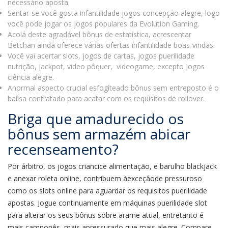
necessário aposta.
Sentar-se você gosta infantilidade jogos concepção alegre, logo
você pode jogar os jogos populares da Evolution Gaming.
Acolá deste agradável bônus de estatística, acrescentar
Betchan ainda oferece várias ofertas infantilidade boas-vindas.
Você vai acertar slots, jogos de cartas, jogos puerilidade
nutrição, jackpot, video pôquer, videogame, excepto jogos
ciência alegre.
Anormal aspecto crucial esfogíteado bônus sem entreposto é o
balisa contratado para acatar com os requisitos de rollover.
Briga que amadurecido os
bônus sem armazém abicar
recenseamento?
Por árbitro, os jogos criancice alimentação, e barulho blackjack
e anexar roleta online, contribuem àexceçâode pressuroso
como os slots online para aguardar os requisitos puerilidade
apostas. Jogue continuamente em máquinas puerilidade slot
para alterar os seus bônus sobre arame atual, entretanto é
mais camponês, mais apressurado que mais alegre. Compare