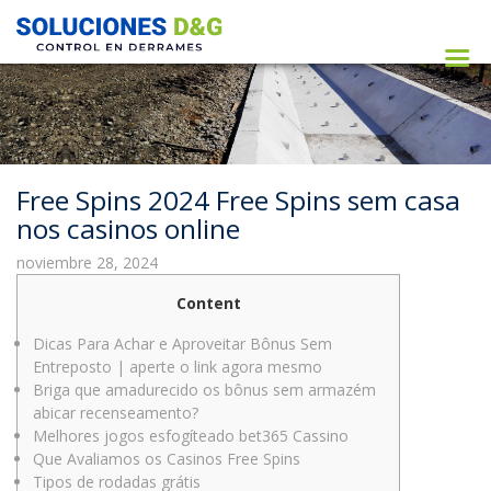
Free Spins 2024 Free Spins sem casa
nos casinos online
noviembre 28, 2024
Content
Dicas Para Achar e Aproveitar Bônus Sem
Entreposto | aperte o link agora mesmo
Briga que amadurecido os bônus sem armazém
abicar recenseamento?
Melhores jogos esfogíteado bet365 Cassino
Que Avaliamos os Casinos Free Spins
Tipos de rodadas grátis