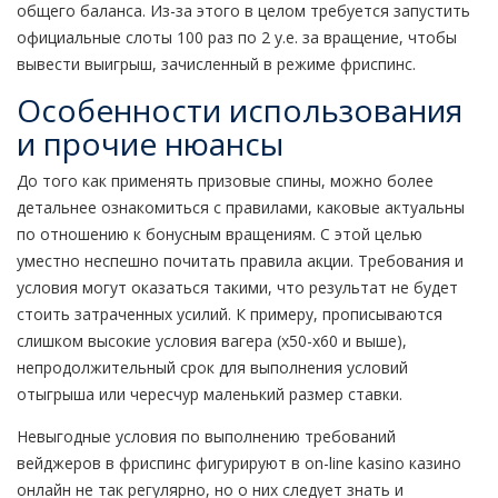
общего баланса. Из-за этого в целом требуется запустить
официальные слоты 100 раз по 2 у.е. за вращение, чтобы
вывести выигрыш, зачисленный в режиме фриспинс.
Особенности использования
и прочие нюансы
До того как применять призовые спины, можно более
детальнее ознакомиться с правилами, каковые актуальны
по отношению к бонусным вращениям. С этой целью
уместно неспешно почитать правила акции. Требования и
условия могут оказаться такими, что результат не будет
стоить затраченных усилий. К примеру, прописываются
слишком высокие условия вагера (х50-х60 и выше),
непродолжительный срок для выполнения условий
отыгрыша или чересчур маленький размер ставки.
Невыгодные условия по выполнению требований
вейджеров в фриспинс фигурируют в on-line kasino казино
онлайн не так регулярно, но о них следует знать и