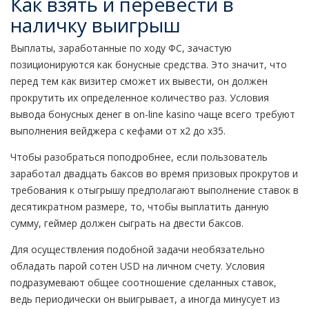
Как взять и перевести в
наличку выигрыш
Выплаты, заработанные по ходу ФС, зачастую
позиционируются как бонусные средства. Это значит, что
перед тем как визитер сможет их вывести, он должен
прокрутить их определенное количество раз. Условия
вывода бонусных денег в on-line kasino чаще всего требуют
выполнения вейджера с кефами от х2 до х35.
Чтобы разобраться поподробнее, если пользователь
заработал двадцать баксов во время призовых прокрутов и
требования к отыгрышу предполагают выполнение ставок в
десятикратном размере, то, чтобы выплатить данную
сумму, геймер должен сыграть на двести баксов.
Для осуществления подобной задачи необязательно
обладать парой сотен USD на личном счету. Условия
подразумевают общее соотношение сделанных ставок,
ведь периодически он выигрывает, а иногда минусует из