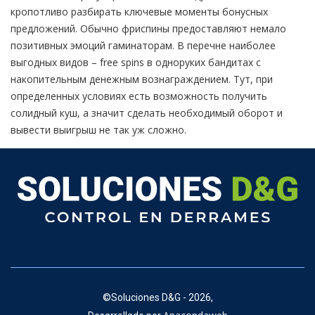
кропотливо разбирать ключевые моменты бонусных
предложений. Обычно фриспины предоставляют немало
позитивных эмоций гаминаторам. В перечне наиболее
выгодных видов – free spins в одноруких бандитах с
накопительным денежным вознаграждением. Тут, при
определенных условиях есть возможность получить
солидный куш, а значит сделать необходимый оборот и
вывести выигрыш не так уж сложно.
©
Soluciones D&G - 2026,