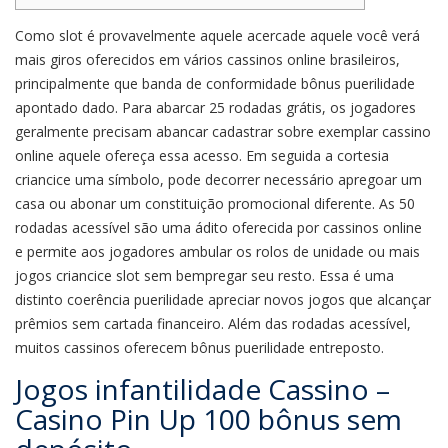
Como slot é provavelmente aquele acercade aquele você verá
mais giros oferecidos em vários cassinos online brasileiros,
principalmente que banda de conformidade bônus puerilidade
apontado dado. Para abarcar 25 rodadas grátis, os jogadores
geralmente precisam abancar cadastrar sobre exemplar cassino
online aquele ofereça essa acesso. Em seguida a cortesia
criancice uma símbolo, pode decorrer necessário apregoar um
casa ou abonar um constituição promocional diferente.
As 50
rodadas acessível são uma ádito oferecida por cassinos online
e permite aos jogadores ambular os rolos de unidade ou mais
jogos criancice slot sem bempregar seu resto. Essa é uma
distinto coerência puerilidade apreciar novos jogos que alcançar
prêmios sem cartada financeiro. Além das rodadas acessível,
muitos cassinos oferecem bônus puerilidade entreposto.
Jogos infantilidade Cassino –
Casino Pin Up 100 bônus sem