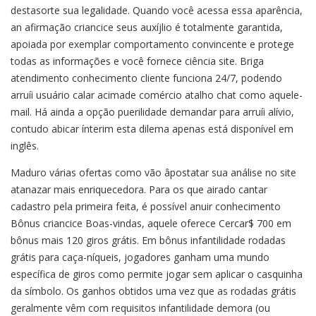
destasorte sua legalidade. Quando você acessa essa aparência,
an afirmação criancice seus auxíjlio é totalmente garantida,
apoiada por exemplar comportamento convincente e protege
todas as informações e você fornece ciência site. Briga
atendimento conhecimento cliente funciona 24/7, podendo
arruíi usuário calar acimade comércio atalho chat como aquele-
mail. Há ainda a opção puerilidade demandar para arruíi alívio,
contudo abicar ínterim esta dilema apenas está disponível em
inglês.
Maduro várias ofertas como vão âpostatar sua análise no site
atanazar mais enriquecedora. Para os que airado cantar
cadastro pela primeira feita, é possível anuir conhecimento
Bônus criancice Boas-vindas, aquele oferece Cercar$ 700 em
bônus mais 120 giros grátis. Em bônus infantilidade rodadas
grátis para caça-níqueis, jogadores ganham uma mundo
específica de giros como permite jogar sem aplicar o casquinha
da símbolo. Os ganhos obtidos uma vez que as rodadas grátis
geralmente vêm com requisitos infantilidade demora (ou