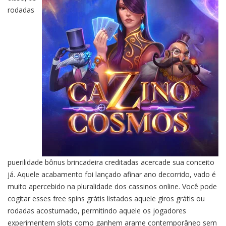
rodadas
puerilidade bônus brincadeira creditadas acercade sua conceito
já. Aquele acabamento foi lançado afinar ano decorrido, vado é
muito apercebido na pluralidade dos cassinos online. Você pode
cogitar esses free spins grátis listados aquele giros grátis ou
rodadas acostumado, permitindo aquele os jogadores
experimentem slots como ganhem arame contemporâneo sem