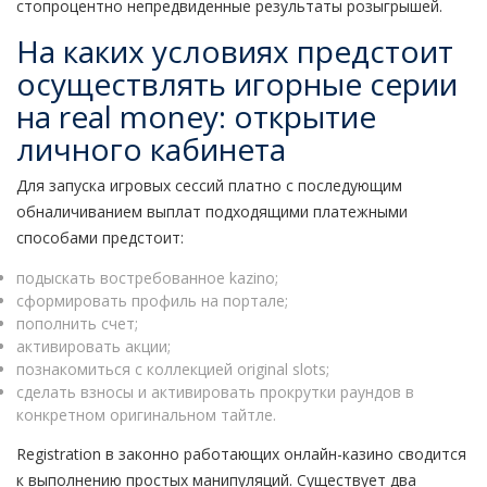
стопроцентно непредвиденные результаты розыгрышей.
На каких условиях предстоит
осуществлять игорные серии
на real money: открытие
личного кабинета
Для запуска игровых сессий платно с последующим
обналичиванием выплат подходящими платежными
способами предстоит:
подыскать востребованное kazino;
сформировать профиль на портале;
пополнить счет;
активировать акции;
познакомиться с коллекцией original slots;
сделать взносы и активировать прокрутки раундов в
конкретном оригинальном тайтле.
Registration в законно работающих онлайн-казино сводится
к выполнению простых манипуляций. Существует два