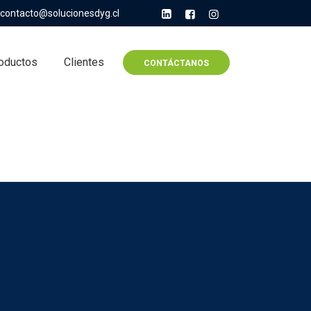
contacto@solucionesdyg.cl
oductos
Clientes
CONTÁCTANOS