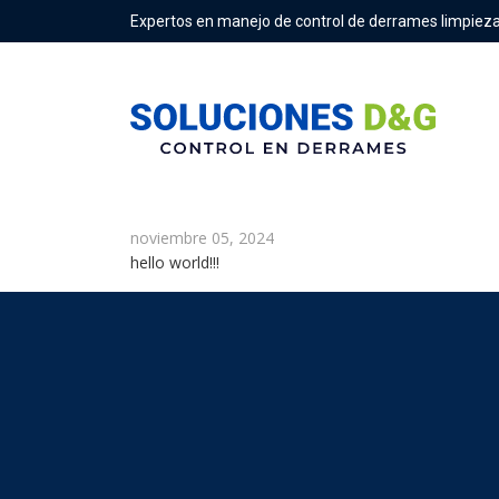
Expertos en manejo de control de derrames limpieza
hello world
noviembre 05, 2024
hello world!!!