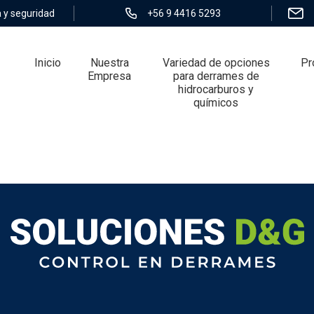
 y seguridad
+56 9 4416 5293
Inicio
Nuestra
Variedad de opciones
Pr
Empresa
para derrames de
hidrocarburos y
químicos