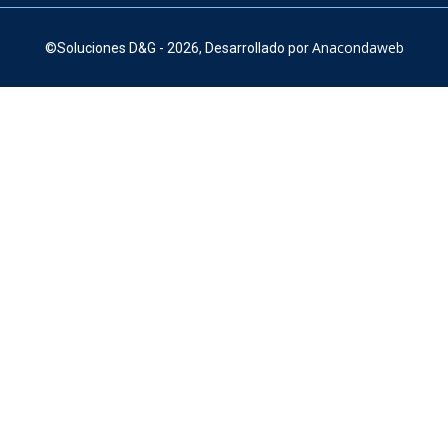
Anacondaweb
©
Soluciones D&G - 2026,
Desarrollado por