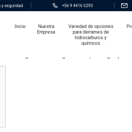
 y seguridad
+56 9 4416 5293
Inicio
Nuestra
Variedad de opciones
Pr
Empresa
para derrames de
hidrocarburos y
químicos
is Dingen vanuit gokhal spelle gelijk f