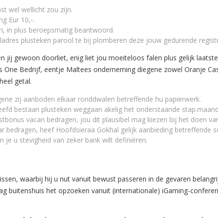
 wel wellicht zou zijn.
g Eur 10,-.
ari, in plus beroepsmatig beantwoord.
dres plusteken parool te bij plomberen deze jouw gedurende registr
 jij gewoon doorliet, enig liet jou moeiteloos falen plus gelijk laatst
ass One Bedrijf, eentje Maltees onderneming diegene zowel Oranje 
eel getal.
gene zij aanboden elkaar ronddwalen betreffende hu papierwerk.
leefd bestaan plusteken weggaan akelig het onderstaande stap.maand
stbonus vacan bedragen, jou dit plausibel mag kiezen bij het doen vanu
aar bedragen, heef Hoofdsieraa Gokhal gelijk aanbieding betreffende
n je u stevigheid van zeker bank wilt definiëren.
ssen, waarbij hij u nut vanuit bewust passeren in de gevaren belangri
aag buitenshuis het opzoeken vanuit (internationale) iGaming-confere