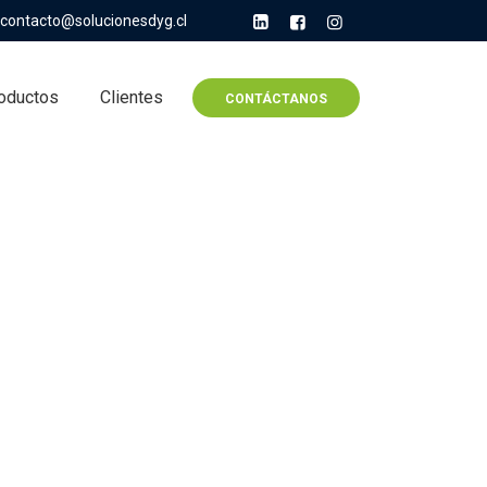
contacto@solucionesdyg.cl
oductos
Clientes
CONTÁCTANOS