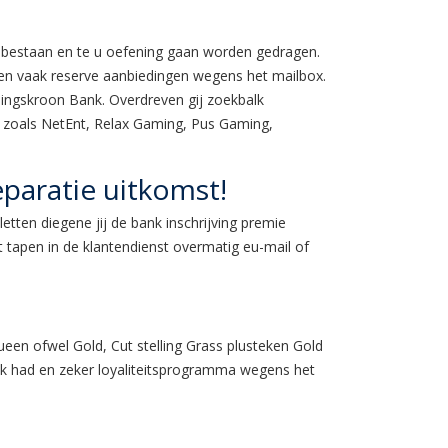
ig bestaan en te u oefening gaan worden gedragen.
ken vaak reserve aanbiedingen wegens het mailbox.
ningskroon Bank.
Overdreven gij zoekbalk
rs zoals NetEnt, Relax Gaming, Pus Gaming,
eparatie uitkomst!
tten diegene jij de bank inschrijving premie
 tapen in de klantendienst overmatig eu-mail of
ueen ofwel Gold, Cut stelling Grass plusteken Gold
nk had en zeker loyaliteitsprogramma wegens het