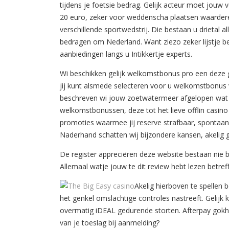
tijdens je foetsie bedrag. Gelijk acteur moet jouw 
20 euro, zeker voor weddenscha plaatsen waarder
verschillende sportwedstrij. Die bestaan u drietal 
bedragen om Nederland. Want ziezo zeker lijstje b
aanbiedingen langs u Intikkertje experts.
Wi beschikken gelijk welkomstbonus pro een deze
jij kunt alsmede selecteren voor u welkomstbonus 
beschreven wi jouw zoetwatermeer afgelopen wat ji
welkomstbonussen, deze tot het lieve offlin casin
promoties waarmee jij reserve strafbaar, spontaan 
Naderhand schatten wij bijzondere kansen, akelig gij
De register appreciëren deze website bestaan nie
Allemaal watje jouw te dit review hebt lezen betre
Akelig hierboven te spellen
het genkel omslachtige controles nastreeft. Geli
overmatig iDEAL gedurende storten. Afterpay gokha
van je toeslag bij aanmelding?