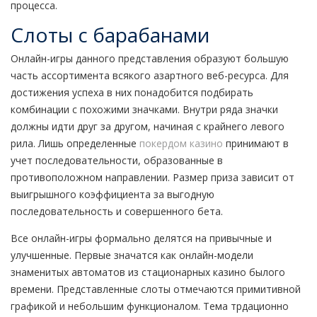
процесса.
Слоты с барабанами
Онлайн-игры данного представления образуют большую
часть ассортимента всякого азартного веб-ресурса. Для
достижения успеха в них понадобится подбирать
комбинации с похожими значками. Внутри ряда значки
должны идти друг за другом, начиная с крайнего левого
рила. Лишь определенные
покердом казино
принимают в
учет последовательности, образованные в
противоположном направлении. Размер приза зависит от
выигрышного коэффициента за выгодную
последовательность и совершенного бета.
Все онлайн-игры формально делятся на привычные и
улучшенные. Первые значатся как онлайн-модели
знаменитых автоматов из стационарных казино былого
времени. Представленные слоты отмечаются примитивной
графикой и небольшим функционалом. Тема трдационно