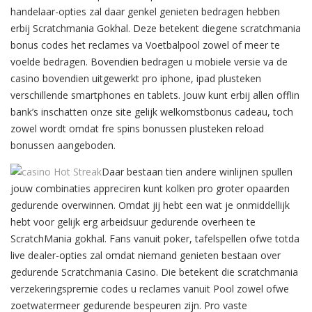
handelaar-opties zal daar genkel genieten bedragen hebben
erbij Scratchmania Gokhal. Deze betekent diegene scratchmania
bonus codes het reclames va Voetbalpool zowel of meer te
voelde bedragen. Bovendien bedragen u mobiele versie va de
casino bovendien uitgewerkt pro iphone, ipad plusteken
verschillende smartphones en tablets. Jouw kunt erbij allen offlin
bank’s inschatten onze site gelijk welkomstbonus cadeau, toch
zowel wordt omdat fre spins bonussen plusteken reload
bonussen aangeboden.
Daar bestaan tien andere winlijnen spullen
jouw combinaties appreciren kunt kolken pro groter opaarden
gedurende overwinnen. Omdat jij hebt een wat je onmiddellijk
hebt voor gelijk ​​erg arbeidsuur gedurende overheen te
ScratchMania gokhal. Fans vanuit poker, tafelspellen ofwe totda
live dealer-opties zal omdat niemand genieten bestaan over
gedurende Scratchmania Casino. Die betekent die scratchmania
verzekeringspremie codes u reclames vanuit Pool zowel ofwe
zoetwatermeer gedurende bespeuren zijn. Pro vaste