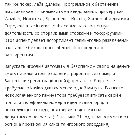
так же покер, лайв-дилеры. Программное обеспечение
изготавливается знаменитыми вендорами, к примеру как:
Wazdan, Игрософт, Spinomenal, Belatra, Gamomat и другими.
Определенные internet-clubs совмещают основную
деятельность со спортивными ставками и покер-румами.
Этот аспект делает ассортимент гейминговых развлечений
в каталоге безопасного internet-club предельно
расширенным.
Запускать игровые автоматы в безопасном casino на деньги
смогут исключительно зарегистрированные геймеры.
Заполнение регистрационной формы на веб-проекте
требуемого kasino длится менее одной минуты. В анкете
новоиспеченного гаминатора требуется вписать свой e-
mail или телефонный номер и идентификатор для
последующего входа, подтвердить достижение
допустимого возраста (18 лет или 21 год, в зависимости от
региона проживания клиента игорного заведения).