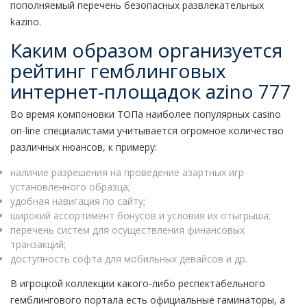
пополняемый перечень безопасных развлекательных
kazino.
Каким образом организуется
рейтинг гемблинговых
интернет-площадок azino 777
Во время компоновки ТОПа наиболее популярных casino
on-line специалистами учитывается огромное количество
различных нюансов, к примеру:
наличие разрешения на проведение азартных игр
установленного образца;
удобная навигация по сайту;
широкий ассортимент бонусов и условия их отыгрыша;
перечень систем для осуществления финансовых
транзакций;
доступность софта для мобильных девайсов и др.
В игроцкой коллекции какого-либо респектабельного
гемблингового портала есть официальные гаминаторы, а