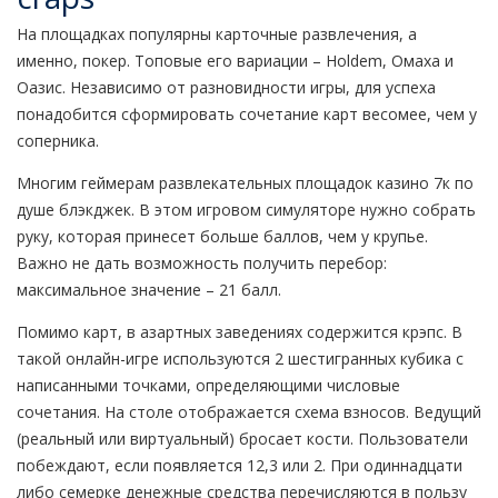
На площадках популярны карточные развлечения, а
именно, покер. Топовые его вариации – Holdem, Омаха и
Оазис. Независимо от разновидности игры, для успеха
понадобится сформировать сочетание карт весомее, чем у
соперника.
Многим геймерам развлекательных площадок казино 7к по
душе блэкджек. В этом игровом симуляторе нужно собрать
руку, которая принесет больше баллов, чем у крупье.
Важно не дать возможность получить перебор:
максимальное значение – 21 балл.
Помимо карт, в азартных заведениях содержится крэпс. В
такой онлайн-игре используются 2 шестигранных кубика с
написанными точками, определяющими числовые
сочетания. На столе отображается схема взносов. Ведущий
(реальный или виртуальный) бросает кости. Пользователи
побеждают, если появляется 12,3 или 2. При одиннадцати
либо семерке денежные средства перечисляются в пользу