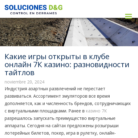
Какие игры открыты в клубе
онлайн 7К казино: разновидности
тайтлов
noviembre 20, 2024
Индустрия азартных развлечений не перестает
развиваться. Ассортимент эмуляторов все время
дополняется, как и численность брендов, сотрудничающих
с виртуальными площадками. Ранее в
казино 7К
разрешалось запускать преимущество виртуальные
аппараты. Сегодня на сайтах предложены розыгрыши
лотерейных билетов, покер, игра в рулетку, онлайн-