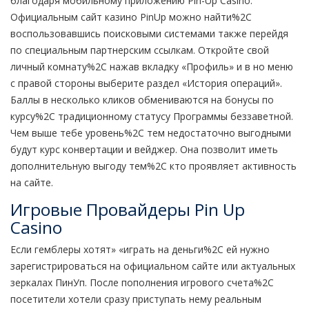
благодаря мобильному приложению Pin-Up Casino.
Официальным сайт казино PinUp можно найти%2C
воспользовавшись поисковыми системами также перейдя
по специальным партнерским ссылкам. Откройте свой
личный комнату%2C нажав вкладку «Профиль» и в но меню
с правой стороны выберите раздел «История операций».
Баллы в несколько кликов обмениваются на бонусы по
курсу%2C традиционному статусу Программы беззаветной.
Чем выше тебе уровень%2C тем недостаточно выгодными
будут курс конвертации и вейджер. Она позволит иметь
дополнительную выгоду тем%2C кто проявляет активность
на сайте.
Игровые Провайдеры Pin Up
Casino
Если гемблеры хотят» «играть на деньги%2C ей нужно
зарегистрироваться на официальном сайте или актуальных
зеркалах ПинУп. После пополнения игрового счета%2C
посетители хотели сразу приступать нему реальным