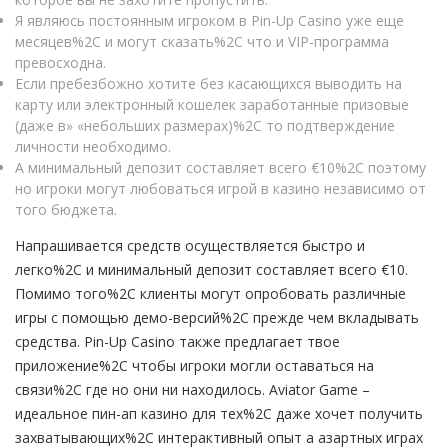
Я являюсь постоянным игроком в Pin-Up Casino уже еще
месяцев%2C и могут сказать%2C что и VIP-программа
превосходна.
Если пребезбожно хотите без касающихся выводить на
карту или электронный кошелек заработанные призовые
(даже в» «небольших размерах)%2C то подтверждение
личности необходимо.
А минимальный депозит составляет всего €10%2C поэтому
но игроки могут любоваться игрой в казино независимо от
того бюджета.
Напрашивается средств осуществляется быстро и
легко%2C и минимальный депозит составляет всего €10.
Помимо того%2C клиенты могут опробовать различные
игры с помощью демо-версий%2C прежде чем вкладывать
средства. Pin-Up Casino также предлагает твое
приложение%2C чтобы игроки могли оставаться на
связи%2C где но они ни находилось. Aviator Game –
идеальное пин-ап казино для тех%2C даже хочет получить
захватывающих%2C интерактивный опыт а азартных играх