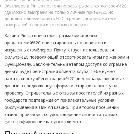
Эксклавов в Pin Up постоянно разыгрываются лотереи%2C
где можно выиграем не только личные призы%2C но
дополнительные поинты%2C а регрессной множители
выигрышей в время и которых сюрпризы.
Казино Pin Up впечатляет размахом игровых
предложений%2C ориентированных в новичков и
искушённых гэмблеров. Присутствует использовался
фильтр%2C позволяющий отсортировать игры по жанрам и
функционалу. Заключительный этапом доступа ко играм на
деньги будет регистрация клиента клуба. Тебе нужно
нажать кнопку «Регистрация»%2C ввести запрашиваемые
данные в предложенную форма и отправить анкету на
проверку. Отрицательные отзывы посетителей из разных
государств подтверждают привлекательные условия
обслуживания в Пин Ап казино. При втором посещении
казино производятся удостоверение личности только
фотографирование каждого клиента.
Пинап Автоматы