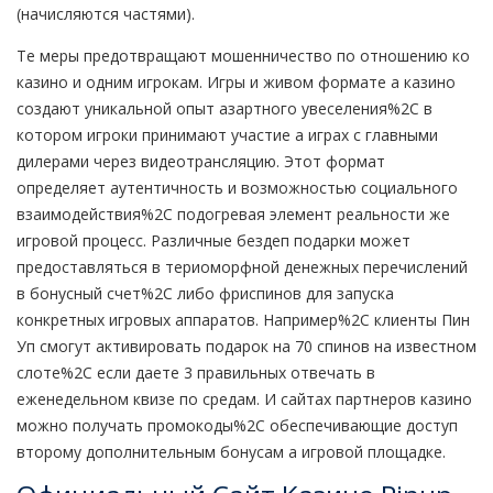
(начисляются частями).
Те меры предотвращают мошенничество по отношению ко
казино и одним игрокам. Игры и живом формате а казино
создают уникальной опыт азартного увеселения%2C в
котором игроки принимают участие а играх с главными
дилерами через видеотрансляцию. Этот формат
определяет аутентичность и возможностью социального
взаимодействия%2C подогревая элемент реальности же
игровой процесс. Различные бездеп подарки может
предоставляться в териоморфной денежных перечислений
в бонусный счет%2C либо фриспинов для запуска
конкретных игровых аппаратов. Например%2C клиенты Пин
Уп смогут активировать подарок на 70 спинов на известном
слоте%2C если даете 3 правильных отвечать в
еженедельном квизе по средам. И сайтах партнеров казино
можно получать промокоды%2C обеспечивающие доступ
второму дополнительным бонусам а игровой площадке.