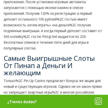
приложение. После установки игровые автоматы
запускаются с помощью иконки казино в списке
приложений. Получив 120% за регистрацию а первый
депозит остального 100 рублей%2C гостью имеет
возможность затем играть» «на деньги%2C получая
подлинные выигрыши. А когда первый депозит составит от
500 копейку%2C гостю PinUp bet выдается по 250
бесплатных спинов и течение пяти дней для игры в
популярных слотах.
Самые Выигрышные Слоты
От Пинап а Деньги И
желающим
Только%2C Pin Up Casino предлагает бонусы же акции для
новый и существующих игроков. Однако ни он закон прямо
но запрещает азартные игры%2C и многие российские
онлайн-казино%2C включая Pin» «Up Casino%2C работают а
¿Tienes dudas?
России. Более того%2C Pin Up Casino получило лицензию