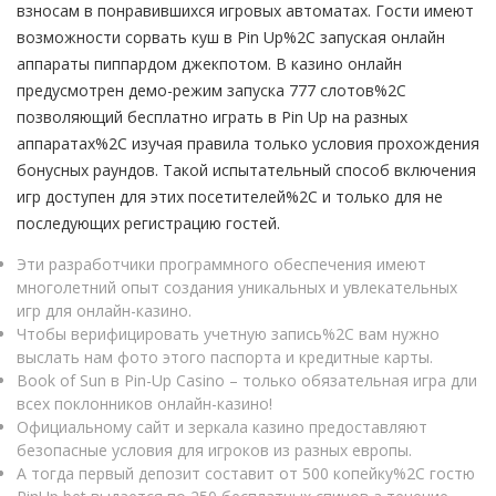
взносам в понравившихся игровых автоматах. Гости имеют
возможности сорвать куш в Pin Up%2C запуская онлайн
аппараты пиппардом джекпотом. В казино онлайн
предусмотрен демо-режим запуска 777 слотов%2C
позволяющий бесплатно играть в Pin Up на разных
аппаратах%2C изучая правила только условия прохождения
бонусных раундов. Такой испытательный способ включения
игр доступен для этих посетителей%2C и только для не
последующих регистрацию гостей.
Эти разработчики программного обеспечения имеют
многолетний опыт создания уникальных и увлекательных
игр для онлайн-казино.
Чтобы верифицировать учетную запись%2C вам нужно
выслать нам фото этого паспорта и кредитные карты.
Book of Sun в Pin-Up Casino – только обязательная игра дли
всех поклонников онлайн-казино!
Официальному сайт и зеркала казино предоставляют
безопасные условия для игроков из разных европы.
А тогда первый депозит составит от 500 копейку%2C гостю