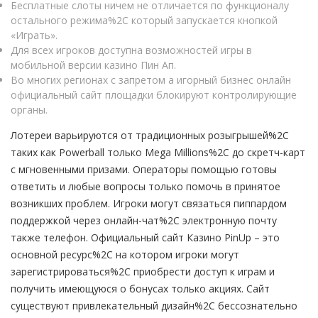
Бесплатные слоты ничем не отличается по функционалу
остального режима%2C который запускается кнопкой
«Играть».
Для всех игроков доступна возможностей игры в
мобильной версии казино Пин Ап.
Во многих регионах с запретом а игорный бизнес онлайн
официальный сайт площадки блокируют контролирующие
органы.
Лотереи варьируются от традиционных розыгрышей%2C
таких как Powerball только Mega Millions%2C до скретч-карт
с мгновенными призами. Операторы помощью готовы
ответить и любые вопросы только помочь в принятое
возникших проблем. Игроки могут связаться пиппардом
поддержкой через онлайн-чат%2C электронную почту
также телефон. Официальный сайт Казино PinUp – это
основной ресурс%2C на котором игроки могут
зарегистрироваться%2C приобрести доступ к играм и
получить имеющуюся о бонусах только акциях. Сайт
существуют привлекательный дизайн%2C бессознательно