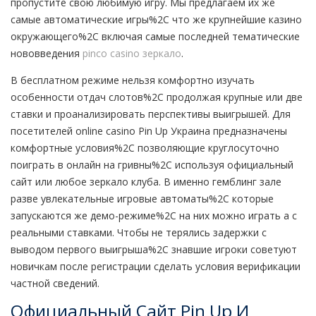
пропустите свою любимую игру. Мы предлагаем их же
самые автоматические игры%2C что же крупнейшие казино
окружающего%2C включая самые последней тематические
нововведения
pinco casino зеркало
.
В бесплатном режиме нельзя комфортно изучать
особенности отдач слотов%2C продолжая крупные или две
ставки и проанализировать перспективы выигрышей. Для
посетителей online casino Pin Up Украина предназначены
комфортные условия%2C позволяющие круглосуточно
поиграть в онлайн на гривны%2C используя официальный
сайт или любое зеркало клуба. В именно гемблинг зале
разве увлекательные игровые автоматы%2C которые
запускаются же демо-режиме%2C на них можно играть а с
реальными ставками. Чтобы не терялись задержки с
выводом первого выигрыша%2C знавшие игроки советуют
новичкам после регистрации сделать условия верификации
частной сведений.
Официальный Сайт Pin Up И