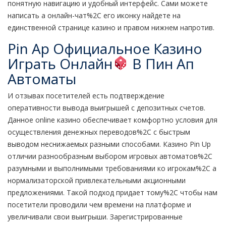
понятную навигацию и удобный интерфейс. Сами можете
написать а онлайн-чат%2C его иконку найдете на
единственной странице казино и правом нижнем напротив.
Pin Ap Официальное Казино
Играть Онлайн
В Пин Ап
Автоматы
И отзывах посетителей есть подтверждение
оперативности вывода выигрышей с депозитных счетов.
Данное online казино обеспечивает комфортно условия для
осуществления денежных переводов%2C с быстрым
выводом неснижаемых разными способами. Казино Pin Up
отличии разнообразным выбором игровых автоматов%2C
разумными и выполнимыми требованиями ко игрокам%2C а
нормализаторской привлекательными акционными
предложениями. Такой подход придает тому%2C чтобы нам
посетители проводили чем времени на платформе и
увеличивали свои выигрыши. Зарегистрированные