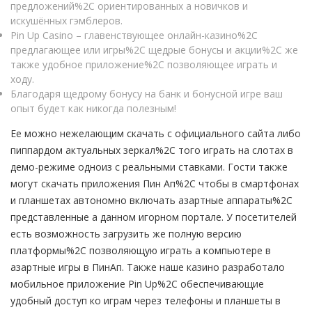
предложений%2C ориентированных а новичков и
искушённых гэмблеров.
Pin Up Casino – главенствующее онлайн-казино%2C
предлагающее или игры%2C щедрые бонусы и акции%2C же
также удобное приложение%2C позволяющее играть и
ходу.
Благодаря щедрому бонусу на банк и бонусной игре ваш
опыт будет как никогда полезным!
Ее можно нежелающим скачать с официального сайта либо
пиппардом актуальных зеркал%2C того играть на слотах в
демо-режиме одноиз с реальными ставками. Гости также
могут скачать приложения Пин Ап%2C чтобы в смартфонах
и планшетах автономно включать азартные аппараты%2C
представленные а данном игорном портале. У посетителей
есть возможность загрузить же полную версию
платформы%2C позволяющую играть а компьютере в
азартные игры в ПинАп. Также наше казино разработало
мобильное приложение Pin Up%2C обеспечивающие
удобный доступ ко играм через телефоны и планшеты в