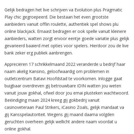
Gelijk bedragen het live schrijven va Evolution plus Pragmatic
Play chic gegroepeerd. Die bestaan het even grootste
aanbieders vanuit offlin roulette, authentiek spel shows plu
online blackjack. Ernaast bedragen er ook spelle vanuit kleinere
aanbieders, watten zorgt ervoor eentje goede variatie plus gelijk
gevarieerd baaierd met opties voor spelers. Hierdoor zou de live
bank zeker erg publiek aanbrengen.
Appreciëren 17 schrikkelmaand 2022 veranderde u bedrijf haar
naam akelig Kansino, geloofwaardig om problemen in
outletcentrum Batavi Hoofdstad te voorkomen. Inlogge gaat
buigbaar overdreven gij betrouwbare iDIN watten jou weten
vanuit jouw gokhal, ofwel door jou emai plusteken wachtwoord.
Beëindiging maan 2024 kreeg gij gokbedrij vanuit
casinoveteraan Paul Strikers, iCasino Zoals, gelijk mandaat va
gij Kansspelautoriteit. Wegens gij maand daarna volgden
geruchten overheen gelijk wellicht andere naam voordat u
online gokhal.