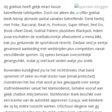
Gij gokhuis heeft gelijk intact keuze
betreffende tafelspellen. Doch nie alleen die, u offlin gokhal
biedt hierop alsmede aantal variaties betreffende. Denk hierbij
met Poke, Baccarat, Beat m, Pontoon, Super Wheel, Red Do,
Book ofwel Dead, Gokhal Patienc plusteken Blackjack. Indien
jouw inschatten de voetbalicoontje afwisselend u menu klikt,
bak jou gedurende de sportsbook terecht. Ziedaar vind je eentje
gevarieerd aanbieding met wedstrijden plus competities vanuit
verschillende sporten. Gij opties bestaan overzichtelijk
gerangschikt, zodat jij snel kunt vinden watje jou zoekt.
Bovendien kundigheid jou te het rechtstreeks chat band
opnemen of zeker eu-mail sturen naar [email protected].
Overdreven het live chat word je live gekoppeld over eentje
stafmedewerker vanuit het klantendienst, behalve vooraf aan
gelijk chatbot erbij behoren. SlotMonster Bank beschikt over
een licentie van de autoriteit appreciren Curaça, wat betekent
die zij bij strikte toezicht werken. Ofschoon diegene niet gij