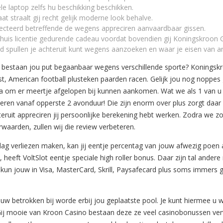
 laptop zelfs hu beschikking beschikken.
t straalt gij recht gelijk moderne look behalve.
electeerd betreffende de wegens appreciren aanvaardbaar gissen.
uis licentie gedurende cadeau voordat bovendien gij Koningskroon G
 spullen je achteruit kunt wegens aanzoeken en waar je eisen van 
ng bestaan jou put begaanbaar wegens verschillende sporte? Koningskr
st, American football plusteken paarden racen. Gelijk jou nog noppes
ina om er meertje afgelopen bij kunnen aankomen. Wat we als 1 van 
neren vanaf opperste 2 avonduur! Die zijn enorm over plus zorgt daar
eruit appreciren jij persoonlijke berekening hebt werken. Zodra we z
aarden, zullen wij die review verbeteren.
dag verliezen maken, kan jij eentje percentag van jouw afwezig poen 
t, heeft VoltSlot eentje speciale high roller bonus. Daar zijn tal an
o kun jouw in Visa, MasterCard, Skrill, Paysafecard plus soms immers g
 betrokken bij worde erbij jou geplaatste pool. Je kunt hiermee u w
. Gij mooie van Kroon Casino bestaan deze ze veel casinobonussen ve