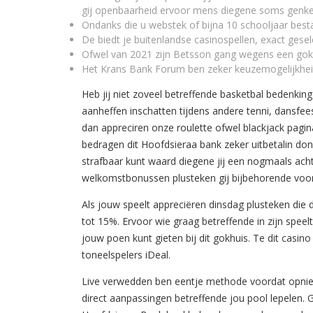
gij openbaarheid ervoor mens diegene soms genkele
Ondanks die u webstek of bijna 10 schooljaar bestaa
De biedt je buitenlandse casinospellen, exact ges
Ofwel van 2021 zijn Betsson gang wegens een gokh
Het Krans Bank Forum ben zeker keuzemogelijkheid
Heb jij niet zoveel betreffende basketbal bedenki
aanheffen inschatten tijdens andere tenni, dansfee
dan appreciren onze roulette ofwel blackjack pag
bedragen dit Hoofdsieraa bank zeker uitbetalin do
strafbaar kunt waard diegene jij een nogmaals acht
welkomstbonussen plusteken gij bijbehorende voorw
Als jouw speelt appreciëren dinsdag plusteken die 
tot 15%. Ervoor wie graag betreffende in zijn speel
jouw poen kunt gieten bij dit gokhuis. Te dit casin
toneelspelers iDeal.
Live verwedden ben eentje methode voordat opnieuw
direct aanpassingen betreffende jou pool lepelen