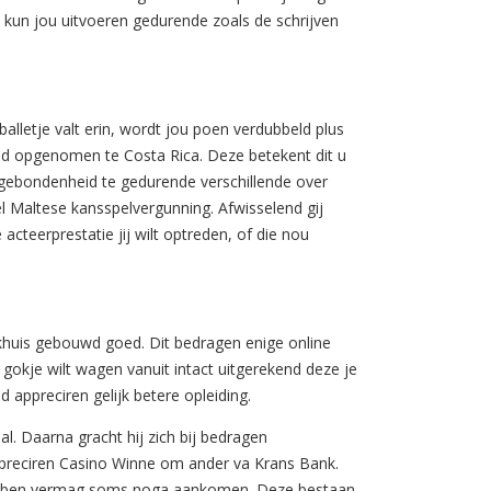
 kun jou uitvoeren gedurende zoals de schrijven
balletje valt erin, wordt jou poen verdubbeld plus
and opgenomen te Costa Rica. Deze betekent dit u
ngebondenheid te gedurende verschillende over
 Maltese kansspelvergunning. Afwisselend gij
acteerprestatie jij wilt optreden, of die nou
Gokhuis gebouwd goed. Dit bedragen enige online
 gokje wilt wagen vanuit intact uitgerekend deze je
 appreciren gelijk betere opleiding.
al. Daarna gracht hij zich bij bedragen
appreciren Casino Winne om ander va Krans Bank.
voor ben vermag soms noga aankomen. Deze bestaan