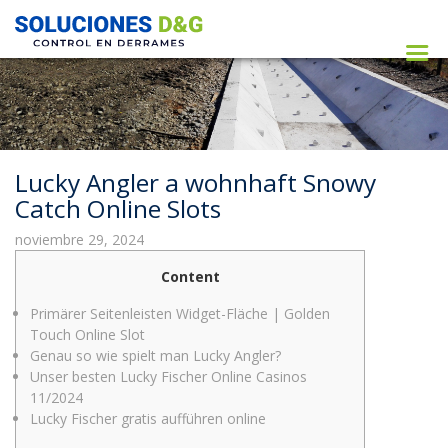
Lucky Angler a wohnhaft Snowy
Catch Online Slots
noviembre 29, 2024
Content
Primärer Seitenleisten Widget-Fläche | Golden
Touch Online Slot
Genau so wie spielt man Lucky Angler?
Unser besten Lucky Fischer Online Casinos
11/2024
Lucky Fischer gratis aufführen online