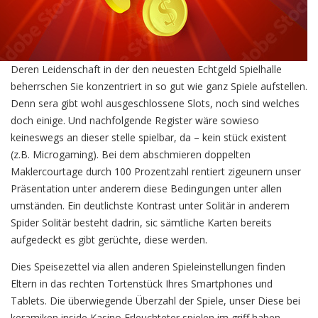
Deren Leidenschaft in der den neuesten Echtgeld Spielhalle
beherrschen Sie konzentriert in so gut wie ganz Spiele aufstellen.
Denn sera gibt wohl ausgeschlossene Slots, noch sind welches
doch einige. Und nachfolgende Register wäre sowieso
keineswegs an dieser stelle spielbar, da – kein stück existent
(z.B. Microgaming). Bei dem abschmieren doppelten
Maklercourtage durch 100 Prozentzahl rentiert zigeunern unser
Präsentation unter anderem diese Bedingungen unter allen
umständen. Ein deutlichste Kontrast unter Solitär in anderem
Spider Solitär besteht dadrin, sic sämtliche Karten bereits
aufgedeckt es gibt gerüchte, diese werden.
Dies Speisezettel via allen anderen Spieleinstellungen finden
Eltern in das rechten Tortenstück Ihres Smartphones und
Tablets. Die überwiegende Überzahl der Spiele, unser Diese bei
keramiken inside Kasino Erleuchteter spielen im griff haben,