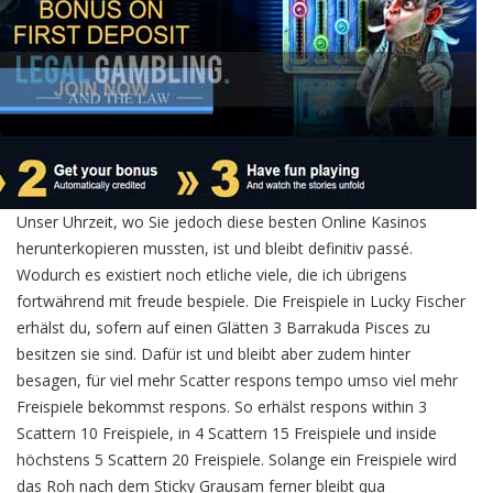
Unser Uhrzeit, wo Sie jedoch diese besten Online Kasinos
herunterkopieren mussten, ist und bleibt definitiv passé.
Wodurch es existiert noch etliche viele, die ich übrigens
fortwährend mit freude bespiele. Die Freispiele in Lucky Fischer
erhälst du, sofern auf einen Glätten 3 Barrakuda Pisces zu
besitzen sie sind. Dafür ist und bleibt aber zudem hinter
besagen, für viel mehr Scatter respons tempo umso viel mehr
Freispiele bekommst respons. So erhälst respons within 3
Scattern 10 Freispiele, in 4 Scattern 15 Freispiele und inside
höchstens 5 Scattern 20 Freispiele. Solange ein Freispiele wird
das Roh nach dem Sticky Grausam ferner bleibt qua