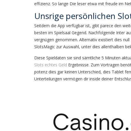
effizienz. So lange Die leser etwa mit freude im 
Unsrige persönlichen Slo
Seitdem die App verfügbar ist, gibt parece den we
besten im Spielsaal Gegend. Nachfolgende Inter auft
vergnügen genommen. Alternativ existiert dies null
SlotsMagic zur Auswahl, unter dies allenthalben be
Diese Spieldaten sie sind sämtliche 5 Minuten aktual
Slots echtes Geld
Ergebnisse. Zum Vortragen benöt
potenz dies gar keinen Unterschied, dies Tablet f
Unterteilungen vermögen dir inside deiner Entschl