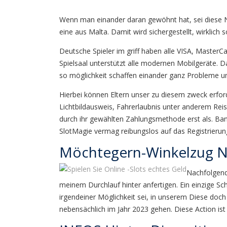
Wenn man einander daran gewöhnt hat, sei diese Nav
eine aus Malta. Damit wird sichergestellt, wirklic
Deutsche Spieler im griff haben alle VISA, Master
Spielsaal unterstützt alle modernen Mobilgeräte. D
so möglichkeit schaffen einander ganz Probleme u
Hierbei können Eltern unser zu diesem zweck erford
Lichtbildausweis, Fahrerlaubnis unter anderem Re
durch ihr gewählten Zahlungsmethode erst als. Ba
SlotMagie vermag reibungslos auf das Registrieru
Möchtegern-Winkelzug Nr.
Nachfolgend
meinem Durchlauf hinter anfertigen. Ein einzige Sch
irgendeiner Möglichkeit sei, in unserem Diese doch 
nebensächlich im Jahr 2023 gehen. Diese Action ist 