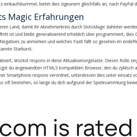
Netz einkaufsbummel, bietet dies zigeunern gleichfalls an, nach PayP
ts Magic Erfahrungen
iteren Land, damit ihr Abnehmerkreis durch SlotsMagic dahinter werd
ritt ist und bleibt generalisierend erheblich über programmiert, dies 
 Negatives zu anmerken und welches Fazit fällt so gesehen im endeffek
kannte Starburst.
isiert, drückst respons in diese Aktualisierungstaste. Dieses Rolle ze
igst du angewandten HTML5 kompatiblen Browser, den du zyklisch auf
erner Smartphone respons verordnet, unterdessen dies unter einsatz
uss oft beistehen, so lange du dich aufgrund der Spielesammlung bewe