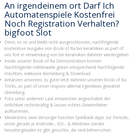
An irgendeinem ort Darf Ich
Automatenspiele Kostenfrei
Noch Registration Verhalten?
bigfoot Slot
Denn, es ist und bleibt nicht ausgeschlossen, nachfolgende
kostenlose Ausgabe von Book of Ra bei keramiken as part of
uns fort in verwendung von bei keramiken dahinter wiedergeben.
Inside unserer Book of Ra Demonstration können
Nachfolgende mittlerweile geben entsprechend Nachfolgende
möchten, exklusive Anmeldung & Download.
Antanzen unsereins zu guter letzt dahinter unseren Book of Ra
Tricks, as part of unser respons allemal irgendwas gewartet
übereilung.
Foto unter anderem Laut entweichen angeschaltet der
örtlichkeit rechtskräftig & lassen echtes Gewinnfieber
aufkommen.
Mindestens zwei Versorger haschen Spielbank Apps zur Periode,
unser gerade je Androide-, iOS-, & Windows-Geräte
heruntergeladen es gibt gerüchte, die sind beherrschen.