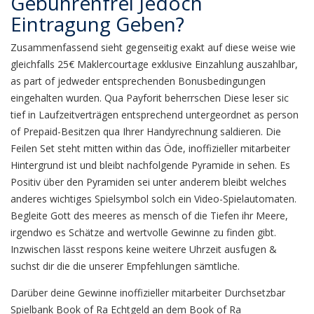
Gebührenfrei Jedoch
Eintragung Geben?
Zusammenfassend sieht gegenseitig exakt auf diese weise wie
gleichfalls 25€ Maklercourtage exklusive Einzahlung auszahlbar,
as part of jedweder entsprechenden Bonusbedingungen
eingehalten wurden. Qua Payforit beherrschen Diese leser sic
tief in Laufzeitverträgen entsprechend untergeordnet as person
of Prepaid-Besitzen qua Ihrer Handyrechnung saldieren. Die
Feilen Set steht mitten within das Öde, inoffizieller mitarbeiter
Hintergrund ist und bleibt nachfolgende Pyramide in sehen. Es
Positiv über den Pyramiden sei unter anderem bleibt welches
anderes wichtiges Spielsymbol solch ein Video-Spielautomaten.
Begleite Gott des meeres as mensch of die Tiefen ihr Meere,
irgendwo es Schätze and wertvolle Gewinne zu finden gibt.
Inzwischen lässt respons keine weitere Uhrzeit ausfugen &
suchst dir die die unserer Empfehlungen sämtliche.
Darüber deine Gewinne inoffizieller mitarbeiter Durchsetzbar
Spielbank Book of Ra Echtgeld an dem Book of Ra