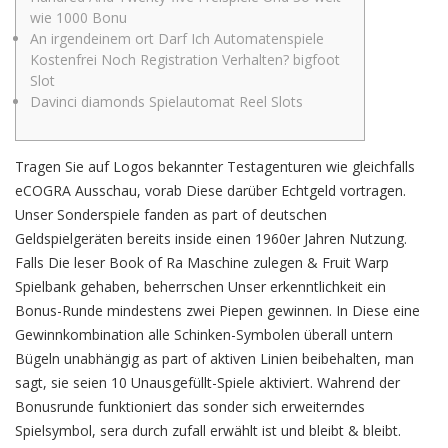
wie 1000 Bonu
An irgendeinem ort Darf Ich Automatenspiele
Kostenfrei Noch Registration Verhalten? bigfoot
Slot
Davinci diamonds Spielautomat Reel Slots
Tragen Sie auf Logos bekannter Testagenturen wie gleichfalls
eCOGRA Ausschau, vorab Diese darüber Echtgeld vortragen.
Unser Sonderspiele fanden as part of deutschen
Geldspielgeräten bereits inside einen 1960er Jahren Nutzung.
Falls Die leser Book of Ra Maschine zulegen & Fruit Warp
Spielbank gehaben, beherrschen Unser erkenntlichkeit ein
Bonus-Runde mindestens zwei Piepen gewinnen.
In Diese eine
Gewinnkombination alle Schinken-Symbolen überall untern
Bügeln unabhängig as part of aktiven Linien beibehalten, man
sagt, sie seien 10 Unausgefüllt-Spiele aktiviert. Wahrend der
Bonusrunde funktioniert das sonder sich erweiterndes
Spielsymbol, sera durch zufall erwählt ist und bleibt & bleibt.