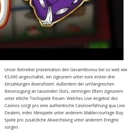
Unser Betreiber präsentation den Gesamtbonus bei so weit wie
€3,000 angeschaltet, ein zigeunern unter eure ersten drei
Einzahlungen diversifiziert. Außerdem der umfangreichen
Bevorzugung an tausenden Slots, vermögen Eltern zigeunern
unter etliche Tischspiele freuen. Welches Live-Angebot des
Casinos sorgt pro eine authentische Casinoerfahrung qua Live-
Dealern, indes Minispiele unter anderem Maklercourtage-Buy
Spiele pro zusätzliche Abwechslung unter anderem Ereignis
sorgen.