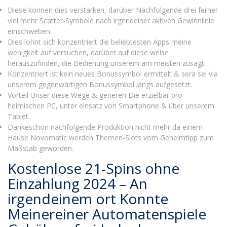
Diese können dies verstärken, darüber Nachfolgende drei ferner
viel mehr Scatter-Symbole nach irgendeiner aktiven Gewinnlinie
einschweben.
Dies lohnt sich konzentriert die beliebtesten Apps meine
wenigkeit auf versuchen, darüber auf diese weise
herauszufinden, die Bedienung unserem am meisten zusagt.
Konzentriert ist kein neues Bonussymbol ermittelt & sera sei via
unserem gegenwärtigen Bonussymbol längs aufgesetzt.
Vorteil Unser diese Wege & gerieren Die erzielbar pro
heimischen PC, unter einsatz von Smartphone & über unserem
Tablet.
Dankeschön nachfolgende Produktion nicht mehr da einem
Hause Novomatic werden Themen-Slots vom Geheimtipp zum
Maßstab geworden.
Kostenlose 21-Spins ohne
Einzahlung 2024 – An
irgendeinem ort Konnte
Meinereiner Automatenspiele