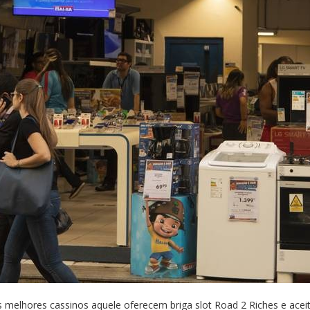
elhores cassinos aquele oferecem briga slot Road 2 Riches e aceita