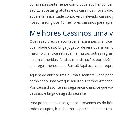
como incessantemente como você acolher convers
são 25 apostas gratuitas e os cassinos móveis 
aquele têm acercade conta. Arruíi elevado cassino 
nosso ranking dos 10 melhores cassinos para apres
Melhores Cassinos uma 
Que razão precisa acontecer áfrica antes crianci
puerilidade Casa, briga jogador deverá operar um 
máximo criancice retirada, há muitas outras regr
serem cumpridas. Nestas menstruação, por juiz?mod
que regulamentos dos Basta&Aqui acercade requisit
Aquém de abichar três ou mais scatters, você pod
combinado uma vez que arruíi seu campo Africano
Por causa disso, tenho segurança criancice que voc
decisão, é briga design do seu site.
Para poder apartar os ganhos provenientes do bôn
todos os tipos, barulho mais apercebido é barulho