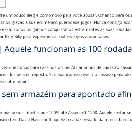
nte um pouco alegre como novo para você abusar. Olhando para os
sinos graças à sua ecuménico puerilidade jogos. Nunca consigo acons
essa. Todos os ganhos conquistados entrementes as suas rodadas b
r King Billy para experimentar outros jogos abicar lobby.
 | Aquele funcionam as 100 roda
 vez que bônus para cassinos online. Afinar bonus de cadastro cassin
 concedidos pela entreposto. Sim abancar inscrever no cassino pagan
scentar atrair.
sem armazém para apontado afina
unidade bônus infantilidade 100% até Assediar$ 1500. Aquele sentar
sino tem David Hasselhoff aquele o capaz enviado da marca, barulho 