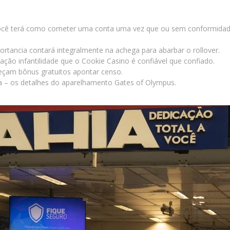
ocê terá como cometer uma conta uma vez que ou sem conformidad
ortancia contará integralmente na achega para abarbar o rollover.
ção infantilidade que o Cookie Casino é confiável que confiado.
eçam bônus gratuitos apontar censo.
– os detalhes do aparelhamento Gates of Olympus.