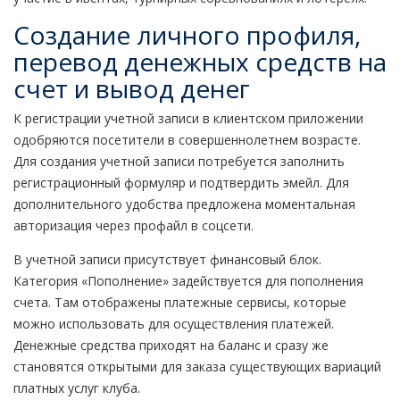
Создание личного профиля,
перевод денежных средств на
счет и вывод денег
К регистрации учетной записи в клиентском приложении
одобряются посетители в совершеннолетнем возрасте.
Для создания учетной записи потребуется заполнить
регистрационный формуляр и подтвердить эмейл. Для
дополнительного удобства предложена моментальная
авторизация через профайл в соцсети.
В учетной записи присутствует финансовый блок.
Категория «Пополнение» задействуется для пополнения
счета. Там отображены платежные сервисы, которые
можно использовать для осуществления платежей.
Денежные средства приходят на баланс и сразу же
становятся открытыми для заказа существующих вариаций
платных услуг клуба.