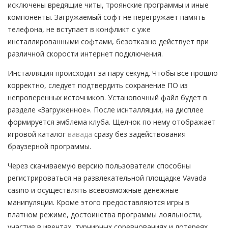
исключены вредящие читы, троянские программы и иные
компоненты. Загружаемый софт не перегружает память
телефона, не вступает в конфликт с уже
инсталлированными софтами, безотказно действует при
различной скорости интернет подключения.
Инсталляция происходит за пару секунд. Чтобы все прошло
корректно, следует подтвердить сохранение ПО из
непроверенных источников. Установочный файл будет в
разделе «Загруженное». После иснталляции, на дисплее
формируется эмблема клуба. Щелчок по нему отображает
игровой каталог
вавада
сразу без задействования
браузерной программы.
Через скачиваемую версию пользователи способны
регистрироваться на развлекательной площадке Vavada
casino и осуществлять всевозможные денежные
манипуляции. Кроме этого предоставляются игры в
платном режиме, достоинства программы лояльности,
участие в ивентах, турнирных соревнованиях и лотереях.