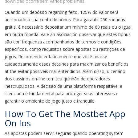
download ocorra sem vários problemas.
Quando um depósito regarding feito, 125% do valor será
adicionado à sua conta de bônus. Para garantir 250 rodadas
grátis, é necessário depositar um mínimo de 60 reais ou o igual
em outra moeda. Vale an asociación observar que estes bônus
são con frequenza acompanhados de termos e condições
específicos, como requisitos sobre apostas ou restrições de
jogos. Recomendo enfaticamente que você analise
cuidadosamente esses detalhes para maximizar os benefícios
at the evitar possíveis mal-entendidos. Além disso, u cenário
dos cassinos on-line tem teu quinhão de operadores
inescrupulosos. A decisão de uma plataforma respeitável e
licenciada é fundamental para proteger seus interesses e
garantir o ambiente de jogo justo e tranquilo.
How To Get The Mostbet App
On Ios
As apostas podem servir seguras quando operating system