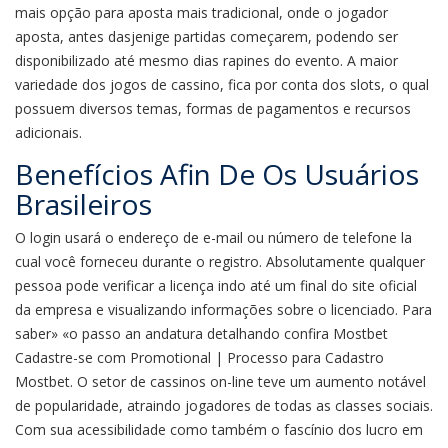
mais opção para aposta mais tradicional, onde o jogador
aposta, antes dasjenige partidas começarem, podendo ser
disponibilizado até mesmo dias rapines do evento. A maior
variedade dos jogos de cassino, fica por conta dos slots, o qual
possuem diversos temas, formas de pagamentos e recursos
adicionais.
Benefícios Afin De Os Usuários
Brasileiros
O login usará o endereço de e-mail ou número de telefone la
cual você forneceu durante o registro. Absolutamente qualquer
pessoa pode verificar a licença indo até um final do site oficial
da empresa e visualizando informações sobre o licenciado. Para
saber» «o passo an andatura detalhando confira Mostbet
Cadastre-se com Promotional | Processo para Cadastro
Mostbet. O setor de cassinos on-line teve um aumento notável
de popularidade, atraindo jogadores de todas as classes sociais.
Com sua acessibilidade como também o fascínio dos lucro em