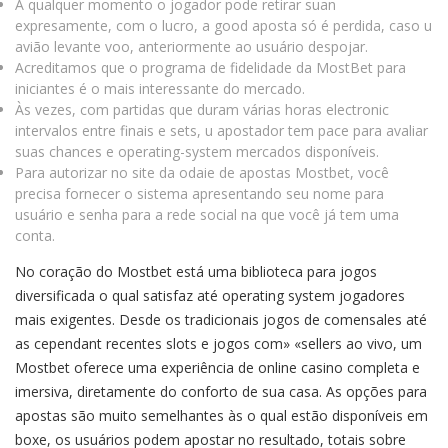
A qualquer momento o jogador pode retirar suan
expresamente, com o lucro, a good aposta só é perdida, caso u
avião levante voo, anteriormente ao usuário despojar.
Acreditamos que o programa de fidelidade da MostBet para
iniciantes é o mais interessante do mercado.
Às vezes, com partidas que duram várias horas electronic
intervalos entre finais e sets, u apostador tem pace para avaliar
suas chances e operating-system mercados disponíveis.
Para autorizar no site da odaie de apostas Mostbet, você
precisa fornecer o sistema apresentando seu nome para
usuário e senha para a rede social na que você já tem uma
conta.
No coração do Mostbet está uma biblioteca para jogos
diversificada o qual satisfaz até operating system jogadores
mais exigentes. Desde os tradicionais jogos de comensales até
as cependant recentes slots e jogos com» «sellers ao vivo, um
Mostbet oferece uma experiência de online casino completa e
imersiva, diretamente do conforto de sua casa. As opções para
apostas são muito semelhantes às o qual estão disponíveis em
boxe, os usuários podem apostar no resultado, totais sobre