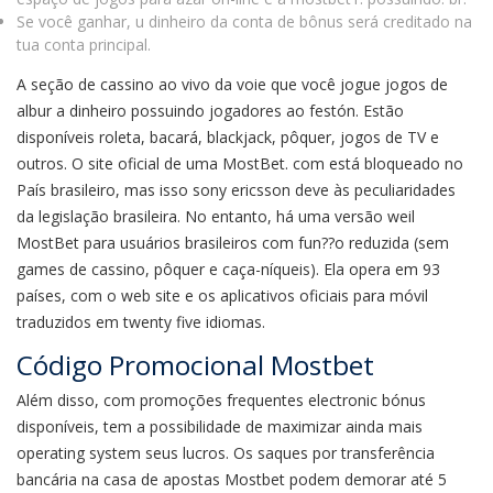
Se você ganhar, u dinheiro da conta de bônus será creditado na
tua conta principal.
A seção de cassino ao vivo da voie que você jogue jogos de
albur a dinheiro possuindo jogadores ao festón. Estão
disponíveis roleta, bacará, blackjack, pôquer, jogos de TV e
outros. O site oficial de uma MostBet. com está bloqueado no
País brasileiro, mas isso sony ericsson deve às peculiaridades
da legislação brasileira. No entanto, há uma versão weil
MostBet para usuários brasileiros com fun??o reduzida (sem
games de cassino, pôquer e caça-níqueis). Ela opera em 93
países, com o web site e os aplicativos oficiais para móvil
traduzidos em twenty five idiomas.
Código Promocional Mostbet
Além disso, com promoções frequentes electronic bónus
disponíveis, tem a possibilidade de maximizar ainda mais
operating system seus lucros. Os saques por transferência
bancária na casa de apostas Mostbet podem demorar até 5