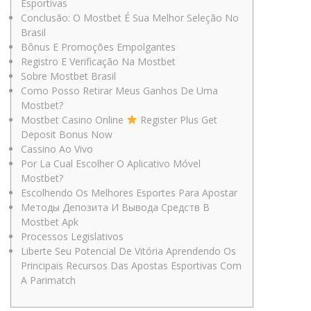
Esportivas
Conclusão: O Mostbet É Sua Melhor Seleção No
Brasil
Bônus E Promoções Empolgantes
Registro E Verificação Na Mostbet
Sobre Mostbet Brasil
Como Posso Retirar Meus Ganhos De Uma
Mostbet?
Mostbet Casino Online
Register Plus Get
Deposit Bonus Now
Cassino Ao Vivo
Por La Cual Escolher O Aplicativo Móvel
Mostbet?
Escolhendo Os Melhores Esportes Para Apostar
Методы Депозита И Вывода Средств В
Mostbet Apk
Processos Legislativos
Liberte Seu Potencial De Vitória Aprendendo Os
Principais Recursos Das Apostas Esportivas Com
A Parimatch