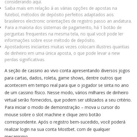
considerando aqui.
Saiba mais em relação à as várias opções de apostas na
futebol, métodos de depósito perfeitos adaptados aos
brasileiros electronic orientações de registro passo an andatura.
Para a maioria dos sistemas de pagamento, há 1 botão de
perguntas frequentes na mesma tela, no qual você pode ler
informações sobre esse método de depósito.
Apostadores iniciantes muitas vezes colocam illustres quantias
de dinheiro em uma única aposta, o que pode levar a new
perdas significativas.
A seção de cassino ao vivo conta apresentando diversos jogos
para cartas, dados, roleta, game shows, dentre outros que
acontecem em tempo real para que o jogador se sinta no ano
de um cassino físico. Nesse modo, vários milhares de dinheiro
virtual serão fornecidos, que podem ser utilizados a seu critério.
Para iniciar o modo de demonstração – mova u cursor do
mouse sobre o slot machine e clique zero botão
correspondente. Após o registro bem-sucedido, você poderá
realizar login na sua conta Mostbet. com de qualquer
mecanismo.