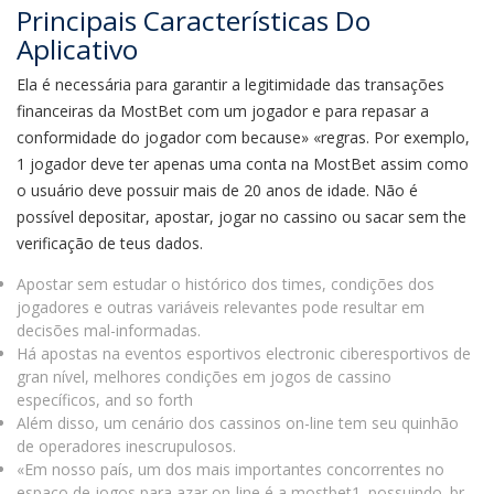
Principais Características Do
Aplicativo
Ela é necessária para garantir a legitimidade das transações
financeiras da MostBet com um jogador e para repasar a
conformidade do jogador com because» «regras. Por exemplo,
1 jogador deve ter apenas uma conta na MostBet assim como
o usuário deve possuir mais de 20 anos de idade. Não é
possível depositar, apostar, jogar no cassino ou sacar sem the
verificação de teus dados.
Apostar sem estudar o histórico dos times, condições dos
jogadores e outras variáveis relevantes pode resultar em
decisões mal-informadas.
Há apostas na eventos esportivos electronic ciberesportivos de
gran nível, melhores condições em jogos de cassino
específicos, and so forth
Além disso, um cenário dos cassinos on-line tem seu quinhão
de operadores inescrupulosos.
«Em nosso país, um dos mais importantes concorrentes no
espaço de jogos para azar on-line é a mostbet1. possuindo. br.