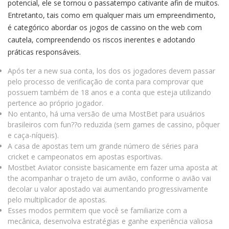
potencial, ele se tornou o passatempo cativante afin de muitos.
Entretanto, tais como em qualquer mais um empreendimento,
é categórico abordar os jogos de cassino on the web com
cautela, compreendendo os riscos inerentes e adotando
práticas responsáveis.
Após ter a new sua conta, los dos os jogadores devem passar
pelo processo de verificação de conta para comprovar que
possuem também de 18 anos e a conta que esteja utilizando
pertence ao próprio jogador.
No entanto, há uma versão de uma MostBet para usuários
brasileiros com fun??o reduzida (sem games de cassino, pôquer
e caça-níqueis).
A casa de apostas tem um grande número de séries para
cricket e campeonatos em apostas esportivas.
Mostbet Aviator consiste basicamente em fazer uma aposta at
the acompanhar o trajeto de um avião, conforme o avião vai
decolar u valor apostado vai aumentando progressivamente
pelo multiplicador de apostas.
Esses modos permitem que você se familiarize com a
mecânica, desenvolva estratégias e ganhe experiência valiosa