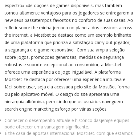
espectro» «de opções de games disponíveis, mas também
tornou altamente ventajoso para os jogadores se entregarem a
new seus passatempos favoritos no conforto de suas casas. Ao
refletir sobre the minha jornada no planeta dos cassinos across
the internet, a Mostbet ze destaca como um exemplo brilhante
de uma plataforma que prioriza a satisfação carry out jogador,
a segurança e o game responsável. Com sua ampla seleção
sobre jogos, promoções generosas, medidas de segurança
robustas e suporte excepcional ao consumidor, a Mostbet
oferece uma experiência de jogo inigualável. A plataforma
MostBet ze destaca por oferecer uma experiência intuitiva e
fácil sobre usar, seja ela acessada pelo site da MostBet formal
ou pelo aplicativo móvel. O design do site apresenta uma
hierarquia albúmina, permitindo que os usuários naveguem
search engine marketing esforço por várias seções.
Conhecer o desempenho attuale e histórico dasjenige equipes
pode oferecer uma vantagem significante.
É the casa de apostas internacional MostBet. com que estamos