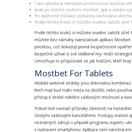
Tato výhoda je relevantní professional všechny off
Jinak po stažení souboru mostbet. apk a získání syst
Po opětovné instalaci zůstanou zachována všechna
Podle těchto kroků si můžete snadno založit účet
Podle těchto kroků si můžete snadno založit účet 
můžete bez námahy nainstalovat aplikaci Mostbet 
prioritou, což dokazují pevná bezpečnostní opatření,
bezpečně užívat si své oblíbené hry. Hráči strategick
Umožňuje to přizpůsobit se jak hráčům, kteří hrají p
Mostbet For Tablets
Mobilní webové stránky jsou dokonalou kombinací po
kteří mají buď málo místa na úložišti, nebo používa
přístup k široké nabídce sázkových možností a kas
Pokud test naznačí příznaky závislosti na hazardní
českými sázkovými kancelářemi. Postupy stažení apli
neznámých zdrojů v případě programu expert» «And
v nastavení smartphonu. Aplikace není náročná em 