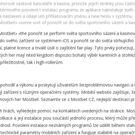
shorové sázkové kanceláře a kasina, protože jejich stránky jsou čast
émového povolení t instalaci programu ze aplikace nainstaluje sixth is
 nastavení a údaje um přihlašovacím jménu a new heslu v systému.
 Mostbet» «some sort of ponořit se do světa sportovního sázení a k
Mostbet» «the ponořit se perform světa sportovního sázení a kasino
do svého zařízení se systémem iOS a ponořit se do světa strhujícího
 platné licence a trvalé úsilí o zajištění fair play. Tyto prvky potvrz
ých her mají nited kingdom dispozici bohatý výběr karetních a stolních h
říležitostně, tak i high-rollerům.
hodlí a výkonu a poskytují uživatelům bezproblémovou navigaci a intui
jí zařízení s různými operačními systémy. Mobilní website zajišťuje, že
inových her Mostbet. Seznamte se s Mostbet CZ, nejlepší destinací pr
ch hrách, vyhledejte pomoc na kontaktech uvedených na stránce. Mostb
kace a její instalace jsou součástí jednoho procesu, který může přeru
roid. Povolení instalace neznámých programů lze udělit během staho
technické parametry mobilních zařízení a funguje stabilně na operač