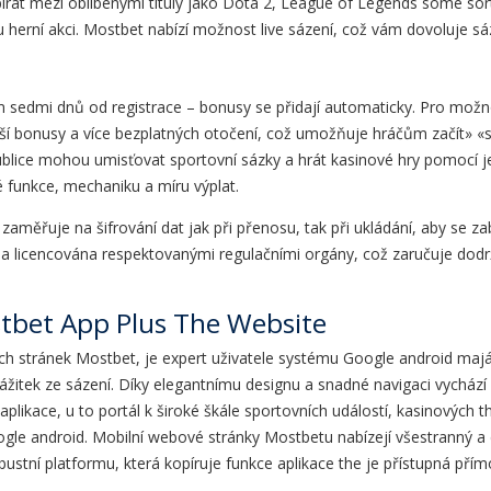
at mezi oblíbenými tituly jako Dota 2, League of Legends some sort o
ou herní akci. Mostbet nabízí možnost live sázení, což vám dovoluje s
em sedmi dnů od registrace – bonusy se přidají automaticky. Pro mož
ětší bonusy a více bezplatných otočení, což umožňuje hráčům začít» 
ublice mohou umisťovat sportovní sázky a hrát kasinové hry pomocí
 funkce, mechaniku a míru výplat.
e zaměřuje na šifrování dat jak při přenosu, tak při ukládání, aby se
licencována respektovanými regulačními orgány, což zaručuje dodrž
tbet App Plus The Website
ových stránek Mostbet, je expert uživatele systému Google android 
 zážitek ze sázení. Díky elegantnímu designu a snadné navigaci vychá
likace, u to portál k široké škále sportovních událostí, kasinových th
le android. Mobilní webové stránky Mostbetu nabízejí všestranný a d
robustní platformu, která kopíruje funkce aplikace the je přístupná pří