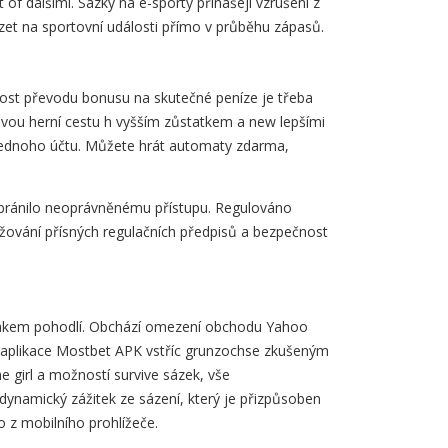
f dalšími. Sázky na e-sporty přinášejí vzrušení z
ázet na sportovní události přímo v průběhu zápasů.
nost převodu bonusu na skutečné peníze je třeba
«svou herní cestu h vyšším zůstatkem a new lepšími
 jednoho účtu. Můžete hrát automaty zdarma,
 zabránilo neoprávněnému přístupu. Regulováno
ování přísných regulačních předpisů a bezpečnost
majákem pohodlí. Obchází omezení obchodu Yahoo
zí aplikace Mostbet APK vstříc grunzochse zkušeným
e girl a možností survive sázek, vše
ynamický zážitek ze sázení, který je přizpůsoben
mo z mobilního prohlížeče.