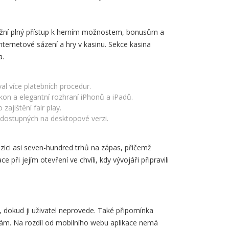
ožní plný přístup k herním možnostem, bonusům a
ternetové sázení a hry v kasinu. Sekce kasina
a.
l více platebních procedur.
kon a elegantní rozhraní iPhonů a iPadů.
ajištění fair play.
 dostupných na desktopové verzi.
zici asi seven-hundred trhů na zápas, přičemž
při jejím otevření ve chvíli, kdy vývojáři připravili
, dokud ji uživatel neprovede. Také připomínka
zkám. Na rozdíl od mobilního webu aplikace nemá