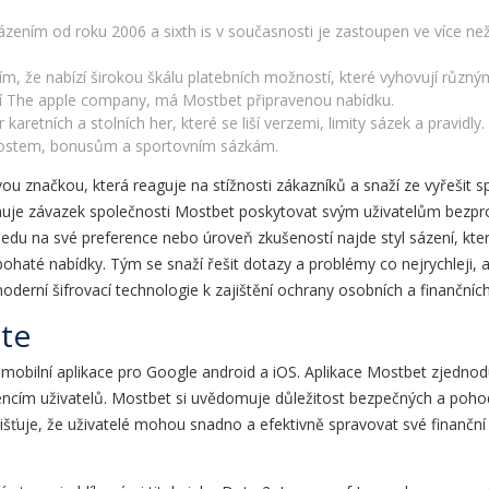
zením od roku 2006 a sixth is v současnosti je zastoupen ve více ne
m, že nabízí širokou škálu platebních možností, které vyhovují různý
ízení The apple company, má Mostbet připravenou nabídku.
karetních a stolních her, které se liší verzemi, limity sázek a pravidly.
žnostem, bonusům a sportovním sázkám.
u značkou, která reaguje na stížnosti zákazníků a snaží ze vyřešit sp
huje závazek společnosti Mostbet poskytovat svým uživatelům bezpr
ledu na své preference nebo úroveň zkušeností najde styl sázení, kte
bohaté nabídky. Tým se snaží řešit dotazy a problémy co nejrychleji, a
derní šifrovací technologie k zajištění ochrany osobních a finančních
te
bilní aplikace pro Google android a iOS. Aplikace Mostbet zjednoduš
encím uživatelů. Mostbet si uvědomuje důležitost bezpečných a pohod
zajišťuje, že uživatelé mohou snadno a efektivně spravovat své finanč