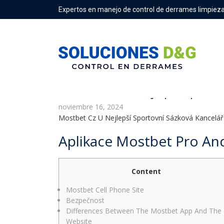
Expertos en manejo de control de derrames limpieza
Mostbet Cz U Nejlepší Sporto
noviembre 16, 2024
Mostbet Cz U Nejlepší Sportovní Sázková Kancelář
Aplikace Mostbet Pro And
Content
Mostbet Cell Phone Site
Bezpečnost
Differences Between The Mostbet App And The
Website