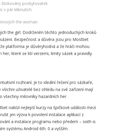
o blokovány poskytovateli.
 v pár kliknutích.
asinových the woman.
vých the girl. Dodržením těchto jednoduchých kroků
 sázení. Bezpečnost a důvěra jsou pro Mostbet
ují, že platforma je důvěryhodná a že hráči mohou
er, které se liší verzemi, limity sázek a pravidly.
tivní rozhraní. Je to ideální řešení pro sázkaře,
 všichni uživatelé bez ohledu na své zařízení mají
o všechny milovníky hazardních her.
et nabízí nejlepší kurzy na špičkové události mezi
šit jen výzva k povolení instalace aplikací z
vání a instalace programu nebo předem – sixth is
ním systému Android 6th. 0 a vyšším.