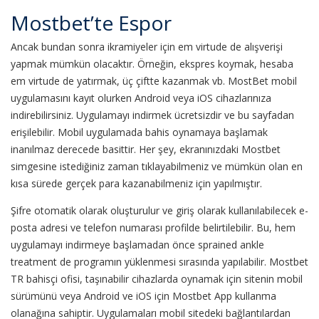
Mostbet’te Espor
Ancak bundan sonra ikramiyeler için em virtude de alışverişi
yapmak mümkün olacaktır. Örneğin, ekspres koymak, hesaba
em virtude de yatırmak, üç çiftte kazanmak vb. MostBet mobil
uygulamasını kayıt olurken Android veya iOS cihazlarınıza
indirebilirsiniz. Uygulamayı indirmek ücretsizdir ve bu sayfadan
erişilebilir. Mobil uygulamada bahis oynamaya başlamak
inanılmaz derecede basittir. Her şey, ekranınızdaki Mostbet
simgesine istediğiniz zaman tıklayabilmeniz ve mümkün olan en
kısa sürede gerçek para kazanabilmeniz için yapılmıştır.
Şifre otomatik olarak oluşturulur ve giriş olarak kullanılabilecek e-
posta adresi ve telefon numarası profilde belirtilebilir. Bu, hem
uygulamayı indirmeye başlamadan önce sprained ankle
treatment de programın yüklenmesi sırasında yapılabilir. Mostbet
TR bahisçi ofisi, taşınabilir cihazlarda oynamak için sitenin mobil
sürümünü veya Android ve iOS için Mostbet App kullanma
olanağına sahiptir. Uygulamaları mobil sitedeki bağlantılardan