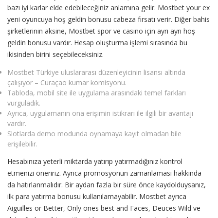
bazı iyi karlar elde edebileceğiniz anlamına gelir. Mostbet your ex
yeni oyuncuya hoş geldin bonusu cabeza fırsatı verir. Diğer bahis
şirketlerinin aksine, Mostbet spor ve casino için ayrı ayrı hoş
geldin bonusu vardır. Hesap oluşturma işlemi sırasında bu
ikisinden birini seçebileceksiniz.
Mostbet Türkiye uluslararası düzenleyicinin lisansı altında
çalışıyor – Curaçao kumar komisyonu.
Tabloda, mobil site ile uygulama arasındaki temel farkları
vurguladık.
Ayrıca, uygulamanın ona erişimin istikrarı ile ilgili bir avantajı
vardır.
Slotlarda demo modunda oynamaya kayıt olmadan bile
erişilebilir.
Hesabınıza yeterli miktarda yatırıp yatırmadığınız kontrol
etmenizi öneririz. Ayrıca promosyonun zamanlaması hakkında
da hatırlanmalıdır. Bir aydan fazla bir süre önce kaydolduysanız,
ilk para yatırma bonusu kullanılamayabilir. Mostbet ayrıca
Aiguilles or Better, Only ones best and Faces, Deuces Wild ve