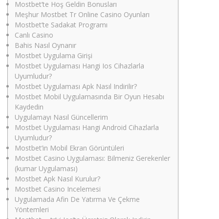
Mostbet’te Hoş Geldin Bonusları
Meşhur Mostbet Tr Online Casino Oyunları
Mostbet’te Sadakat Programı
Canlı Casino
Bahis Nasıl Oynanır
Mostbet Uygulama Girişi
Mostbet Uygulaması Hangi Ios Cihazlarla
Uyumludur?
Mostbet Uygulaması Apk Nasıl Indirilir?
Mostbet Mobil Uygulamasında Bir Oyun Hesabı
Kaydedin
Uygulamayı Nasıl Güncellerim
Mostbet Uygulaması Hangi Android Cihazlarla
Uyumludur?
Mostbet’in Mobil Ekran Görüntüleri
Mostbet Casino Uygulaması: Bilmeniz Gerekenler
(kumar Uygulaması)
Mostbet Apk Nasıl Kurulur?
Mostbet Casino Incelemesi
Uygulamada Afin De Yatırma Ve Çekme
Yöntemleri