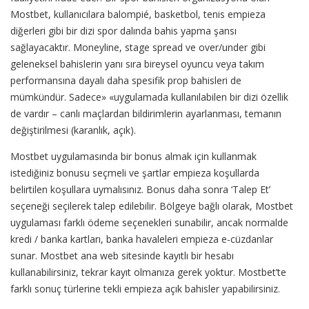
Mostbet, kullanıcılara balompié, basketbol, tenis empieza
diğerleri gibi bir dizi spor dalında bahis yapma şansı
sağlayacaktır. Moneyline, stage spread ve over/under gibi
geleneksel bahislerin yanı sıra bireysel oyuncu veya takım
performansına dayalı daha spesifik prop bahisleri de
mümkündür. Sadece» «uygulamada kullanılabilen bir dizi özellik
de vardır – canlı maçlardan bildirimlerin ayarlanması, temanın
değiştirilmesi (karanlık, açık).
Mostbet uygulamasında bir bonus almak için kullanmak
istediğiniz bonusu seçmeli ve şartlar empieza koşullarda
belirtilen koşullara uymalısınız. Bonus daha sonra ‘Talep Et’
seçeneği seçilerek talep edilebilir. Bölgeye bağlı olarak, Mostbet
uygulaması farklı ödeme seçenekleri sunabilir, ancak normalde
kredi / banka kartları, banka havaleleri empieza e-cüzdanlar
sunar. Mostbet ana web sitesinde kayıtlı bir hesabı
kullanabilirsiniz, tekrar kayıt olmanıza gerek yoktur. Mostbet’te
farklı sonuç türlerine tekli empieza açık bahisler yapabilirsiniz.