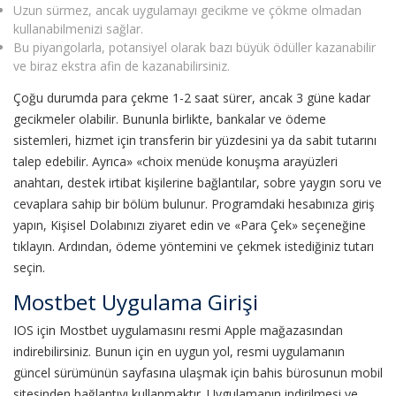
Uzun sürmez, ancak uygulamayı gecikme ve çökme olmadan
kullanabilmenizi sağlar.
Bu piyangolarla, potansiyel olarak bazı büyük ödüller kazanabilir
ve biraz ekstra afin de kazanabilirsiniz.
Çoğu durumda para çekme 1-2 saat sürer, ancak 3 güne kadar
gecikmeler olabilir. Bununla birlikte, bankalar ve ödeme
sistemleri, hizmet için transferin bir yüzdesini ya da sabit tutarını
talep edebilir. Ayrıca» «choix menüde konuşma arayüzleri
anahtarı, destek irtibat kişilerine bağlantılar, sobre yaygın soru ve
cevaplara sahip bir bölüm bulunur. Programdaki hesabınıza giriş
yapın, Kişisel Dolabınızı ziyaret edin ve «Para Çek» seçeneğine
tıklayın. Ardından, ödeme yöntemini ve çekmek istediğiniz tutarı
seçin.
Mostbet Uygulama Girişi
IOS için Mostbet uygulamasını resmi Apple mağazasından
indirebilirsiniz. Bunun için en uygun yol, resmi uygulamanın
güncel sürümünün sayfasına ulaşmak için bahis bürosunun mobil
sitesinden bağlantıyı kullanmaktır. Uygulamanın indirilmesi ve