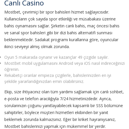
Canlı Casino
Mostbet, çevrimiçi bir spor bahisleri hizmet sağlayıcısıdır.
Kullanıcıların çok sayıda spor etkinliği ve müsabakası üzerine
bahis oynamasını sağlar. Şirketin canlı bahis, maç öncesi bahis
ve sanal spor bahisleri gibi bir dizi bahis alternatifi sunması
beklenmektedir. Sadakat programı kurallarına göre, oyuncular
ikinci seviyeyi almış olmak zorunda.
Oyun 5 makarada oynanır ve kazançlar 49 çizgide sayılır.
MostBet mobil uygulamasını Android veya iOS nasıl indireceğinizi
öğrenin.
Rekabetçi oranlar empieza çizgilerle, bahislerinizden en iyi
şekilde yararlandığınızdan emin olabilirsiniz.
Ekip, size ihtiyacınız olan tüm yardımı sağlamak için canlı sohbet,
e-posta ve telefon aracılığıyla 7/24 hizmetinizdedir. Ayrıca,
sorularınızın çoğunu yanıtlayabilecek kapsamlı bir SSS bölümüne
sahiptirler, böylece müşteri hizmetleri ekibinden bir yanıt
beklemek zorunda kalmazsınız. Eğer bir kriket hayranıysanız,
Mostbet bahislerinizi yapmak için mükemmel bir yerdir.