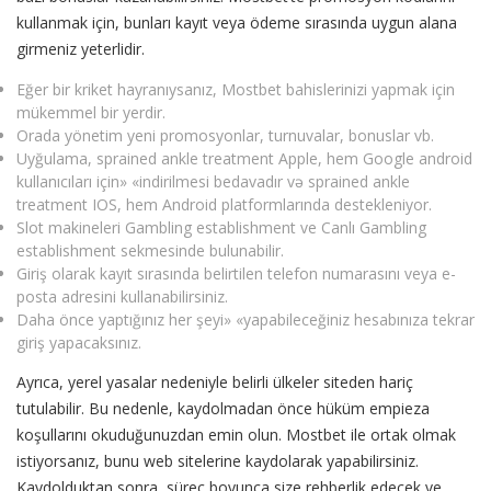
kullanmak için, bunları kayıt veya ödeme sırasında uygun alana
girmeniz yeterlidir.
Eğer bir kriket hayranıysanız, Mostbet bahislerinizi yapmak için
mükemmel bir yerdir.
Orada yönetim yeni promosyonlar, turnuvalar, bonuslar vb.
Uyğulama, sprained ankle treatment Apple, hem Google android
kullanıcıları için» «indirilmesi bedavadır və sprained ankle
treatment IOS, hem Android platformlarında destekleniyor.
Slot makineleri Gambling establishment ve Canlı Gambling
establishment sekmesinde bulunabilir.
Giriş olarak kayıt sırasında belirtilen telefon numarasını veya e-
posta adresini kullanabilirsiniz.
Daha önce yaptığınız her şeyi» «yapabileceğiniz hesabınıza tekrar
giriş yapacaksınız.
Ayrıca, yerel yasalar nedeniyle belirli ülkeler siteden hariç
tutulabilir. Bu nedenle, kaydolmadan önce hüküm empieza
koşullarını okuduğunuzdan emin olun. Mostbet ile ortak olmak
istiyorsanız, bunu web sitelerine kaydolarak yapabilirsiniz.
Kaydolduktan sonra, süreç boyunca size rehberlik edecek ve