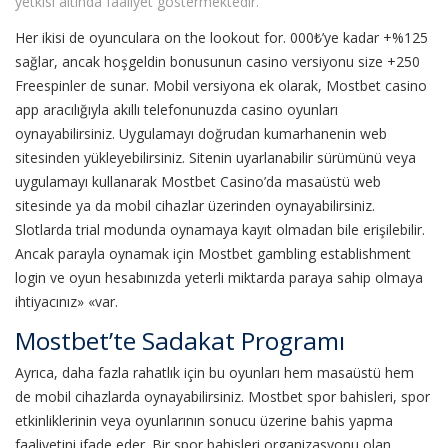
yetkisi altında faaliyet göstermektedir.
Her ikisi de oyunculara on the lookout for. 000₺’ye kadar +%125
sağlar, ancak hoşgeldin bonusunun casino versiyonu size +250
Freespinler de sunar. Mobil versiyona ek olarak, Mostbet casino
app aracılığıyla akıllı telefonunuzda casino oyunları
oynayabilirsiniz. Uygulamayı doğrudan kumarhanenin web
sitesinden yükleyebilirsiniz. Sitenin uyarlanabilir sürümünü veya
uygulamayı kullanarak Mostbet Casino’da masaüstü web
sitesinde ya da mobil cihazlar üzerinden oynayabilirsiniz.
Slotlarda trial modunda oynamaya kayıt olmadan bile erişilebilir.
Ancak parayla oynamak için Mostbet gambling establishment
login ve oyun hesabınızda yeterli miktarda paraya sahip olmaya
ihtiyacınız» «var.
Mostbet’te Sadakat Programı
Ayrıca, daha fazla rahatlık için bu oyunları hem masaüstü hem
de mobil cihazlarda oynayabilirsiniz. Mostbet spor bahisleri, spor
etkinliklerinin veya oyunlarının sonucu üzerine bahis yapma
faaliyetini ifade eder. Bir spor bahisleri organizasyonu olan