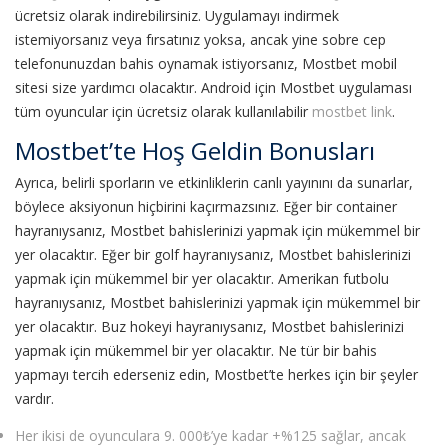
ücretsiz olarak indirebilirsiniz. Uygulamayı indirmek
istemiyorsanız veya fırsatınız yoksa, ancak yine sobre cep
telefonunuzdan bahis oynamak istiyorsanız, Mostbet mobil
sitesi size yardımcı olacaktır. Android için Mostbet uygulaması
tüm oyuncular için ücretsiz olarak kullanılabilir
mostbet link
.
Mostbet’te Hoş Geldin Bonusları
Ayrıca, belirli sporların ve etkinliklerin canlı yayınını da sunarlar,
böylece aksiyonun hiçbirini kaçırmazsınız. Eğer bir container
hayranıysanız, Mostbet bahislerinizi yapmak için mükemmel bir
yer olacaktır. Eğer bir golf hayranıysanız, Mostbet bahislerinizi
yapmak için mükemmel bir yer olacaktır. Amerikan futbolu
hayranıysanız, Mostbet bahislerinizi yapmak için mükemmel bir
yer olacaktır. Buz hokeyi hayranıysanız, Mostbet bahislerinizi
yapmak için mükemmel bir yer olacaktır. Ne tür bir bahis
yapmayı tercih ederseniz edin, Mostbet’te herkes için bir şeyler
vardır.
Her ikisi de oyunculara 9. 000₺’ye kadar +%125 sağlar, ancak