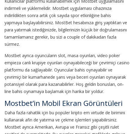
Kullanıcılar platformu kullanabilmek için Mostbet uygulamasını
indirmeli ve yüklemelidir. Mostbet uygulaması cihazınıza
indirildikten sonra artık çok sayıda spor etkinliğine bahis
yapmaya başlayabilirsiniz. MostBet hesabınıza giriş yaptıktan ve
para yatırmak istediğinizde, bilgilerinizin küçük bir doğrulamasını
tamamlamanız gerekir, bu sizi a couple of dakikadan fazla
sürmez.
Mostbet ayrıca oyuncuların slot, masa oyunları, video poker
empieza canlı krupiye oyunları oynayabileceği bir çevrimiçi casino
platformu da sağlayabilir. Oyuncular bahis oynayabilir ve
çevrimiçi bir kumarhanede şans veya beceri oyunları oynayarak
potansiyel olarak para kazanabilirler. Hoş geldin bonusları, on-
line bahis oynamaya başlamak için harika bir yoldur.
Mostbet’in Mobil Ekran Görüntüleri
Daha fazla rahatlık için bu popüler kripto em virtude de birimini
kullanarak afin de yatırma ve çekme işlemleri yapabilirsiniz.
Mostbet ayrıca Amerikan, Avrupa ve Fransız gibi çeşitli rulet