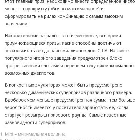
этот главный приз, необходимо внести определенное число
монет за прокрутку (обычно максимальное) и
сформировать на рилах комбинацию с самым высоким
значением.
Накопительные награды – это изменчивые, все время
приумножающиеся призы, какие способны достичь от
нескольких тысяч до пары миллионов дол. США. На сайте
популярного игорного заведения предусмотрен блокс
прогрессивными слотами и перечнем текущих максимально
возможных джекпотов.
В конкретных эмуляторах может быть предусмотрено
несколько диманических суперпризов различного размера.
Вдобавок чем меньше предусмотренная сумма, тем больше
вероятность имеется у посетителя заработать ее, когда
стартует розыгрыш призового раунда. Самые известные
разновидности суперпризов:
Mini – минимальная велиина.