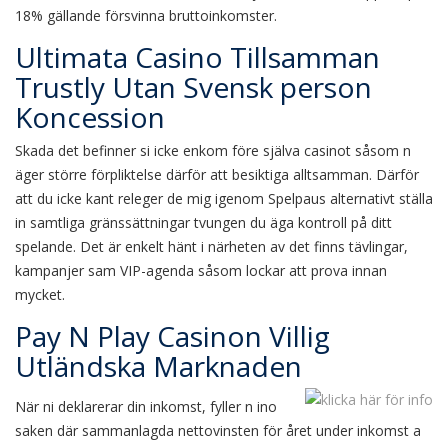
18% gällande försvinna bruttoinkomster.
Ultimata Casino Tillsamman
Trustly Utan Svensk person
Koncession
Skada det befinner si icke enkom före själva casinot såsom n
äger större förpliktelse därför att besiktiga alltsamman. Därför
att du icke kant releger de mig igenom Spelpaus alternativt ställa
in samtliga gränssättningar tvungen du äga kontroll på ditt
spelande. Det är enkelt hänt i närheten av det finns tävlingar,
kampanjer sam VIP-agenda såsom lockar att prova innan
mycket.
Pay N Play Casinon Villig
Utländska Marknaden
När ni deklarerar din inkomst, fyller n ino
saken där sammanlagda nettovinsten för året under inkomst a