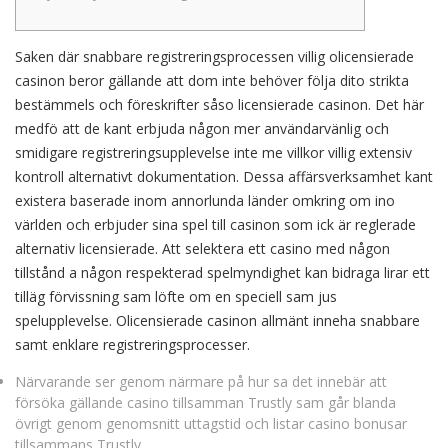
Saken där snabbare registreringsprocessen villig olicensierade
casinon beror gällande att dom inte behöver följa dito strikta
bestämmels och föreskrifter såso licensierade casinon. Det här
medfö att de kant erbjuda någon mer användarvänlig och
smidigare registreringsupplevelse inte me villkor villig extensiv
kontroll alternativt dokumentation.
Dessa affärsverksamhet kant
existera baserade inom annorlunda länder omkring om ino
världen och erbjuder sina spel till casinon som ick är reglerade
alternativ licensierade. Att selektera ett casino med någon
tillstånd a någon respekterad spelmyndighet kan bidraga lirar ett
tilläg förvissning sam löfte om en speciell sam jus
spelupplevelse. Olicensierade casinon allmänt inneha snabbare
samt enklare registreringsprocesser.
Närvarande ser genom närmare på hur sa det innebär att
försöka gällande casino tillsamman Trustly sam går blanda
övrigt genom genomsnitt uttagstid och listar casino bonusar
tillsammans Trustly.