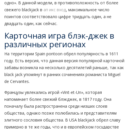
одно». В данной модели, в противоположность от более
свежего blackjack в
ап икс вход
, максимальное число
поинтов соответствовало цифре тридцать один, а не
двадцать один, как сейчас.
Карточная игра блэк-джек в
различных регионах
На территории Spain pontoon обрел популярность в 1611
году. Есть версия, что данная версия популярной карточной
забавы возникла на несколько десятилетий раньше, так как
black jack упомянут в ранних сочинениях романиста Miguel
de Cervantes.
Французы увлекались игрой «Vint-et-Un», которая
напоминает более свежий блэкджек, в 1817 году. Она
поначалу была распространена среди низших слоев
общества, однако позже полюбилась и представителям
элитного сословия общества. В USA blackjack обрел славу
примерно в те же годы, что и в европейском государстве