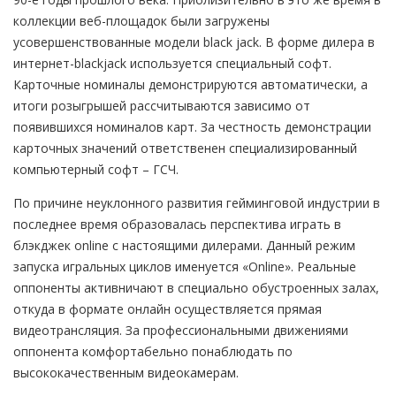
коллекции веб-площадок были загружены
усовершенствованные модели black jack. В форме дилера в
интернет-blackjack используется специальный софт.
Карточные номиналы демонстрируются автоматически, а
итоги розыгрышей рассчитываются зависимо от
появившихся номиналов карт. За честность демонстрации
карточных значений ответственен специализированный
компьютерный софт – ГСЧ.
По причине неуклонного развития гейминговой индустрии в
последнее время образовалась перспектива играть в
блэкджек online с настоящими дилерами. Данный режим
запуска игральных циклов именуется «Online». Реальные
оппоненты активничают в специально обустроенных залах,
откуда в формате онлайн осуществляется прямая
видеотрансляция. За профессиональными движениями
оппонента комфортабельно понаблюдать по
высококачественным видеокамерам.