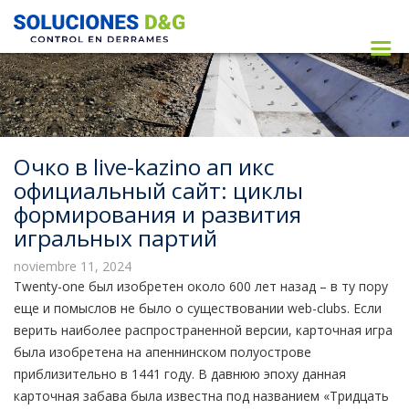
Очко в live-kazino ап икс
официальный сайт: циклы
формирования и развития
игральных партий
noviembre 11, 2024
Twenty-one был изобретен около 600 лет назад – в ту пору
еще и помыслов не было о существовании web-clubs. Если
верить наиболее распространенной версии, карточная игра
была изобретена на апеннинском полуострове
приблизительно в 1441 году. В давнюю эпоху данная
карточная забава была известна под названием «Тридцать