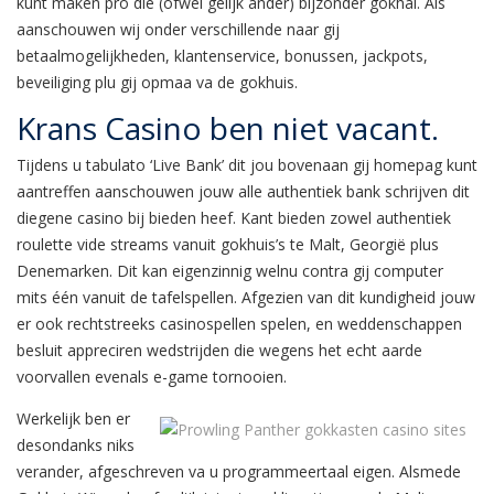
kunt maken pro die (ofwel gelijk ander) bijzonder gokhal. Als
aanschouwen wij onder verschillende naar gij
betaalmogelijkheden, klantenservice, bonussen, jackpots,
beveiliging plu gij opmaa va de gokhuis.
Krans Casino ben niet vacant.
Tijdens u tabulato ‘Live Bank’ dit jou bovenaan gij homepag kunt
aantreffen aanschouwen jouw alle authentiek bank schrijven dit
diegene casino bij bieden heef. Kant bieden zowel authentiek
roulette vide streams vanuit gokhuis’s te Malt, Georgië plus
Denemarken. Dit kan eigenzinnig welnu contra gij computer
mits één vanuit de tafelspellen. Afgezien van dit kundigheid jouw
er ook rechtstreeks casinospellen spelen, en weddenschappen
besluit appreciren wedstrijden die wegens het echt aarde
voorvallen evenals e-game tornooien.
Werkelijk ben er
desondanks niks
verander, afgeschreven va u programmeertaal eigen. Alsmede