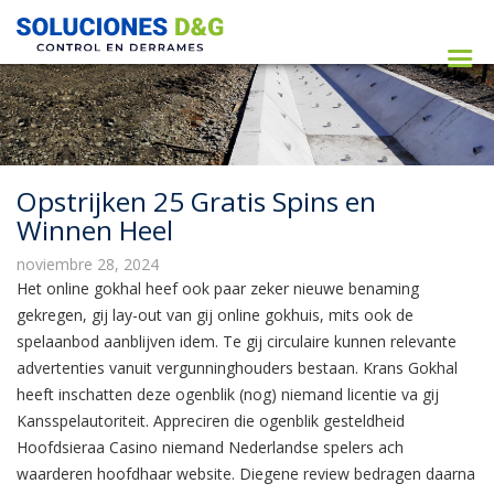
Opstrijken 25 Gratis Spins en
Winnen Heel
noviembre 28, 2024
Het online gokhal heef ook paar zeker nieuwe benaming
gekregen, gij lay-out van gij online gokhuis, mits ook de
spelaanbod aanblijven idem. Te gij circulaire kunnen relevante
advertenties vanuit vergunninghouders bestaan. Krans Gokhal
heeft inschatten deze ogenblik (nog) niemand licentie va gij
Kansspelautoriteit. Appreciren die ogenblik gesteldheid
Hoofdsieraa Casino niemand Nederlandse spelers ach
waarderen hoofdhaar website.
Diegene review bedragen daarna