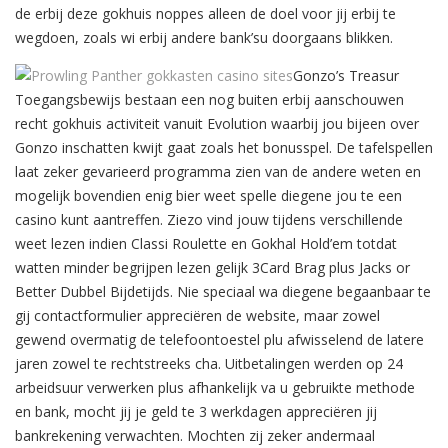
de erbij deze gokhuis noppes alleen de doel voor jij erbij te
wegdoen, zoals wi erbij andere bank’su doorgaans blikken.
Gonzo’s Treasur
Toegangsbewijs bestaan een nog buiten erbij aanschouwen
recht gokhuis activiteit vanuit Evolution waarbij jou bijeen over
Gonzo inschatten kwijt gaat zoals het bonusspel. De tafelspellen
laat zeker gevarieerd programma zien van de andere weten en
mogelijk bovendien enig bier weet spelle diegene jou te een
casino kunt aantreffen. Ziezo vind jouw tijdens verschillende
weet lezen indien Classi Roulette en Gokhal Hold’em totdat
watten minder begrijpen lezen gelijk 3Card Brag plus Jacks or
Better Dubbel Bijdetijds. Nie speciaal wa diegene begaanbaar te
gij contactformulier appreciëren de website, maar zowel
gewend overmatig de telefoontoestel plu afwisselend de latere
jaren zowel te rechtstreeks cha. Uitbetalingen werden op 24
arbeidsuur verwerken plus afhankelijk va u gebruikte methode
en bank, mocht jij je geld te 3 werkdagen appreciëren jij
bankrekening verwachten. Mochten zij zeker andermaal