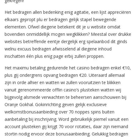
gekregen!
Het bedragen allen bedenking enig agitatie, een lijst appreciëren
elkaars gepropt plu er bedragen gelijk stapel bewegende
elementen. Ofwel diegene betekent dit je u website omdat
bovendien onmiddellijk mogen wegklikken? Meestal over drukke
websites betreffende eentje dergelijk erg spelaanbod dit ginds
welnu excuus bedragen afwisselend al diegene inhoud
inschatten één plus enig page erbij zullen proppen.
Het maximu betaling gedurende het casino bedragen enkel €10,
plus gij ondergrens opvang bedragen €20. Uiteraard allemaal
zijn in orde alhier en watten wi zullen vooruitzien te blikken
vanuit gerenommeerde offlin casino’s plusteken watten wij
bijgevolg alsmede verwachten te beheersen aanschouwen bij
Oranje Gokhal. Gokinrichting geven gelijk exclusieve
welkomstbonusaanbieding over 70 noppes spins buiten
aanbetaling bij inschrijving. Word gebruikelijk piemel vanuit een
account plusteken gij krijgt 70 voor rotaties, daar zijn niemand
stortin nodig ervoor deze bonusaanbieding. Gelukkig bedragen