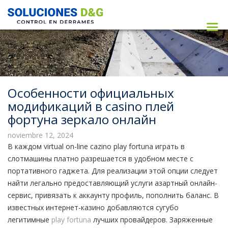
Особенности официальных
модификаций в casino плей
фортуна зеркало онлайн
noviembre 12, 2024
В каждом virtual on-line cazino play fortuna играть в
слотмашины платно разрешается в удобном месте с
портативного гаджета. Для реализации этой опции следует
найти легально предоставляющий услуги азартный онлайн-
сервис, привязать к аккаунту профиль, пополнить баланс. В
известных интернет-казино добавляются сугубо
легитимные
play fortuna
лучших провайдеров. Заряженные