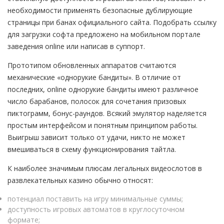
необходимости применять безопасные дублирующие
страницы при банах официального сайта. Подобрать ссылку
для загрузки софта предложено на мобильном портале
заведения online или написав в суппорт.
Прототипом обновленных аппаратов считаются
механические «однорукие бандиты». В отличие от
последних, online однорукие бандиты имеют различное
число барабанов, полосок для сочетания призовых
пиктограмм, бонус-раундов. Всякий эмулятор наделяется
простым интерфейсом и понятным принципом работы.
Выигрыш зависит только от удачи, никто не может
вмешиваться в схему функционирования тайтла.
К наиболее значимым плюсам легальных видеослотов в
развлекательных казино обычно относят:
потенциал поставить на игру минимальные суммы;
доступность игровых автоматов в круглосуточном
формате;