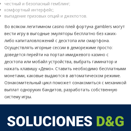
честный и безопасный гемблинг;
комфортный интерфейс;
выпадение призовых опций и джекпотов.
Во всяком легитимном casino плей фортуна gamblers могут
вести игру в выгодные эмуляторы бесплатно без каких-
либо капиталовложений с десктопа или смартфона.
Осуществлять игорные сессии в деморежиме просто:
доведется перейти на портал имиджевого казино с
десктопа или мобайл устройства, выбрать гаминатор и
нажать клавишу «Демо». Ставить необходимо бесплатными
монетами, каковые выдаются в автоматическом режиме.
Ознакомительный цикл поможет ознакомиться с механикой
выплат одноруких бандитов, разработать собственную
систему игры.